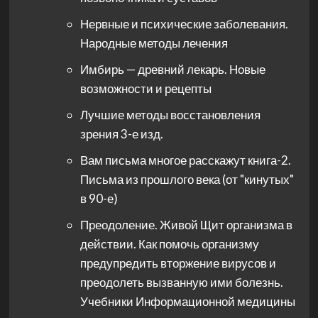
Нервные и психические заболевания.
Народные методы лечения
Имбирь — древний лекарь. Новые
возможности и рецепты
Лучшие методы восстановления
зрения 3-е изд.
Вам письма многое расскажут книга-2.
Письма из прошлого века (от "кинутых"
в 90-е)
Преодоление. Живой Щит организма в
действии. Как помочь организму
предупредить вторжение вирусов и
преодолеть вызванную ими болезнь.
Учебники Информационной медицины