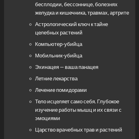
бесплодии, бессоннице, болезнях
желудка и кишечника, травмах, артрите
Астрологический ключ к тайне
целебных растений
Компьютер-убийца
Мобильник-убийца
Эхинацея — ваша панацея
Летние лекарства
Лечение помидорами
Тело исцеляет само себя. Глубокое
изучение работы мышц и их связи с
эмоциями
Царство врачебных трав и растений