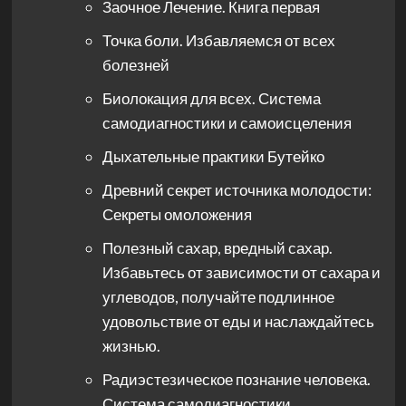
Заочное Лечение. Книга первая
Точка боли. Избавляемся от всех
болезней
Биолокация для всех. Система
самодиагностики и самоисцеления
Дыхательные практики Бутейко
Древний секрет источника молодости:
Секреты омоложения
Полезный сахар, вредный сахар.
Избавьтесь от зависимости от сахара и
углеводов, получайте подлинное
удовольствие от еды и наслаждайтесь
жизнью.
Радиэстезическое познание человека.
Система самодиагностики,