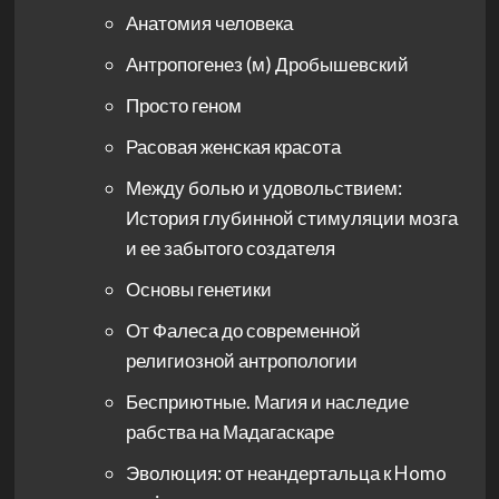
Анатомия человека
Антропогенез (м) Дробышевский
Просто геном
Расовая женская красота
Между болью и удовольствием:
История глубинной стимуляции мозга
и ее забытого создателя
Основы генетики
От Фалеса до современной
религиозной антропологии
Бесприютные. Магия и наследие
рабства на Мадагаскаре
Эволюция: от неандертальца к Homo