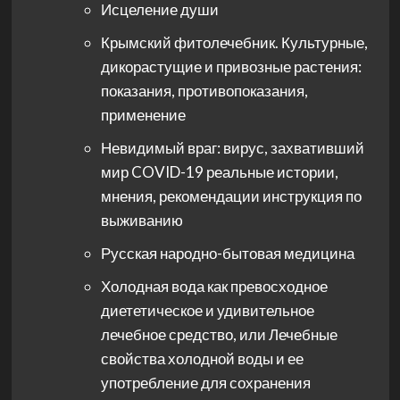
Исцеление души
Крымский фитолечебник. Культурные,
дикорастущие и привозные растения:
показания, противопоказания,
применение
Невидимый враг: вирус, захвативший
мир COVID-19 реальные истории,
мнения, рекомендации инструкция по
выживанию
Русская народно-бытовая медицина
Холодная вода как превосходное
диететическое и удивительное
лечебное средство, или Лечебные
свойства холодной воды и ее
употребление для сохранения