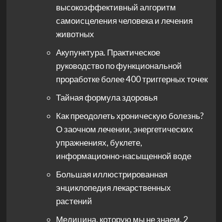
высокоэффективный алгоритм
самоисцеления человека и лечения
животных
Акупунктура. Практическое
руководство по функциональной
проработке более 400 триггерных точек
Тайная формула здоровья
Как преодолеть хроническую болезнь?
О заочном лечении, энергетических
упражнениях, буклете,
информационно-насыщенной воде
Большая иллюстрированная
энциклопедия лекарственных
растений
Медицина, которую мы не знаем. 2