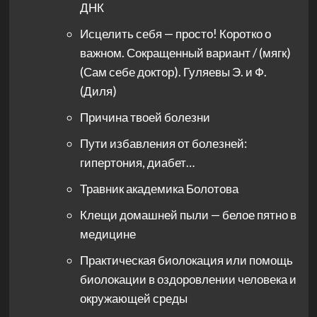
ДНК
Исцелить себя — просто! Коротко о
важном. Сокращенный вариант / (мягк)
(Сам себе доктор). Гуляевы Э. и Ф.
(Диля)
Причина твоей болезни
Пути избавления от болезней:
гипертония, диабет…
Травник академика Болотова
Клещи домашней пыли — белое пятно в
медицине
Практическая биолокация или помощь
биолокации в оздоровлении человека и
окружающей среды