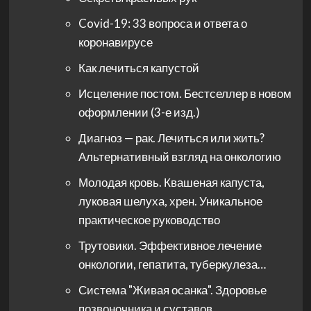
Covid-19: 33 вопроса и ответа о
коронавирусе
Как лечиться капустой
Исцеление постом. Бестселлер в новом
оформлении (3-е изд.)
Диагноз — рак. Лечиться или жить?
Альтернативный взгляд на онкологию
Молодая кровь. Квашеная капуста,
луковая шелуха, хрен. Уникальное
практическое руководство
Трутовики. Эффективное лечение
онкологии, гепатита, туберкулеза…
Система "Живая осанка". Здоровье
позвоночника и суставов