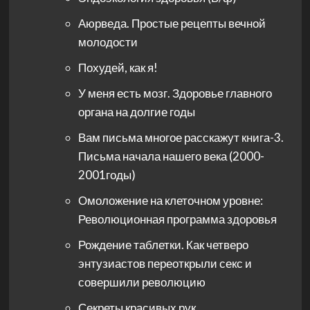
Аюрведа. Простые рецепты вечной
молодости
Похудей, как я!
У меня есть мозг. Здоровье главного
органа на долгие годы
Вам письма многое расскажут книга-3.
Письма начала нашего века (2000-
2001годы)
Омоложение на клеточном уровне:
Революционная программа здоровья
Рождение таблетки. Как четверо
энтузиастов переоткрыли секс и
совершили революцию
Секреты красивых рук