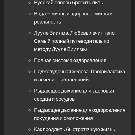
Русский способ бросить пить
Вода — жизнь и здоровье: мифы и
реальность
Лууле Виилма. Любовь лечит тело.
Самый полный путеводитель по
методу Лууле Виилмы
Полная система оздоровления.
Поджелудочная железа. Профилактика
и лечение заболеваний
Рыдающее дыхание для здоровья
сердца и сосудов
Рыдающее дыхание для оздоровления,
похудения и омоложения
Как продлить быстротечную жизнь