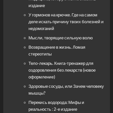
издание
У гормонов на крючке. Где на самом
деле искать причину твоих болезней и
недомоганий
Мысли, творящие сильную волю
Возвращение в жизнь. Ломая
стереотипы
Тело-лекарь. Книга-тренажер для
оздоровления без лекарств (новое
оформление)
Здоровые сосуды, или Зачем человеку
мышцы?
Перекись водорода: Мифы и
реальность : 2-е издание