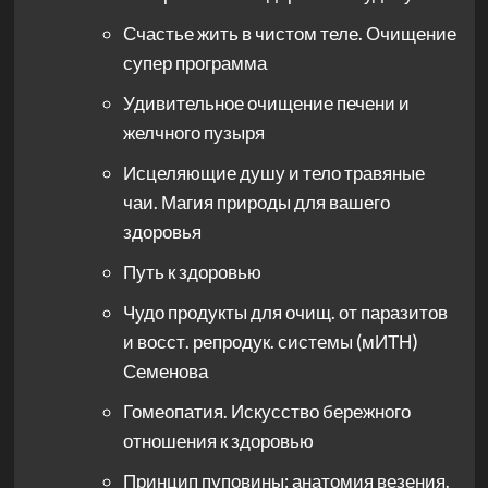
Счастье жить в чистом теле. Очищение
супер программа
Удивительное очищение печени и
желчного пузыря
Исцеляющие душу и тело травяные
чаи. Магия природы для вашего
здоровья
Путь к здоровью
Чудо продукты для очищ. от паразитов
и восст. репродук. системы (мИТН)
Семенова
Гомеопатия. Искусство бережного
отношения к здоровью
Принцип пуповины: анатомия везения.