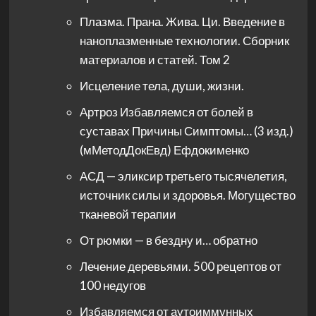
Плазма. Прана. Жива. Ци. Введение в
наноплазменные технологии. Сборник
материалов и статей. Том 2
Исцеление тела, души, жизни.
Артроз Избавляемся от болей в
суставах Причины Симптомы… (3 изд.)
(мМетодДокЕвд) Ефдокименко
АСД — эликсир третьего тысячелетия,
источник силы и здоровья. Могущество
тканевой терапии
От рюмки — в бездну и… обратно
Лечение деревьями. 500 рецептов от
100 недугов
Избавляемся от аутоиммунных