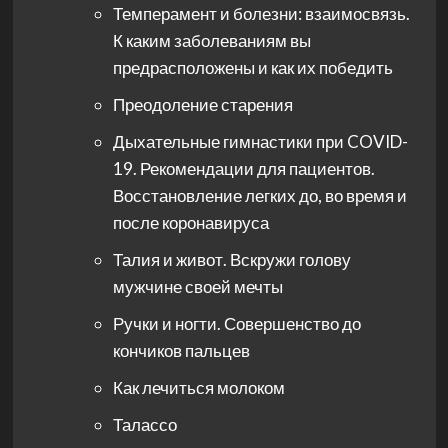
Темперамент и болезни: взаимосвязь.
К каким заболеваниям вы
предрасположены и как их победить
Преодоление старения
Дыхательные гимнастики при COVID-
19. Рекомендации для пациентов.
Восстановление легких до, во время и
после коронавируса
Талия и живот. Вскружи голову
мужчине своей мечты
Ручки и ногти. Совершенство до
кончиков пальцев
Как лечиться молоком
Талассо