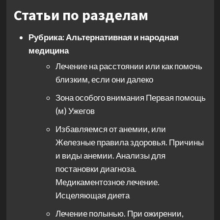
Статьи по разделам
Рубрика:
Альтернативная и народная
медицина
Лечение на расстоянии или как помочь
близким, если они далеко
Зона особого внимания Первая помощь
(м) Ужегов
Избавляемся от анемии, или
Железные правила здоровья. Причины
и виды анемии. Анализы для
постановки диагноза.
Медикаментозное лечение.
Исцеляющая диета
Лечение полынью. При ожирении,