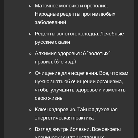
Маточное молочко и прополис.
Народные рецепты против любых
заболеваний
Рецепты золотого колодца. Лечебные
русские сказки
Алхимия здоровья : 6 "золотых"
правил. (6-е изд.)
Очищение для исцеления. Все, что вам
нужно знать об очищении организма,
чтобы улучшить здоровье и изменить
свою жизнь
Ключ к здоровью. Тайная духовная
энергетическая практика
Взгляд внутрь болезни. Все секреты
хронических и таинственных