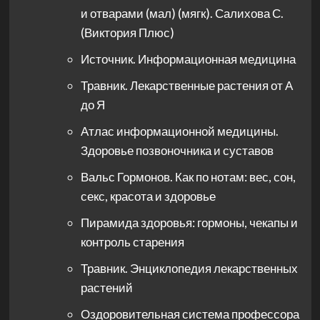
и отварами (мал) (мягк). Салихова С.
(Виктория Плюс)
Источник. Информационная медицина
Травник. Лекарственные растения от А
до Я
Атлас информационной медицины.
Здоровье позвоночника и суставов
Вальс Гормонов. Как по нотам: вес, сон,
секс, красота и здоровье
Пирамида здоровья: гормоны, чекапы и
контроль старения
Травник. Энциклопедия лекарственных
растений
Оздоровительная система профессора