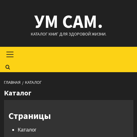
Перейти
УМ САМ.
к
содержимому
КАТАЛОГ КНИГ ДЛЯ ЗДОРОВОЙ ЖИЗНИ.
Основное
меню
ГЛАВНАЯ
КАТАЛОГ
Каталог
Страницы
Каталог