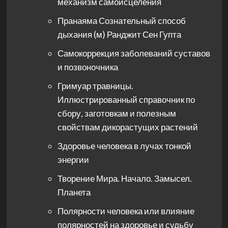
механизм самоисцеления
Пранаяма Сознательный способ
дыхания (м) Ранджит Сен Гупта
Самокоррекция заболеваний суставов
и позвоночника
Гримуар травницы.
Иллюстрированный справочник по
сбору, заготовкам и полезным
свойствам дикорастущих растений
Здоровье человека в лучах тонкой
энергии
Творение Мира. Начало. Замысел.
Планета
Полярности человека или влияние
полярностей на здоровье и судьбу