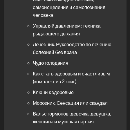
самоисцеления и самопознания
человека
Управляй давлением: техника
рыдающего дыхания
Лечебник. Руководство по лечению
болезней без врача
Чудо голодания
Как стать здоровым и счастливым
(комплект из 2 книг)
Ключи к здоровью
Морозник. Сенсация или скандал
Вальс гормонов: девочка, девушка,
женщина и мужская партия