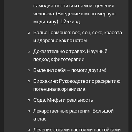
самодиагностики и самоисцеления
человека. (Введение в многомерную
медицину). 12-е изд.
Вальс Гормонов: вес, сон, секс, красота
и здоровье как по нотам
Доказательно о травах. Научный
подход к фитотерапии
Вылечил себя — помоги другим!
Биохакинг: Руководство по раскрытию
потенциала организма
Сода. Мифы и реальность
Лекарственные растения. Большой
атлас
Лечение соками настоями настойками