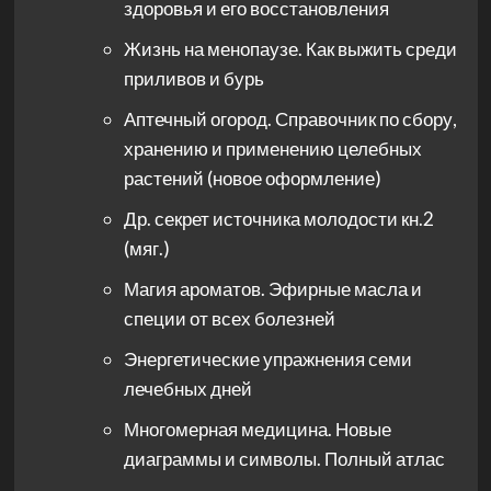
здоровья и его восстановления
Жизнь на менопаузе. Как выжить среди
приливов и бурь
Аптечный огород. Справочник по сбору,
хранению и применению целебных
растений (новое оформление)
Др. секрет источника молодости кн.2
(мяг.)
Магия ароматов. Эфирные масла и
специи от всех болезней
Энергетические упражнения семи
лечебных дней
Многомерная медицина. Новые
диаграммы и символы. Полный атлас