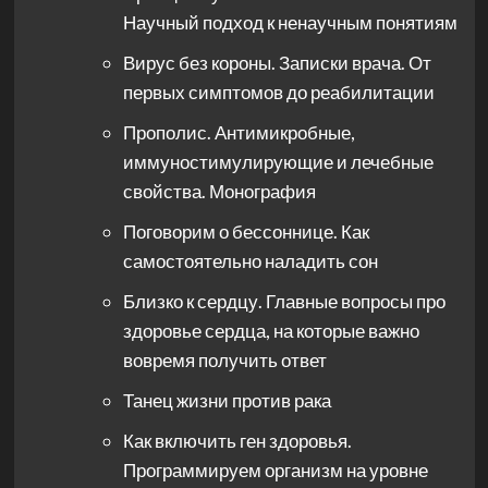
Научный подход к ненаучным понятиям
Вирус без короны. Записки врача. От
первых симптомов до реабилитации
Прополис. Антимикробные,
иммуностимулирующие и лечебные
свойства. Монография
Поговорим о бессоннице. Как
самостоятельно наладить сон
Близко к сердцу. Главные вопросы про
здоровье сердца, на которые важно
вовремя получить ответ
Танец жизни против рака
Как включить ген здоровья.
Программируем организм на уровне