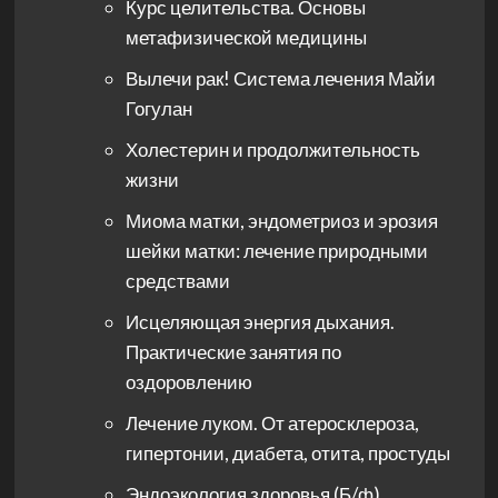
Курс целительства. Основы
метафизической медицины
Вылечи рак! Система лечения Майи
Гогулан
Холестерин и продолжительность
жизни
Миома матки, эндометриоз и эрозия
шейки матки: лечение природными
средствами
Исцеляющая энергия дыхания.
Практические занятия по
оздоровлению
Лечение луком. От атеросклероза,
гипертонии, диабета, отита, простуды
Эндоэкология здоровья (Б/ф)