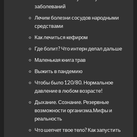
заболеваний
Лечим болезни сосудов народными
средствами
Как лечиться кефиром
Где болит? Что интерн делал дальше
Маленькая книга трав
Выжить в пандемию
Чтобы было 120/80. Нормальное
давление в любом возрасте!
Дыхание. Сознание. Резервные
возможности организма.Мифы и
реальность
Что шепчет твое тело? Как запустить