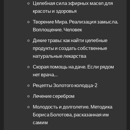
Целебная сила эфирных масел для
красоты и здоровья
Творение Мира. Реализация замысла.
Воплощение. Человек
Дикие травы: как найти целебные
продукты и создать собственные
натуральные лекарства
Скорая помощь на даче. Если рядом
нет врача…
Рецепты Золотого колодца-2
Лечение серебром
Молодость и долголетие. Методика
Бориса Болотова, расказанная им
самим