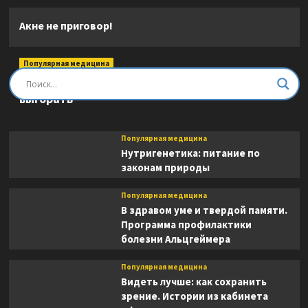
Акне не приговор!
Популярная медицина
Быть врачом. Как помогать, развиваться и не
выгорать
Популярная медицина
Нутригенетика: питание по
законам природы
Популярная медицина
В здравом уме и твердой памяти.
Программа профилактики
болезни Альцгеймера
Популярная медицина
Видеть лучше: как сохранить
зрение. Истории из кабинета