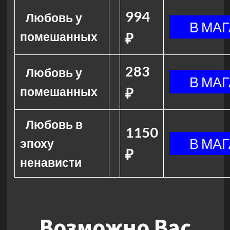
994
Любовь у
помешанных
₽
283
Любовь у
помешанных
₽
Любовь в
1150
эпоху
₽
ненависти
Возможно Вас