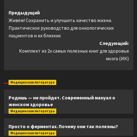
Навигация
Предыдущий
Живём! Сохранить и улучшить качество жизни.
записи
Практическое руководство для онкологических
пациентов и их близких
Следующий:
Комплект из 2х самых полезных книг для здоровья
мозга (ИК)
Медицинская литература
Родишь — не пройдет. Современный мануал о
женском здоровье
Медицинская литература
Просто о ферментах. Почему они так полезны?
Медицинская литература