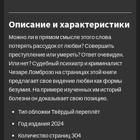
Описание и характеристики
Можно ли в прямом смысле этого слова
потерять рассудок от любви? Совершить
преступление или умереть? Ответ очевиден.
Или нет? Судебный психиатр и криминалист
Чезаре Ломброзо на страницах этой книги
предлагает свое видение любви как формы
безумия. На примере изученных им историй
болезни он доказывает свою позицию.
Тип обложки
Твёрдый переплёт
Год издания
2024
Количество страниц
304