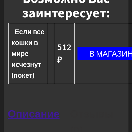
заинтересует:
Если все
кошки в
512
мире
₽
исчезнут
(покет)
Описание
Отзывы
(0)