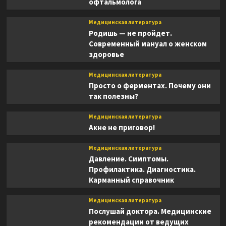
офтальмолога
Медицинская литература
Родишь — не пройдет.
Современный мануал о женском
здоровье
Медицинская литература
Просто о ферментах. Почему они
так полезны?
Медицинская литература
Акне не приговор!
Медицинская литература
Давление. Симптомы.
Профилактика. Диагностика.
Карманный справочник
Медицинская литература
Послушай доктора. Медицинские
рекомендации от ведущих