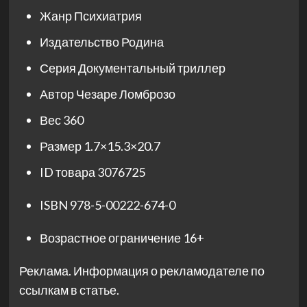
Жанр
Психиатрия
Издательство
Родина
Серия
Документальный триллер
Автор
Чезаре Ломброзо
Вес
360
Размер
1.7×15.3×20.7
ID товара
3076725
ISBN
978-5-00222-674-0
Возрастное ограничение
16+
Реклама. Информация о рекламодателе по
ссылкам в статье.