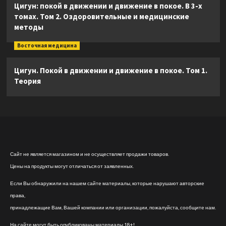
Цигун: покой в движении и движение в покое. В 3-х
томах. Том 2. Оздоровительные и медицинские
методы
Восточная медицина
Цигун. Покой в движении и движение в покое. Том 1.
Теория
Сайт не является магазином и не осуществляет продажи товаров.
Цены на продукты могут отличаться от заявленных.
Если Вы обнаружили на нашем сайте материалы, которые нарушают авторские
права,
принадлежащие Вам, Вашей компании или организации, пожалуйста, сообщите нам.
На сайте могут быть опубликованы материалы 18+!