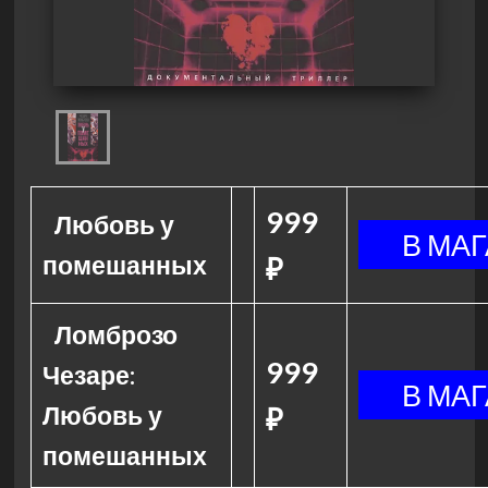
999
Любовь у
помешанных
₽
Ломброзо
999
Чезаре:
Любовь у
₽
помешанных