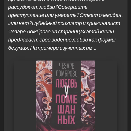
рассудок от любви? Совершить
преступление или умереть? Ответ очевиден.
Или нет? Судебный психиатр и криминалист
Чезаре Ломброзо на страницах этой книги
предлагает свое видение любви как формы
безумия. На примере изученных им…