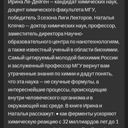
Ирина Ле-Дейген — кандидат химических наук,
доцент химического факультета МГУ,
победитель 3 сезона Лиги Лекторов. Наталья
Клячко — доктор химических наук, профессор,
заместитель директора Научно-
образовательного центра по нанотехнологиям,
а также известный ученый в области биохимии.
Самый цитируемый молодой биохимик России
и заслуженный профессор МГУ вернут вам
утраченные знания по химии и дадут понять,
что эта наука — не скучные формулы, а
интереснейшие процессы, происходящие
внутри человеческого организма и в
окружающей нас среде. В книге Ирина и
Наталья расскажут: • как ферменты ускоряют
химическую реакцию с 32 миллиардов лет до 1