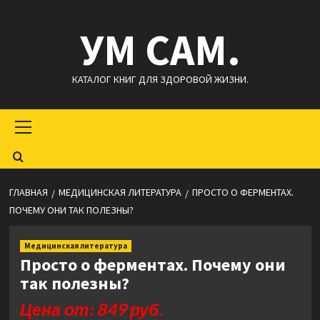
Перейти
УМ САМ.
к
содержимому
КАТАЛОГ КНИГ ДЛЯ ЗДОРОВОЙ ЖИЗНИ.
Основное
меню
ГЛАВНАЯ
МЕДИЦИНСКАЯ ЛИТЕРАТУРА
ПРОСТО О ФЕРМЕНТАХ.
ПОЧЕМУ ОНИ ТАК ПОЛЕЗНЫ?
Медицинская литература
Просто о ферментах. Почему они
так полезны?
Цена от: 849 руб.