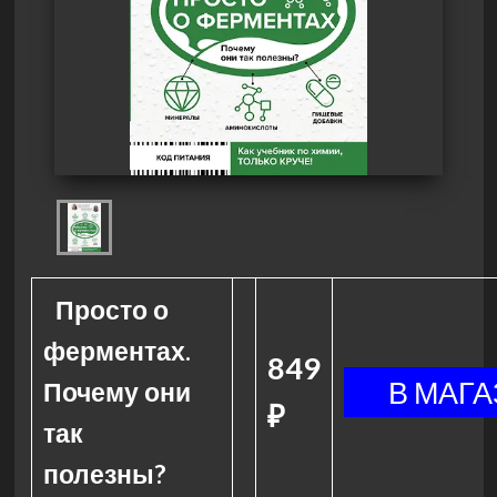
Просто о
ферментах.
849
Почему они
₽
так
полезны?