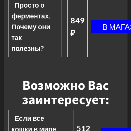
Просто о
ферментах.
849
Почему они
₽
так
полезны?
Возможно Вас
заинтересует:
Если все
512
кошки в мире