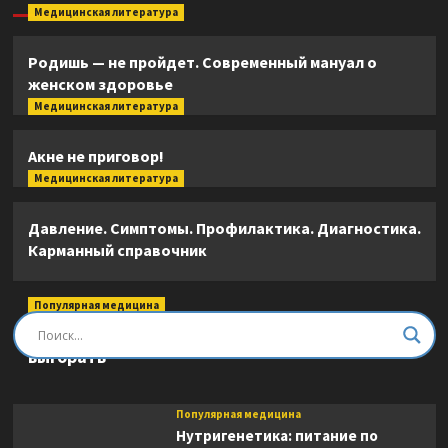
Медицинская литература
Родишь — не пройдет. Современный мануал о
женском здоровье
Медицинская литература
Акне не приговор!
Медицинская литература
Давление. Симптомы. Профилактика. Диагностика.
Карманный справочник
Популярная медицина
Быть врачом. Как помогать, развиваться и не
выгорать
Популярная медицина
Нутригенетика: питание по