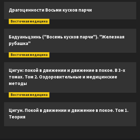
Драгоценности Восьми кусков парчи
Восточная медицина
Бадуаньцзинь ("Восемь кусков парчи"). "Железная
рубашка"
Восточная медицина
Цигун: покой в движении и движение в покое. В 3-х
томах. Том 2. Оздоровительные и медицинские
методы
Восточная медицина
Цигун. Покой в движении и движение в покое. Том 1.
Теория