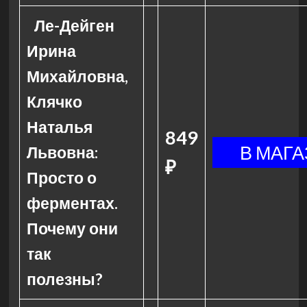
Ле-Дейген
Ирина
Михайловна,
Клячко
Наталья
849
Львовна:
₽
Просто о
ферментах.
Почему они
так
полезны?