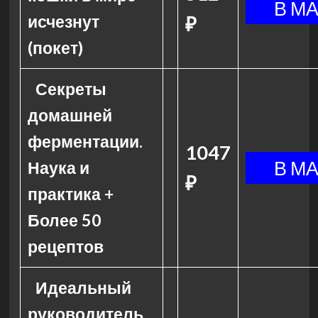
исчезнут
₽
(покет)
Секреты
домашней
ферментации.
1047
Наука и
₽
практика +
Более 50
рецептов
Идеальный
руководитель.