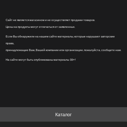
Сайт не является магазином и не осуществляет продажи товаров.
Цены на продукты могут отличаться от заявленных.
Если Вы обнаружили на нашем сайте материалы, которые нарушают авторские
права,
принадлежащие Вам, Вашей компании или организации, пожалуйста, сообщите нам.
На сайте могут быть опубликованы материалы 18+!
Каталог