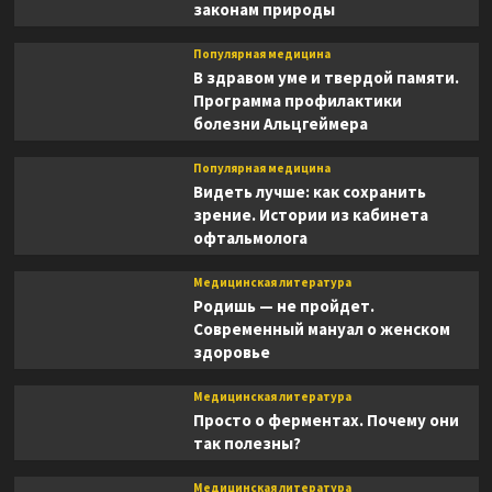
законам природы
Популярная медицина
В здравом уме и твердой памяти.
Программа профилактики
болезни Альцгеймера
Популярная медицина
Видеть лучше: как сохранить
зрение. Истории из кабинета
офтальмолога
Медицинская литература
Родишь — не пройдет.
Современный мануал о женском
здоровье
Медицинская литература
Просто о ферментах. Почему они
так полезны?
Медицинская литература