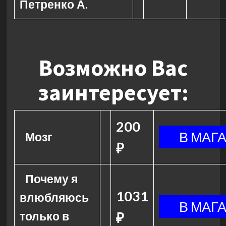
Петренко А.
Возможно Вас
заинтересует:
200
Мозг
₽
Почему я
1031
влюбляюсь
только в
₽