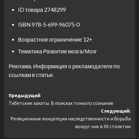
ID товара
2748299
ISBN
978-5-699-96075-0
Возрастное ограничение
12+
Тематика
Развитие мозга/Мозг
Реклама. Информация о рекламодателе по
ссылкам в статье.
Навигация
Предыдущий
Тибетские закаты. В поисках тонкого сознания
записи
Следующий:
Реляционные концепции наследственности и борьба
вокруг них в XX столетии