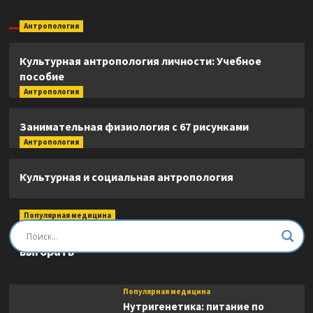
Антропология
Культурная антропология личности: Учебное
пособие
Антропология
Занимательная физиология с 67 рисунками
Антропология
Культурная и социальная антропология
Популярная медицина
Быть врачом. Как помогать, развиваться и не
выгорать
Популярная медицина
Нутригенетика: питание по