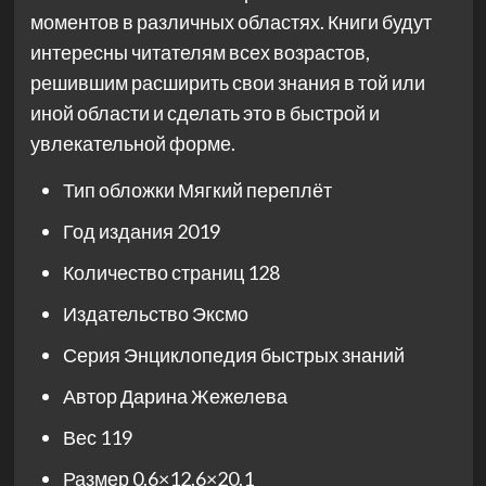
моментов в различных областях. Книги будут
интересны читателям всех возрастов,
решившим расширить свои знания в той или
иной области и сделать это в быстрой и
увлекательной форме.
Тип обложки
Мягкий переплёт
Год издания
2019
Количество страниц
128
Издательство
Эксмо
Серия
Энциклопедия быстрых знаний
Автор
Дарина Жежелева
Вес
119
Размер
0.6×12.6×20.1