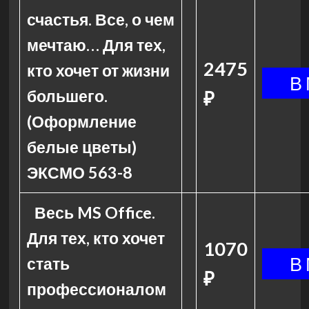
счастья. Все, о чем
мечтаю… Для тех,
2475
кто хочет от жизни
большего.
₽
(Оформление
белые цветы)
ЭКСМО 563-8
Весь MS Office.
Для тех, кто хочет
1070
стать
₽
профессионалом