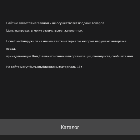
Сайт не является магазином и не осуществляет продажи товаров.
Цены на продукты могут отличаться от заявленных.
Если Вы обнаружили на нашем сайте материалы, которые нарушают авторские
права,
принадлежащие Вам, Вашей компании или организации, пожалуйста, сообщите нам.
На сайте могут быть опубликованы материалы 18+!
Каталог