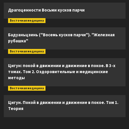
Драгоценности Восьми кусков парчи
Восточная медицина
Бадуаньцзинь ("Восемь кусков парчи"). "Железная
рубашка"
Восточная медицина
Цигун: покой в движении и движение в покое. В 3-х
томах. Том 2. Оздоровительные и медицинские
методы
Восточная медицина
Цигун. Покой в движении и движение в покое. Том 1.
Теория