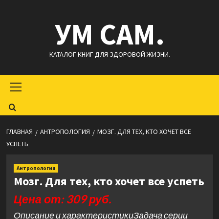
Перейти
УМ САМ.
к
содержимому
КАТАЛОГ КНИГ ДЛЯ ЗДОРОВОЙ ЖИЗНИ.
Основное
меню
ГЛАВНАЯ
АНТРОПОЛОГИЯ
МОЗГ. ДЛЯ ТЕХ, КТО ХОЧЕТ ВСЕ
УСПЕТЬ
Антропология
Мозг. Для тех, кто хочет все успеть
Цена от: 309 руб.
Описание и характеристикиЗадача серии