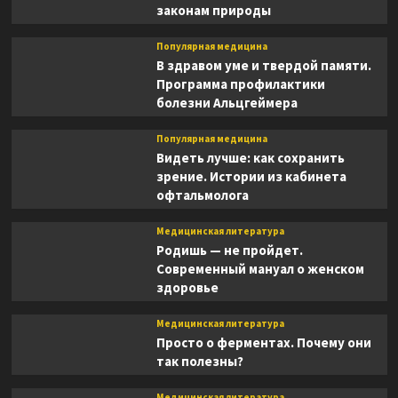
законам природы
Популярная медицина
В здравом уме и твердой памяти.
Программа профилактики
болезни Альцгеймера
Популярная медицина
Видеть лучше: как сохранить
зрение. Истории из кабинета
офтальмолога
Медицинская литература
Родишь — не пройдет.
Современный мануал о женском
здоровье
Медицинская литература
Просто о ферментах. Почему они
так полезны?
Медицинская литература