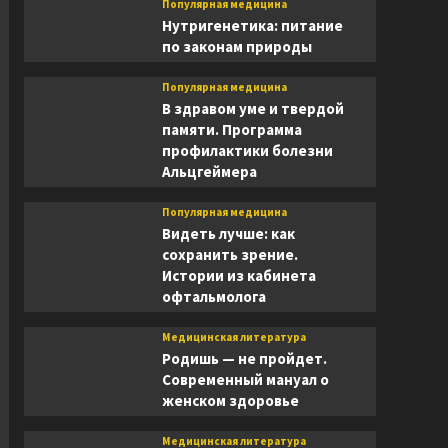
Популярная медицина
Нутригенетика: питание
по законам природы
Популярная медицина
В здравом уме и твердой
памяти. Программа
профилактики болезни
Альцгеймера
Популярная медицина
Видеть лучше: как
сохранить зрение.
Истории из кабинета
офтальмолога
Медицинская литература
Родишь — не пройдет.
Современный мануал о
женском здоровье
Медицинская литература