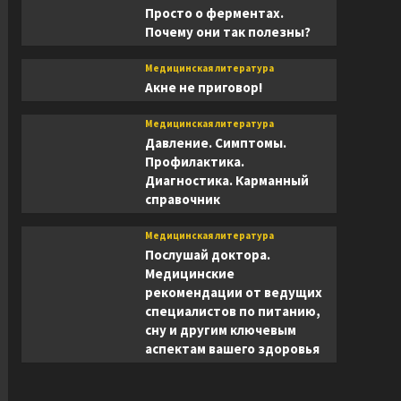
Просто о ферментах.
Почему они так полезны?
Медицинская литература
Акне не приговор!
Медицинская литература
Давление. Симптомы.
Профилактика.
Диагностика. Карманный
справочник
Медицинская литература
Послушай доктора.
Медицинские
рекомендации от ведущих
специалистов по питанию,
сну и другим ключевым
аспектам вашего здоровья