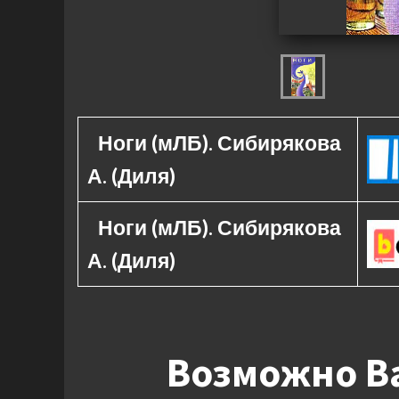
Ноги (мЛБ). Сибирякова
А. (Диля)
Ноги (мЛБ). Сибирякова
А. (Диля)
Возможно Ва