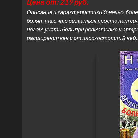
Цена от: 219 руб.
Описание и характеристикиКонечно, болез
болят так, что двигаться просто нет сил
ногам, унять боль при ревматизме и артр
расширения вен и от плоскостопия. В ней