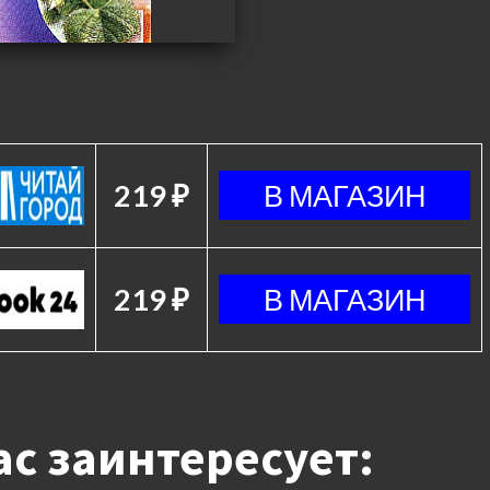
219 ₽
219 ₽
с заинтересует: