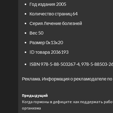
Год издания
2005
Количество страниц
64
Серия
Лечение болезней
Вес
50
Размер
0x13x20
ID товара
2036193
ISBN
978-5-88-503267-4
,
978-5-88503-2
Реклама. Информация о рекламодателе по 
Навигация
Предыдущий
Когда гормоны в дефиците: как поддержать рабо
записи
организма