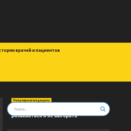
стории врачей и пациентов
Популярная медицина
Быть врачом. Как помогать,
развиваться и не выгорать