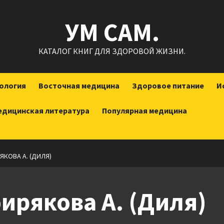
УМ САМ.
КАТАЛОГ КНИГ ДЛЯ ЗДОРОВОЙ ЖИЗНИ.
ология
Восточная медицина
Здоровое питание
И
едицинская литература
Популярная медицина
ЯКОВА А. (ДИЛЯ)
бирякова А. (Диля)