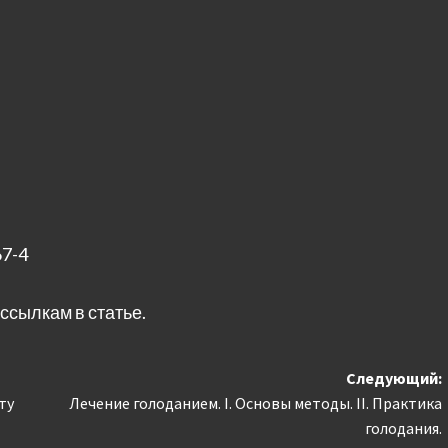
67-4
ссылкам в статье.
Следующий:
ту
Лечение голоданием. I. Основы методы. II. Практика
голодания.