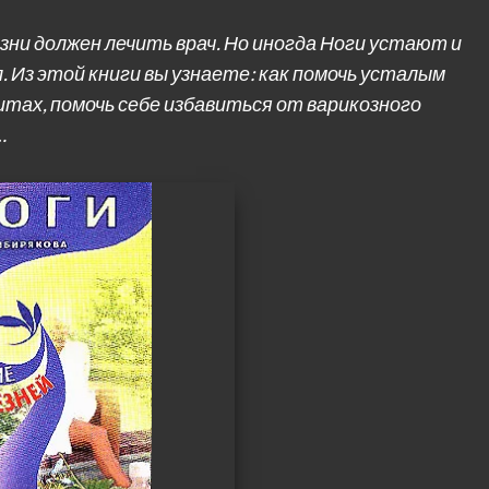
ни должен лечить врач. Но иногда Ноги устают и
. Из этой книги вы узнаете: как помочь усталым
итах, помочь себе избавиться от варикозного
…