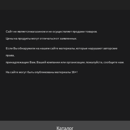
Сайт не является магазином и не осуществляет продажи товаров.
Цены на продукты могут отличаться от заявленных.
Если Вы обнаружили на нашем сайте материалы, которые нарушают авторские
права,
принадлежащие Вам, Вашей компании или организации, пожалуйста, сообщите нам.
На сайте могут быть опубликованы материалы 18+!
Каталог