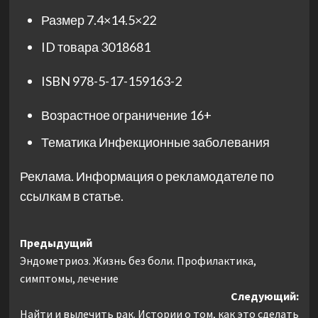
Размер
7.4×14.5×22
ID товара
3018681
ISBN
978-5-17-159163-2
Возрастное ограничение
16+
Тематика
Инфекционные заболевания
Реклама. Информация о рекламодателе по
ссылкам в статье.
Навигация
Предыдущий
Эндометриоз. Жизнь без боли. Профилактика,
записи
симптомы, лечение
Следующий:
Найти и вылечить рак. Истории о том, как это сделать