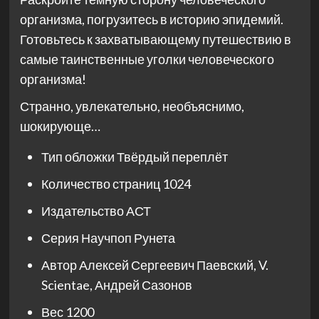
организма, погрузитесь в историю эпидемий.
Готовьтесь к захватывающему путешествию в
самые таинственные уголки человеческого
организма!
Странно, увлекательно, необъяснимо,
шокирующе…
Тип обложки
Твёрдый переплёт
Количество страниц
1024
Издательство
АСТ
Серия
Научпоп Рунета
Автор
Алексей Сергеевич Паевский, V.
Scientae, Андрей Сазонов
Вес
1200