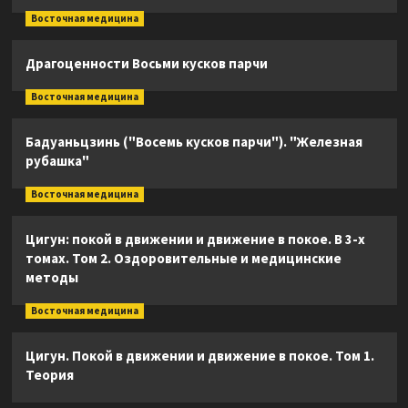
Восточная медицина
Драгоценности Восьми кусков парчи
Восточная медицина
Бадуаньцзинь ("Восемь кусков парчи"). "Железная
рубашка"
Восточная медицина
Цигун: покой в движении и движение в покое. В 3-х
томах. Том 2. Оздоровительные и медицинские
методы
Восточная медицина
Цигун. Покой в движении и движение в покое. Том 1.
Теория