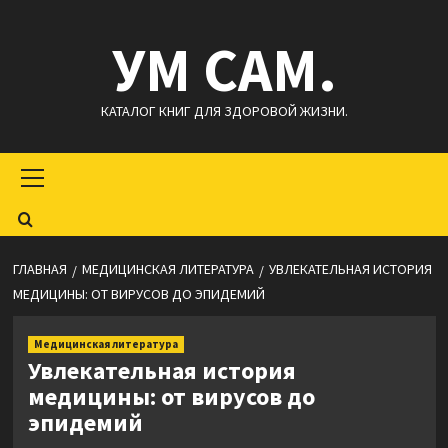
Перейти
УМ САМ.
к
содержимому
КАТАЛОГ КНИГ ДЛЯ ЗДОРОВОЙ ЖИЗНИ.
Основное
меню
ГЛАВНАЯ
МЕДИЦИНСКАЯ ЛИТЕРАТУРА
УВЛЕКАТЕЛЬНАЯ ИСТОРИЯ
МЕДИЦИНЫ: ОТ ВИРУСОВ ДО ЭПИДЕМИЙ
Медицинская литература
Увлекательная история
медицины: от вирусов до
эпидемий