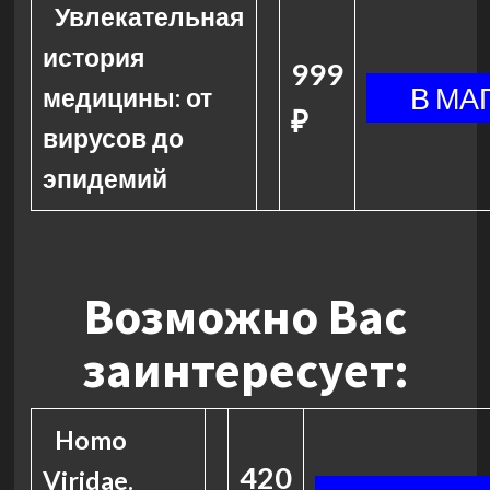
Увлекательная
история
999
медицины: от
₽
вирусов до
эпидемий
Возможно Вас
заинтересует:
Homo
420
Viridae.