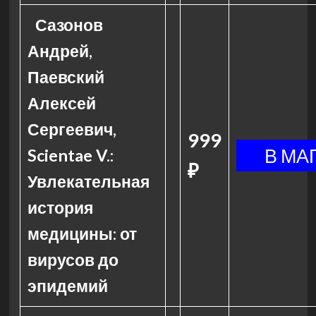
Сазонов
Андрей,
Паевский
Алексей
Сергеевич,
999
Scientae V.:
₽
Увлекательная
история
медицины: от
вирусов до
эпидемий