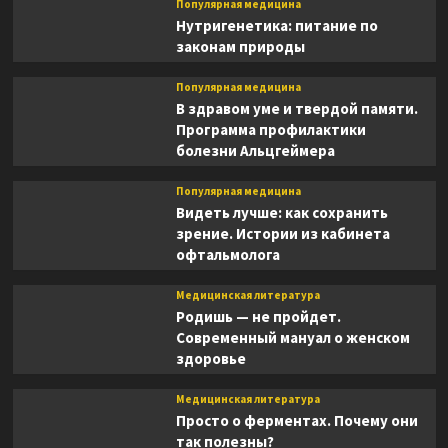
Популярная медицина
Нутригенетика: питание по
законам природы
Популярная медицина
В здравом уме и твердой памяти.
Программа профилактики
болезни Альцгеймера
Популярная медицина
Видеть лучше: как сохранить
зрение. Истории из кабинета
офтальмолога
Медицинская литература
Родишь — не пройдет.
Современный мануал о женском
здоровье
Медицинская литература
Просто о ферментах. Почему они
так полезны?