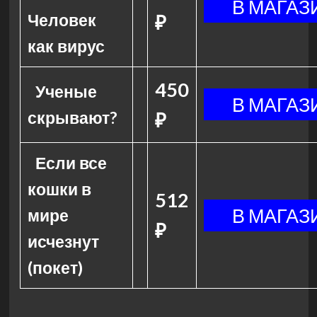
Человек
₽
как вирус
450
Ученые
скрывают?
₽
Если все
кошки в
512
мире
₽
исчезнут
(покет)