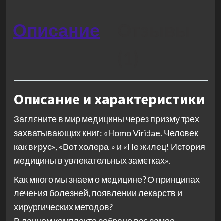
Описание
Отзывы
(1)
Описание и характеристики
Загляните в мир медицины через призму трех
захватывающих книг: «Homo Viridae. Человек
как вирус», «Вот холера!» и «Не жилец! История
медицины в увлекательных заметках».
Как много мы знаем о медицине? О принципах
лечения болезней, появлении лекарств и
хирургических методов?
В данном комплекте собрано все самое