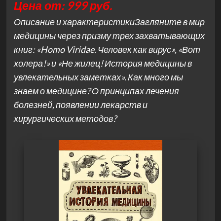
Цена от: 999 руб.
Описание и характеристикиЗагляните в мир
медицины через призму трех захватывающих
книг: «Homo Viridae. Человек как вирус», «Вот
холера!» и «Не жилец! История медицины в
увлекательных заметках». Как много мы
знаем о медицине? О принципах лечения
болезней, появлении лекарств и
хирургических методов?