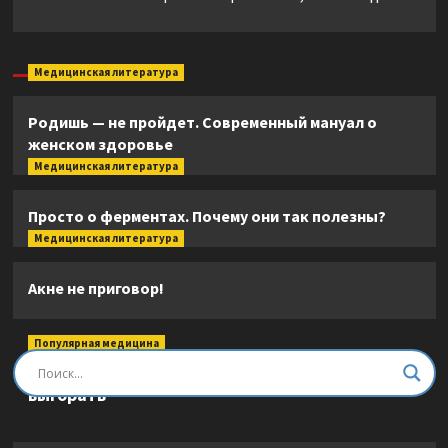
Медицинская литература
Родишь — не пройдет. Современный мануал о
женском здоровье
Медицинская литература
Просто о ферментах. Почему они так полезны?
Медицинская литература
Акне не приговор!
Популярная медицина
Быть врачом. Как помогать, развиваться и не
выгорать