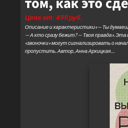
том, как это сд
Цена от: 499 руб.
Описание и характеристики«— Ты думаешь 
— А кто сразу бежит? — Твоя правда». Эта
«звоночки» могут сигнализировать о начал
пропустить. Автор, Анна Архицкая…