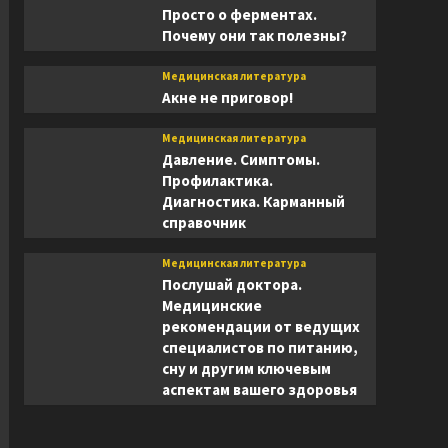
Просто о ферментах.
Почему они так полезны?
Медицинская литература
Акне не приговор!
Медицинская литература
Давление. Симптомы.
Профилактика.
Диагностика. Карманный
справочник
Медицинская литература
Послушай доктора.
Медицинские
рекомендации от ведущих
специалистов по питанию,
сну и другим ключевым
аспектам вашего здоровья