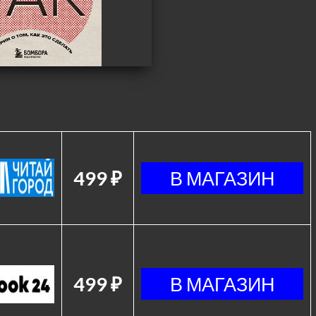
499 ₽
499 ₽