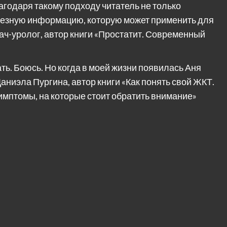
агодаря такому подходу читатель не только
олезную информацию, которую может применить для
рач-уролог, автор книги «Простатит. Современный
ать. Боюсь. Но когда в моей жизни появилась Аня
Даниэла Пургина, автор книги «Как понять свой ЖКТ.
мптомы, на которые стоит обратить внимание»