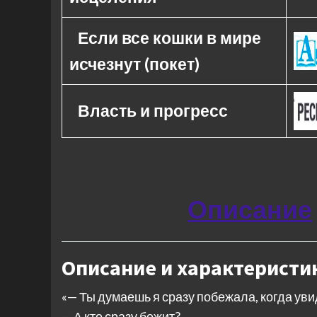
Если все кошки в мире
исчезнут (покет)
Власть и прогресс
Описание
Описание и характеристи
«— Ты думаешь я сразу побежала, когда уви
— А кто сразу бежит?