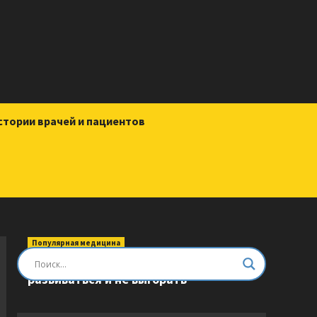
стории врачей и пациентов
Популярная медицина
Быть врачом. Как помогать,
развиваться и не выгорать