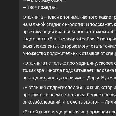
— Твоя правда».
Эта книга — ключ к пониманию того, какие 
начальной стадии онкологии, и подскажет, к
практикующий врач-онколог со стажем рабо
года и автор блога oncoprotection. В истор
важные аспекты, которые могут стать точка
множество положительных отзывов от спец
«Эта книга не только про медицину, скорее 
то, как врач иногда подхватывает человека 
последних, иногда первых». — Дарья Бурмаки
«В отличие от других подобных книг, которы
врачам, но и всем остальным. Легкое пособ
онкозаболеваний, что очень важно». — Лилия
«В этой книге медицинская информация пр