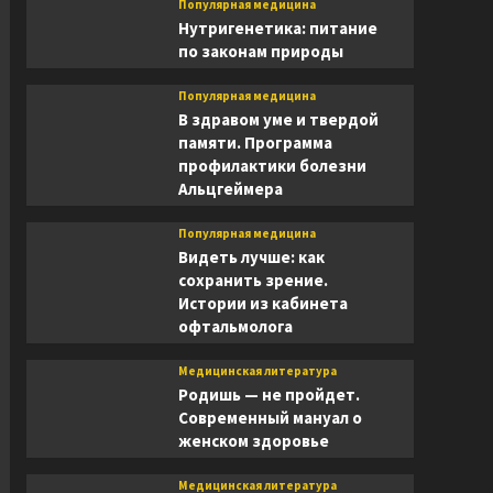
Популярная медицина
Нутригенетика: питание
по законам природы
Популярная медицина
В здравом уме и твердой
памяти. Программа
профилактики болезни
Альцгеймера
Популярная медицина
Видеть лучше: как
сохранить зрение.
Истории из кабинета
офтальмолога
Медицинская литература
Родишь — не пройдет.
Современный мануал о
женском здоровье
Медицинская литература