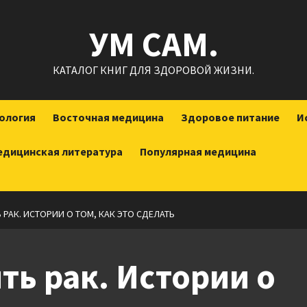
УМ САМ.
КАТАЛОГ КНИГ ДЛЯ ЗДОРОВОЙ ЖИЗНИ.
ология
Восточная медицина
Здоровое питание
И
едицинская литература
Популярная медицина
 РАК. ИСТОРИИ О ТОМ, КАК ЭТО СДЕЛАТЬ
ть рак. Истории о