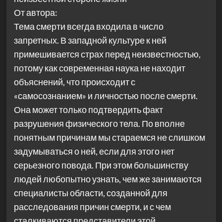
От автора:
Тема смерти всегда входила в число
запретных. В западной культуре к ней
примешивается страх перед неизвестностью,
потому как современная наука не находит
объяснений, что происходит с
«самосознанием» и личностью после смерти.
Она может только подтвердить факт
разрушения физического тела. По вполне
понятным причинам мы стараемся не слишком
задумываться о ней, если для этого нет
серьезного повода. При этом большинству
людей любопытно узнать, чем же занимаются
специалисты области, созданной для
расследования причин смерти, и с чем
сталкиваются представители этой