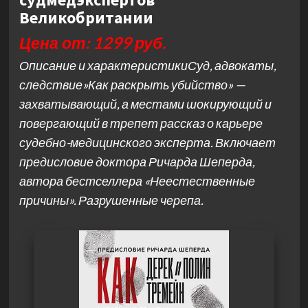
Великобритании
Цена от: 1299 руб.
Описание и характеристикиСуд, адвокаты,
следствие»Как раскрыть убийство» —
захватывающий, а местами шокирующий и
повергающий в трепет рассказ о карьере
судебно-медицинского эксперта. Включает
предисловие доктора Ричарда Шеперда,
автора бестселлера «Неестественные
причины». Разрушенные черепа.