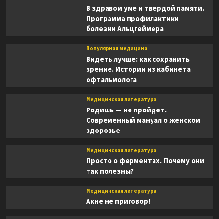
В здравом уме и твердой памяти.
Программа профилактики
болезни Альцгеймера
Популярная медицина
Видеть лучше: как сохранить
зрение. Истории из кабинета
офтальмолога
Медицинская литература
Родишь — не пройдет.
Современный мануал о женском
здоровье
Медицинская литература
Просто о ферментах. Почему они
так полезны?
Медицинская литература
Акне не приговор!