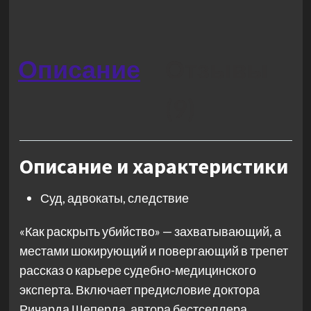
Описание
Отзывы
(9)
Описание и характеристики
Суд, адвокаты, следствие
«Как раскрыть убийство» — захватывающий, а
местами шокирующий и повергающий в трепет
рассказ о карьере судебно-медицинского
эксперта. Включает предисловие доктора
Ричарда Шеперда, автора бестселлера