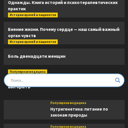
Однажды. Книга историй и психотерапевтических
практик
Истории врачей и пациентов
Биение жизни. Почему сердце — наш самый важный
орган чувств
Истории врачей и пациентов
Боль двенадцати женщин
Популярная медицина
Быть врачом. Как помогать, развиваться и не
выгорать
Популярная медицина
Нутригенетика: питание по
законам природы
Популярная медицина