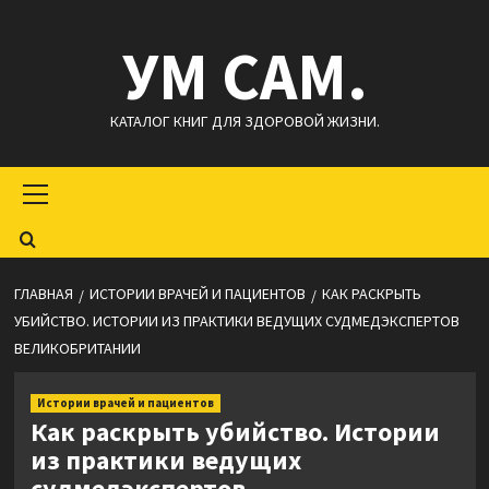
Перейти
УМ САМ.
к
содержимому
КАТАЛОГ КНИГ ДЛЯ ЗДОРОВОЙ ЖИЗНИ.
Основное
меню
ГЛАВНАЯ
ИСТОРИИ ВРАЧЕЙ И ПАЦИЕНТОВ
КАК РАСКРЫТЬ
УБИЙСТВО. ИСТОРИИ ИЗ ПРАКТИКИ ВЕДУЩИХ СУДМЕДЭКСПЕРТОВ
ВЕЛИКОБРИТАНИИ
Истории врачей и пациентов
Как раскрыть убийство. Истории
из практики ведущих
судмедэкспертов