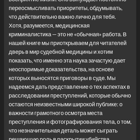
переосмысливать приоритеты, обдумывать,
что действительно важно лично для тебя.
Хотя, разумеется, медицинская
криминалистика — это не «обычная» работа. В
нашей книге мы приоткрываем для читателей
дверь в мир судебной медицины и хотим
показать, что именно эта наука зачастую дает
неоспоримые доказательства, на основе
которых выносятся приговоры в суде. Мы
надеемся дать представление о тех аспектах в
расследовании преступлений, которые обычно
остаются неизвестными широкой публике: о
важности грамотного осмотра места
преступления и фотографирования тела, о том,
что незначительная деталь может сыграть
решающую роль в раскрытии убийства.