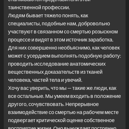
таинственной профессии.
Людям бывает тяжело понять, как
специалисты, подобные нам, добровольно
участвуют в связанном со смертью розыскном
процессе и видят в этом источник заработка.
Для них совершенно необъяснимо, как человек
может с усердием выполнять подобную работу:
проводить исследование анатомических
вещественных доказательств из тканей
человека, частей тела и увечий.
Хочу вас уверить, что мы — такие же люди, как
все остальные. Мы умеем входить в положение
другого, сочувствовать. Непрерывное
взаимодействие со смертью на рабочем месте
подвергает критической оценке собственное
восприятие жизни. Оно вынуждает постоянно