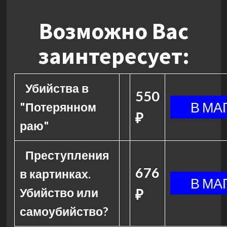
Возможно Вас
заинтересует:
Убийства в
550
"Потерянном
₽
раю"
Преступления
676
в картинках.
Убийство или
₽
самоубийство?