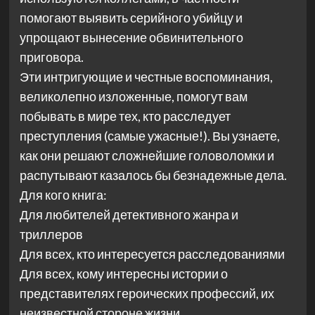
помогают выявить серийного убийцу и
упрощают вынесение обвинительного
приговора.
Эти интригующие и честные воспоминания,
великолепно изложенные, помогут вам
побывать в мире тех, кто расследует
преступления (самые ужасные!). Вы узнаете,
как они решают сложнейшие головоломки и
распутывают казалось бы безнадежные дела.
Для кого книга:
Для любителей детективного жанра и
триллеров
Для всех, кто интересуется расследованиями
Для всех, кому интересны истории о
представителях героических профессий, их
неизвестной стороне жизни