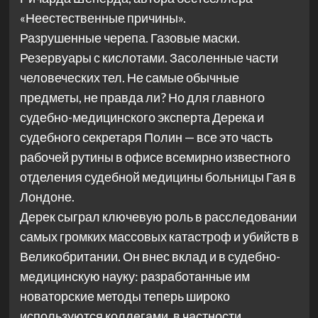
«Неестественные причины».
Разрушенные черепа. Газовые маски.
Резервуары с кислотами. Засоленные части
человеческих тел. Не самые обычные
предметы, не правда ли? Но для главного
судебно-медицинского эксперта Дерека и
судебного секретаря Полин — все это часть
рабочей рутины в офисе всемирно известного
отделения судебной медицины больницы Гая в
Лондоне.
Дерек сыграл ключевую роль в расследовании
самых громких массовых катастроф и убийств в
Великобритании. Он внес вклад и в судебно-
медицинскую науку: разработанные им
новаторские методы теперь широко
используются коллегами, в частности