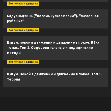
Восточная медицина
Бадуаньцзинь ("Восемь кусков парчи"). "Железная
рубашка"
Восточная медицина
Цигун: покой в движении и движение в покое. В 3-х
томах. Том 2. Оздоровительные и медицинские
методы
Восточная медицина
Цигун. Покой в движении и движение в покое. Том 1.
Теория