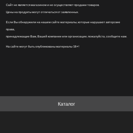
Сайт не является магазином и не осуществляет продажи товаров.
Цены на продукты могут отличаться от заявленных.
Если Вы обнаружили на нашем сайте материалы, которые нарушают авторские
права,
принадлежащие Вам, Вашей компании или организации, пожалуйста, сообщите нам.
На сайте могут быть опубликованы материалы 18+!
Каталог