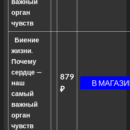
важный
орган
чувств
Биение
жизни.
Почему
сердце —
879
наш
₽
самый
важный
орган
чувств