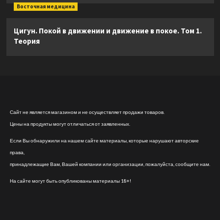
Восточная медицина
Цигун. Покой в движении и движение в покое. Том 1.
Теория
Сайт не является магазином и не осуществляет продажи товаров.
Цены на продукты могут отличаться от заявленных.
Если Вы обнаружили на нашем сайте материалы, которые нарушают авторские
права,
принадлежащие Вам, Вашей компании или организации, пожалуйста, сообщите нам.
На сайте могут быть опубликованы материалы 18+!