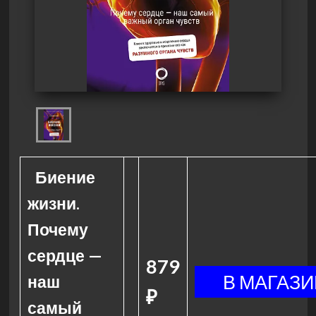
Биение
жизни.
Почему
сердце —
879
наш
₽
самый