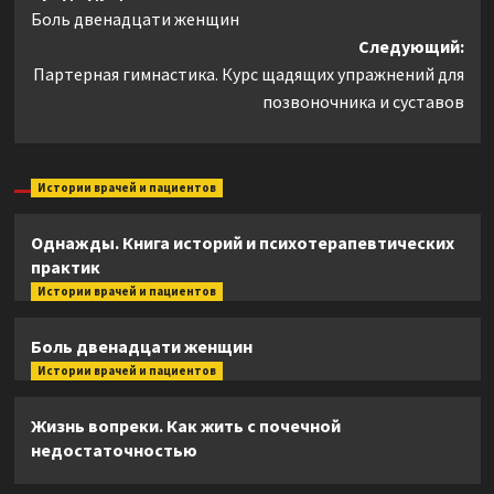
Боль двенадцати женщин
записи
Следующий:
Партерная гимнастика. Курс щадящих упражнений для
позвоночника и суставов
Истории врачей и пациентов
Однажды. Книга историй и психотерапевтических
практик
Истории врачей и пациентов
Боль двенадцати женщин
Истории врачей и пациентов
Жизнь вопреки. Как жить с почечной
недостаточностью