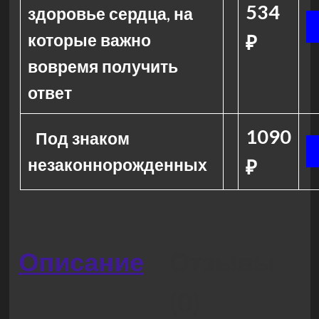
534
здоровье сердца, на
которые важно
₽
вовремя получить
ответ
1090
Под знаком
незаконнорожденных
₽
Описание
Отзывы
(0)