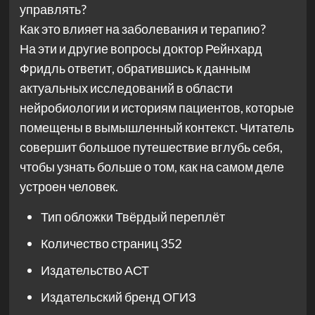
управлять?
Как это влияет на заболевания и терапию?
На эти и другие вопросы доктор Рейнхард
Фридль ответит, обратившись к данным
актуальных исследований в области
нейробиологии и историям пациентов, которые
помещены в вымышленный контекст. Читатель
совершит большое путешествие вглубь себя,
чтобы узнать больше о том, как на самом деле
устроен человек.
Тип обложки
Твёрдый переплёт
Количество страниц
352
Издательство
АСТ
Издательский бренд
ОГИЗ