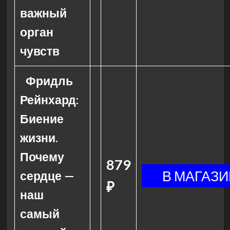
важный
орган
чувств
Фридль
Рейнхард:
Биение
жизни.
Почему
879
сердце —
₽
наш
самый