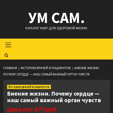
Перейти
УМ САМ.
к
содержимому
КАТАЛОГ КНИГ ДЛЯ ЗДОРОВОЙ ЖИЗНИ.
Основное
меню
ГЛАВНАЯ
ИСТОРИИ ВРАЧЕЙ И ПАЦИЕНТОВ
БИЕНИЕ ЖИЗНИ.
ПОЧЕМУ СЕРДЦЕ — НАШ САМЫЙ ВАЖНЫЙ ОРГАН ЧУВСТВ
Истории врачей и пациентов
Биение жизни. Почему сердце —
наш самый важный орган чувств
Цена от: 879 руб.