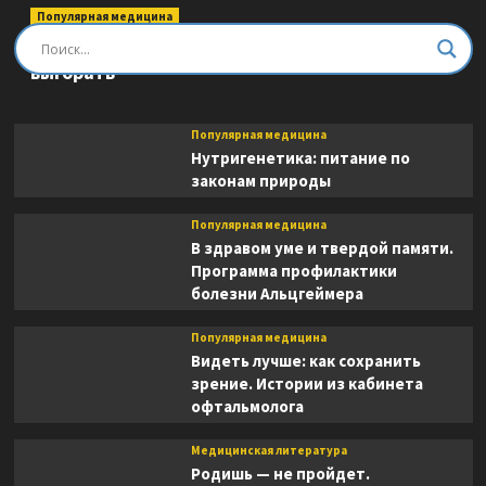
Популярная медицина
Быть врачом. Как помогать, развиваться и не
выгорать
Популярная медицина
Нутригенетика: питание по
законам природы
Популярная медицина
В здравом уме и твердой памяти.
Программа профилактики
болезни Альцгеймера
Популярная медицина
Видеть лучше: как сохранить
зрение. Истории из кабинета
офтальмолога
Медицинская литература
Родишь — не пройдет.