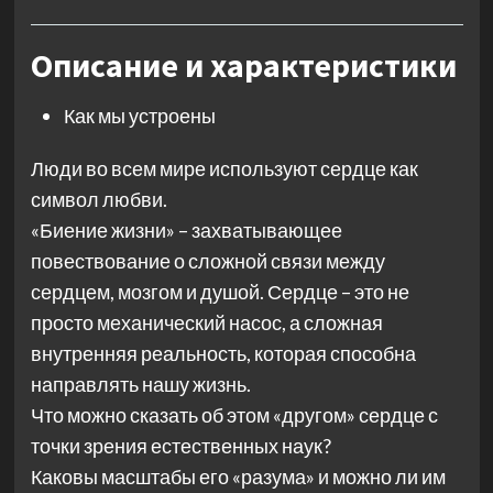
Описание и характеристики
Как мы устроены
Люди во всем мире используют сердце как
символ любви.
«Биение жизни» – захватывающее
повествование о сложной связи между
сердцем, мозгом и душой. Сердце – это не
просто механический насос, а сложная
внутренняя реальность, которая способна
направлять нашу жизнь.
Что можно сказать об этом «другом» сердце с
точки зрения естественных наук?
Каковы масштабы его «разума» и можно ли им