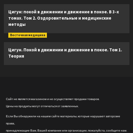
Цигун: покой в движении и движение в покое. В 3-х
томах. Том 2. Оздоровительные и медицинские
методы
Восточная медицина
Цигун. Покой в движении и движение в покое. Том 1.
Теория
Сайт не является магазином и не осуществляет продажи товаров.
Цены на продукты могут отличаться от заявленных.
Если Вы обнаружили на нашем сайте материалы, которые нарушают авторские
права,
принадлежащие Вам, Вашей компании или организации, пожалуйста, сообщите нам.