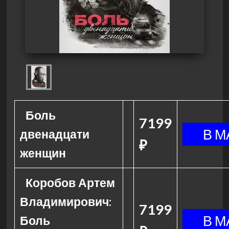
Боль
7199
двенадцати
₽
женщин
Коробов Артем
Владимирович:
7199
Боль