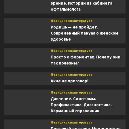
зрение. Истории из кабинета
офтальмолога
Медицинская литература
Родишь — не пройдет.
Современный мануал о женском
здоровье
Медицинская литература
Просто о ферментах. Почему они
так полезны?
Медицинская литература
Акне не приговор!
Медицинская литература
Давление. Симптомы.
Профилактика. Диагностика.
Карманный справочник
Медицинская литература
Послушай доктора. Медицинские