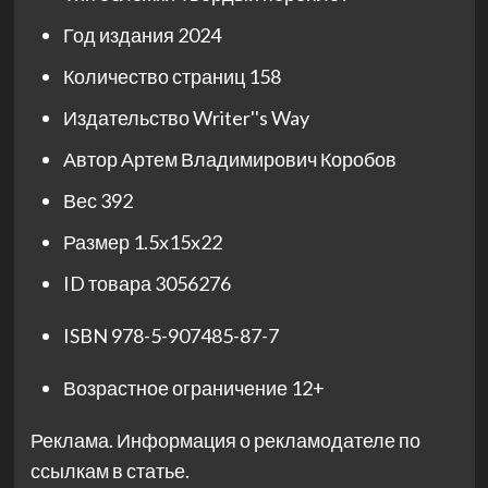
Год издания
2024
Количество страниц
158
Издательство
Writer''s Way
Автор
Артем Владимирович Коробов
Вес
392
Размер
1.5x15x22
ID товара
3056276
ISBN
978-5-907485-87-7
Возрастное ограничение
12+
Реклама. Информация о рекламодателе по
ссылкам в статье.