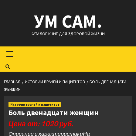
Перейти
УМ САМ.
к
содержимому
КАТАЛОГ КНИГ ДЛЯ ЗДОРОВОЙ ЖИЗНИ.
Основное
меню
ГЛАВНАЯ
ИСТОРИИ ВРАЧЕЙ И ПАЦИЕНТОВ
БОЛЬ ДВЕНАДЦАТИ
ЖЕНЩИН
Истории врачей и пациентов
Боль двенадцати женщин
Цена от: 1020 руб.
Описание и характеристикиНа