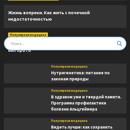
Жизнь вопреки. Как жить с почечной
недостаточностью
Популярная медицина
Быть врачом. Как помогать, развиваться и не
выгорать
Популярная медицина
Нутригенетика: питание по
законам природы
Популярная медицина
В здравом уме и твердой памяти.
Программа профилактики
болезни Альцгеймера
Популярная медицина
Видеть лучше: как сохранить