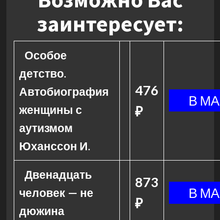
заинтересует:
Особое
детство.
476
Автобиография
женщины с
₽
аутизмом
Юханссон И.
Двенадцать
873
человек — не
₽
дюжина