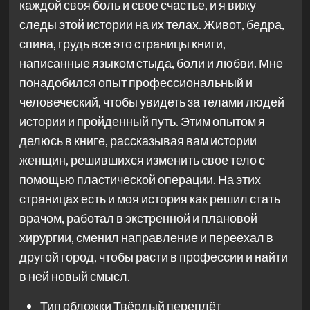
каждой своя боль и свое счастье, и я вижу
следы этой истории на их телах. Живот, бедра,
спина, грудь все это страницы книги,
написанные языком стыда, боли и любви. Мне
понадобился опыт профессиональный и
человеческий, чтобы увидеть за телами людей
истории и пройденный путь. Этим опытом я
делюсь в книге, рассказывая вам истории
женщин, решившихся изменить свое тело с
помощью пластической операции. На этих
страницах есть и моя история как решил стать
врачом, работал в экстренной и плановой
хирургии, сменил направление и переехал в
другой город, чтобы расти в профессии и найти
в ней новый смысл.
Тип обложки
Твёрдый переплёт