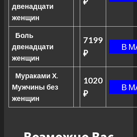
₽
двенадцати
женщин
Боль
7199
двенадцати
₽
женщин
Мураками Х.
1020
Мужчины без
₽
женщин
Возможно Вас