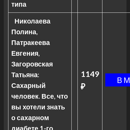
типа
Николаева
Полина,
Патракеева
Евгения,
Загоровская
1149
Татьяна:
Сахарный
₽
человек. Все, что
вы хотели знать
о сахарном
диабете 1-го