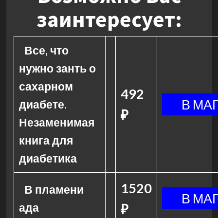
заинтересует:
Все, что
нужно занть о
сахарном
492
диабете.
₽
Незаменимая
книга для
диабетика
1520
В пламени
ада
₽