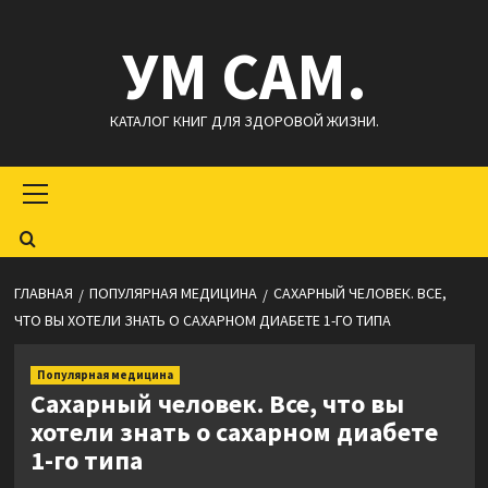
Перейти
УМ САМ.
к
содержимому
КАТАЛОГ КНИГ ДЛЯ ЗДОРОВОЙ ЖИЗНИ.
Основное
меню
ГЛАВНАЯ
ПОПУЛЯРНАЯ МЕДИЦИНА
САХАРНЫЙ ЧЕЛОВЕК. ВСЕ,
ЧТО ВЫ ХОТЕЛИ ЗНАТЬ О САХАРНОМ ДИАБЕТЕ 1-ГО ТИПА
Популярная медицина
Сахарный человек. Все, что вы
хотели знать о сахарном диабете
1-го типа