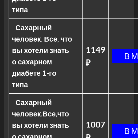
типа
Сахарный
человек. Все, что
1149
вы хотели знать
о сахарном
₽
диабете 1-го
типа
Сахарный
человек.Все,что
1007
вы хотели знать
о сахарном
₽