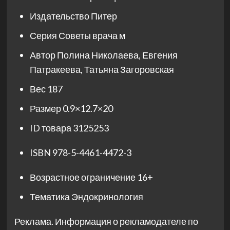
Издательство
Питер
Серия
Советы врача м
Автор
Полина Николаева, Евгения
Патракеева, Татьяна Загоровская
Вес
187
Размер
0.9×12.7×20
ID товара
3125253
ISBN
978-5-4461-4472-3
Возрастное ограничение
16+
Тематика
Эндокринология
Реклама. Информация о рекламодателе по