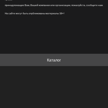
принадлежащие Вам, Вашей компании или организации, пожалуйста, сообщите нам.
На сайте могут быть опубликованы материалы 18+!
Каталог