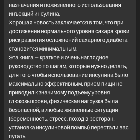
назначения и пожизненного использования
инъекций инсулина.
Хорошая новость заключается в том, что при
достижении нормального уровня сахара крови
риск развития осложнений сахарного диабета
становится минимальным.
Эта книга — краткое и очень наглядное
руководство по шагам, которые нужно делать,
для того чтобы использование инсулина было
максимально эффективным, прием пищи не
приводил к значимому подъему уровня
глюкозы крови, физическая нагрузка была
безопасной, а любые жизненные ситуации
(беременность, стресс, поход в ресторан,
установка инсулиновой помпы) перестали вас
пугать.