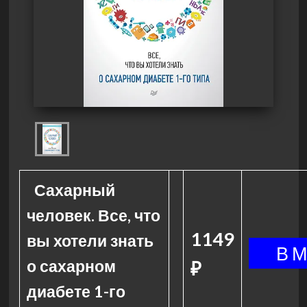
Сахарный
человек. Все, что
1149
вы хотели знать
о сахарном
₽
диабете 1-го