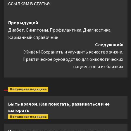
ссылкам в статье.
Навигация
Предыдущий
Диабет. Симптомы. Профилактика. Диагностика.
записи
Карманный справочник
Следующий:
Живём! Сохранить и улучшить качество жизни.
Практическое руководство для онкологических
пациентов и их близких
Популярная медицина
Быть врачом. Как помогать, развиваться и не
выгорать
Популярная медицина