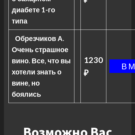
диабете 1-го
типа
Обрезчиков А.
Очень страшное
1230
вино. Все, что вы
хотели знать о
₽
вине, но
боялись
Возможно Вас