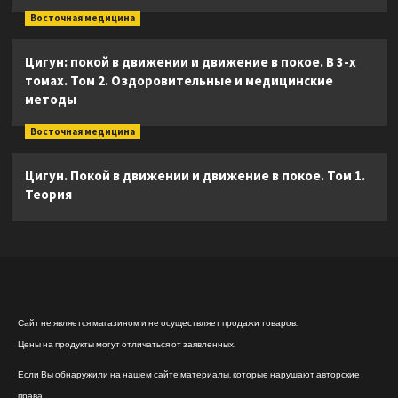
Восточная медицина
Цигун: покой в движении и движение в покое. В 3-х
томах. Том 2. Оздоровительные и медицинские
методы
Восточная медицина
Цигун. Покой в движении и движение в покое. Том 1.
Теория
Сайт не является магазином и не осуществляет продажи товаров.
Цены на продукты могут отличаться от заявленных.
Если Вы обнаружили на нашем сайте материалы, которые нарушают авторские
права,