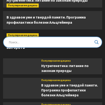
Нутригенетика: питание по законам природы
Популярная медицина
В здравом уме и твердой памяти. Программа
профилактики болезни Альцгеймера
Популярная медицина
Быть врачом. Как помогать, развиваться и не
выгорать
Популярная медицина
Нутригенетика: питание по
законам природы
Популярная медицина
В здравом уме и твердой памяти.
Программа профилактики
болезни Альцгеймера
Популярная медицина