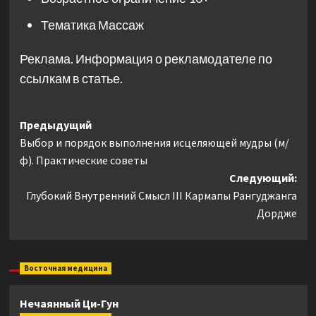
Тематика
Массаж
Реклама. Информация о рекламодателе по
ссылкам в статье.
Навигация
Предыдущий
Выбор и порядок выполнения исцеляющей мудры (м/
записи
ф). Практические советы
Следующий:
Глубокий Внутренний Смысл III Кармапы Рангуджанга
Дордже
Восточная медицина
Нечаянный Ци-Гун