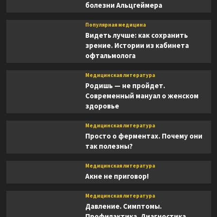
болезни Альцгеймера
Популярная медицина
Видеть лучше: как сохранить
зрение. Истории из кабинета
офтальмолога
Медицинская литература
Родишь — не пройдет.
Современный мануал о женском
здоровье
Медицинская литература
Просто о ферментах. Почему они
так полезны?
Медицинская литература
Акне не приговор!
Медицинская литература
Давление. Симптомы.
Профилактика. Диагностика.