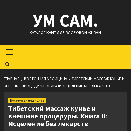
Перейти
УМ САМ.
к
содержимому
КАТАЛОГ КНИГ ДЛЯ ЗДОРОВОЙ ЖИЗНИ.
Основное
меню
ГЛАВНАЯ
ВОСТОЧНАЯ МЕДИЦИНА
ТИБЕТСКИЙ МАССАЖ КУНЬЕ И
ВНЕШНИЕ ПРОЦЕДУРЫ. КНИГА II: ИСЦЕЛЕНИЕ БЕЗ ЛЕКАРСТВ
Восточная медицина
Тибетский массаж кунье и
внешние процедуры. Книга II:
Исцеление без лекарств