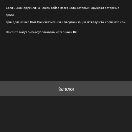
Если Вы обнаружили на нашем сайте материалы, которые нарушают авторские
права,
принадлежащие Вам, Вашей компании или организации, пожалуйста, сообщите нам.
На сайте могут быть опубликованы материалы 18+!
Каталог