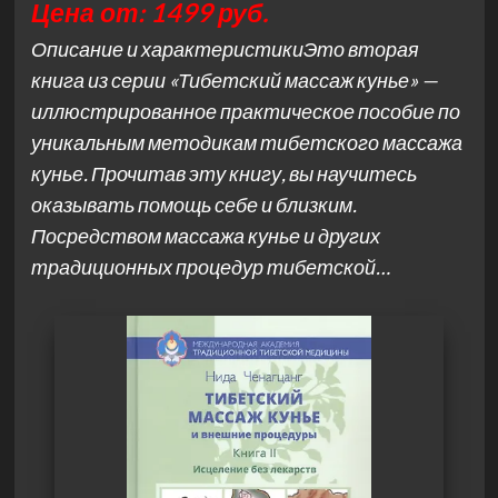
Цена от: 1499 руб.
Описание и характеристикиЭто вторая
книга из серии «Тибетский массаж кунье» —
иллюстрированное практическое пособие по
уникальным методикам тибетского массажа
кунье. Прочитав эту книгу, вы научитесь
оказывать помощь себе и близким.
Посредством массажа кунье и других
традиционных процедур тибетской…