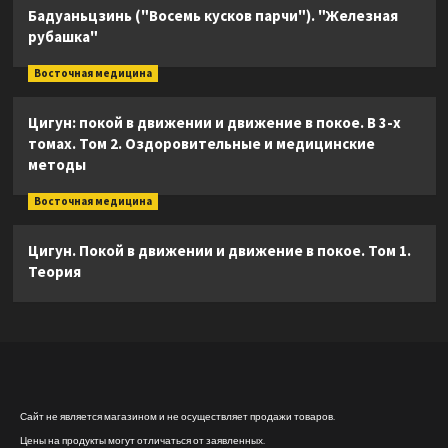
Бадуаньцзинь ("Восемь кусков парчи"). "Железная
рубашка"
Восточная медицина
Цигун: покой в движении и движение в покое. В 3-х
томах. Том 2. Оздоровительные и медицинские
методы
Восточная медицина
Цигун. Покой в движении и движение в покое. Том 1.
Теория
Сайт не является магазином и не осуществляет продажи товаров.
Цены на продукты могут отличаться от заявленных.