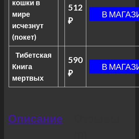
кошки в
512
мире
₽
исчезнут
(покет)
Тибетская
590
Книга
₽
мертвых
Описание
Отзывы
(0)