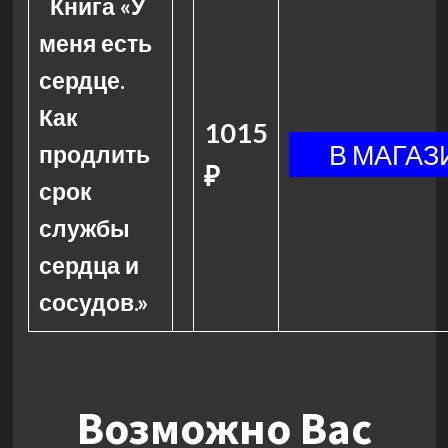
Книга «У
меня есть
сердце.
Как
1015
продлить
₽
срок
службы
сердца и
сосудов.»
Возможно Вас