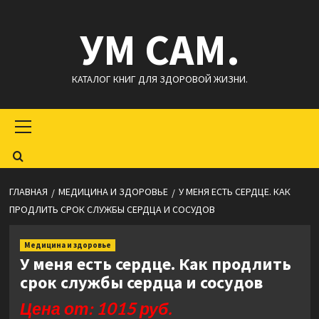
Перейти
УМ САМ.
к
содержимому
КАТАЛОГ КНИГ ДЛЯ ЗДОРОВОЙ ЖИЗНИ.
Основное
меню
ГЛАВНАЯ
МЕДИЦИНА И ЗДОРОВЬЕ
У МЕНЯ ЕСТЬ СЕРДЦЕ. КАК
ПРОДЛИТЬ СРОК СЛУЖБЫ СЕРДЦА И СОСУДОВ
Медицина и здоровье
У меня есть сердце. Как продлить
срок службы сердца и сосудов
Цена от: 1015 руб.