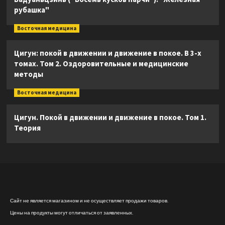
рубашка"
Восточная медицина
Цигун: покой в движении и движение в покое. В 3-х
томах. Том 2. Оздоровительные и медицинские
методы
Восточная медицина
Цигун. Покой в движении и движение в покое. Том 1.
Теория
Сайт не является магазином и не осуществляет продажи товаров.
Цены на продукты могут отличаться от заявленных.