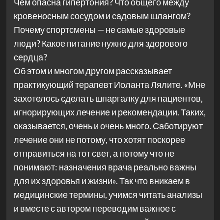
Чем опасна гипертония? Что общего между
кровеносным сосудом и садовым шлангом?
Почему спортсмены — не самые здоровые
люди? Какое питание нужно для здорового
сердца?
Об этом и многом другом рассказывает
практикующий терапевт Иоланта Лялите. «Мне
захотелось сделать шпаргалку для пациентов,
игнорирующих лечение и рекомендации. Таких,
оказывается, очень и очень много. Саботируют
лечение они не потому, что хотят поскорее
отправиться на тот свет, а потому что не
понимают: назначения врача реально важны
для их здоровья и жизни». Так что вникаем в
медицинские термины, учимся читать анализы
и вместе с автором переводим важное с