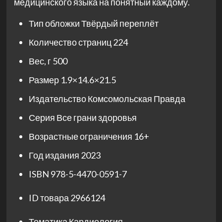
медицинского языка на понятный каждому.
Тип обложки
Твёрдый переплёт
Количество страниц
224
Вес, г
500
Размер
1.9×14.6×21.5
Издательство
Комсомольская Правда
Серия
Все грани здоровья
Возрастные ограничения
16+
Год издания
2023
ISBN
978-5-4470-0591-7
ID товара
2966124
Тематика
Кардиология