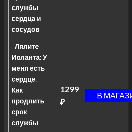
службы
сердца и
сосудов
Лялите
Иоланта: У
меня есть
сердце.
1299
Как
продлить
₽
срок
службы