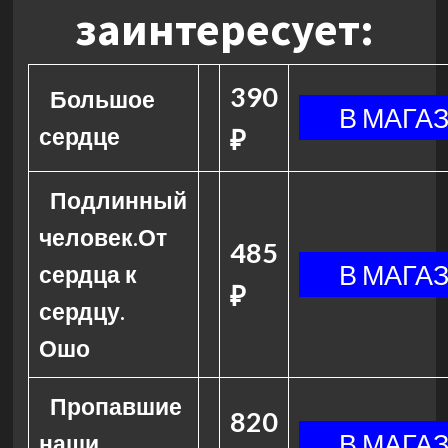
заинтересует:
390
Большое
сердце
₽
Подлинный
человек.От
485
сердца к
₽
сердцу.
Ошо
Пропавшие
820
наши