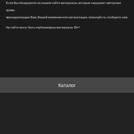
Если Вы обнаружили на нашем сайте материалы, которые нарушают авторские
права,
принадлежащие Вам, Вашей компании или организации, пожалуйста, сообщите нам.
На сайте могут быть опубликованы материалы 18+!
Каталог