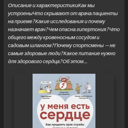
Описание и характеристикиКак мы
устроеныЧто скрывают от врача пациенты
на приеме? Какие исследования и почему
назначает врач? Чем опасна гипертония? Что
общего между кровеносным сосудом и
садовым шлангом? Почему спортсмены — не
самые здоровые люди? Какое питание нужно
для здорового сердца? Об этом…