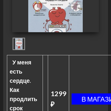
У меня
есть
сердце.
Как
1299
продлить
₽
срок