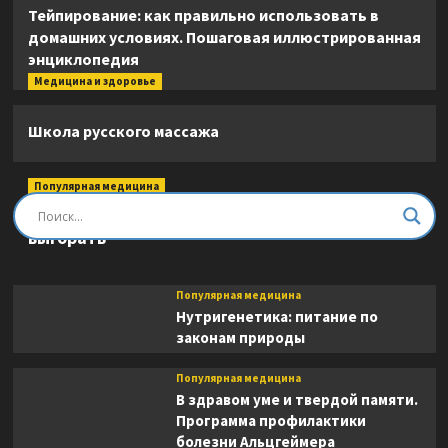
Тейпирование: как правильно использовать в
домашних условиях. Пошаговая иллюстрированная
энциклопедия
Медицина и здоровье
Школа русского массажа
Популярная медицина
Быть врачом. Как помогать, развиваться и не
выгорать
Популярная медицина
Нутригенетика: питание по
законам природы
Популярная медицина
В здравом уме и твердой памяти.
Программа профилактики
болезни Альцгеймера