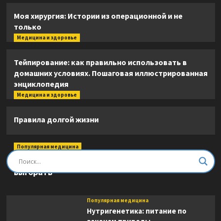
Моя хирургия: Истории из операционной и не
только
Медицина и здоровье
Тейпирование: как правильно использовать в
домашних условиях. Пошаговая иллюстрированная
энциклопедия
Медицина и здоровье
Правила долгой жизни
Популярная медицина
Быть врачом. Как помогать, развиваться и не
выгорать
Популярная медицина
Нутригенетика: питание по