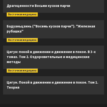
Драгоценности Восьми кусков парчи
Восточная медицина
Бадуаньцзинь ("Восемь кусков парчи"). "Железная
рубашка"
Восточная медицина
Цигун: покой в движении и движение в покое. В 3-х
томах. Том 2. Оздоровительные и медицинские
методы
Восточная медицина
Цигун. Покой в движении и движение в покое. Том 1.
Теория