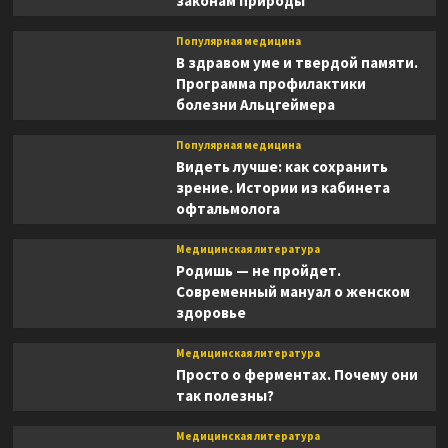
законам природы
Популярная медицина
В здравом уме и твердой памяти.
Программа профилактики
болезни Альцгеймера
Популярная медицина
Видеть лучше: как сохранить
зрение. Истории из кабинета
офтальмолога
Медицинская литература
Родишь — не пройдет.
Современный мануал о женском
здоровье
Медицинская литература
Просто о ферментах. Почему они
так полезны?
Медицинская литература