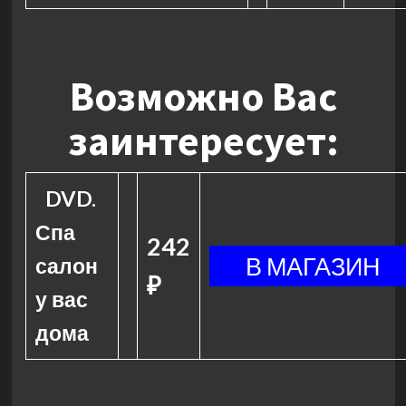
Возможно Вас
заинтересует:
DVD.
Спа
242
салон
₽
у вас
дома