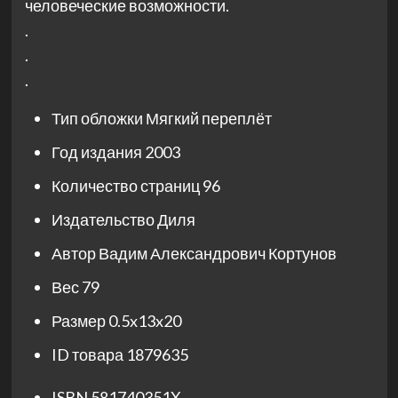
человеческие возможности.
.
.
.
Тип обложки
Мягкий переплёт
Год издания
2003
Количество страниц
96
Издательство
Диля
Автор
Вадим Александрович Кортунов
Вес
79
Размер
0.5x13x20
ID товара
1879635
ISBN
581740351X