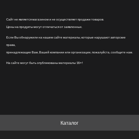
Сайт не является магазином и не осуществляет продажи товаров.
Цены на продукты могут отличаться от заявленных.
Если Вы обнаружили на нашем сайте материалы, которые нарушают авторские
права,
принадлежащие Вам, Вашей компании или организации, пожалуйста, сообщите нам.
На сайте могут быть опубликованы материалы 18+!
Каталог