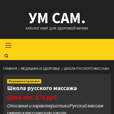
Перейти
УМ САМ.
к
содержимому
КАТАЛОГ КНИГ ДЛЯ ЗДОРОВОЙ ЖИЗНИ.
Основное
меню
ГЛАВНАЯ
МЕДИЦИНА И ЗДОРОВЬЕ
ШКОЛА РУССКОГО МАССАЖА
Медицина и здоровье
Школа русского массажа
Цена от: 176 руб.
Описание и характеристикиРусский массаж
имеет классическую школу,