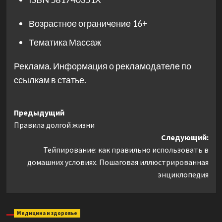
Возрастное ограничение
16+
Тематика
Массаж
Реклама. Информация о рекламодателе по
ссылкам в статье.
Навигация
Предыдущий
Правила долгой жизни
записи
Следующий:
Тейпирование: как правильно использовать в
домашних условиях. Пошаговая иллюстрированная
энциклопедия
Медицина и здоровье