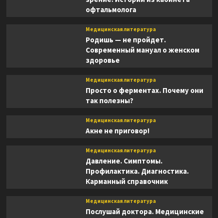
офтальмолога
Медицинская литература
Родишь — не пройдет.
Современный мануал о женском
здоровье
Медицинская литература
Просто о ферментах. Почему они
так полезны?
Медицинская литература
Акне не приговор!
Медицинская литература
Давление. Симптомы.
Профилактика. Диагностика.
Карманный справочник
Медицинская литература
Послушай доктора. Медицинские