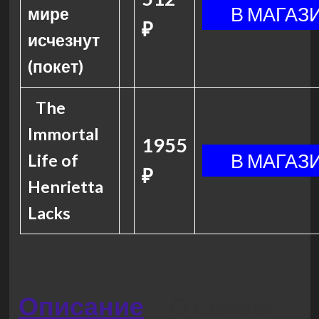
мире
₽
исчезнут
(покет)
The
Immortal
1955
Life of
₽
Henrietta
Lacks
Описание
Отзывы