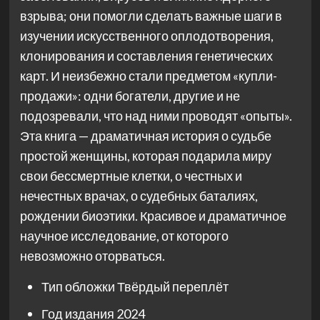
взрыва; они помогли сделать важные шаги в
изучении искусственного оплодотворения,
клонирования и составления генетических
карт. И неизбежно стали предметом «купли-
продажи»: одни богатели, другие и не
подозревали, что над ними проводят «опыты».
Эта книга — драматичная история о судьбе
простой женщины, которая подарила миру
свои бессмертные клетки, о честных и
нечестных врачах, о судебных баталиях,
рождении биоэтики. Красивое и драматичное
научное исследование, от которого
невозможно оторваться.
Тип обложки
Твёрдый переплёт
Год издания
2024