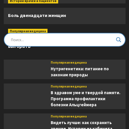
Истории врачей и пациентов
Боль двенадцати женщин
Популярная медицина
Быть врачом. Как помогать, развиваться и не
выгорать
Популярная медицина
Нутригенетика: питание по
законам природы
Популярная медицина
В здравом уме и твердой памяти.
Программа профилактики
болезни Альцгеймера
Популярная медицина
Видеть лучше: как сохранить
зрение. Истории из кабинета