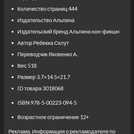
Количество страниц
444
Издательство
Альпина
Издательский бренд
Альпина нон-фикшн
Автор
Ребекка Склут
Переводчик
Яковенко А.
Вес
518
Размер
3.7×14.5×21.7
ID товара
3018068
ISBN
978-5-00223-094-5
Возрастное ограничение
12+
Реклама. Информация о рекламодателе по