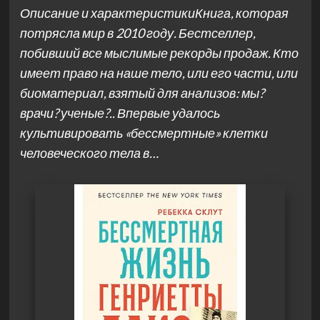
Описание и характеристикиКнига, которая
потрясла мир в 2010 году. Бестселлер,
побивший все мыслимые рекорды продаж. Кто
имеет право на наше тело, или его части, или
биоматериал, взятый для анализов: мы?
врачи? ученые?.. Впервые удалось
культивировать «бессмертные» клетки
человеческого тела в…