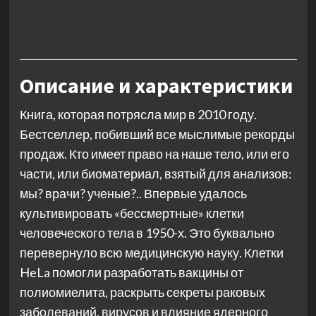
(1)
Описание и характеристики
Книга, которая потрясла мир в 2010 году.
Бестселлер, побивший все мыслимые рекорды
продаж. Кто имеет право на наше тело, или его
части, или биоматериал, взятый для анализов:
мы? врачи? ученые?.. Впервые удалось
культивировать «бессмертные» клетки
человеческого тела в 1950-х. Это буквально
перевернуло всю медицинскую науку. Клетки
HeLa помогли разработать вакцины от
полиомиелита, раскрыть секреты раковых
заболеваний, вирусов и влияние ядерного