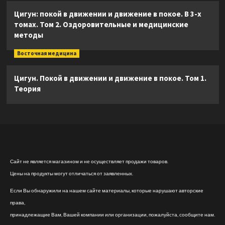
Цигун: покой в движении и движение в покое. В 3-х
томах. Том 2. Оздоровительные и медицинские
методы
Восточная медицина
Цигун. Покой в движении и движение в покое. Том 1.
Теория
Сайт не является магазином и не осуществляет продажи товаров.
Цены на продукты могут отличаться от заявленных.
Если Вы обнаружили на нашем сайте материалы, которые нарушают авторские
права,
принадлежащие Вам, Вашей компании или организации, пожалуйста, сообщите нам.