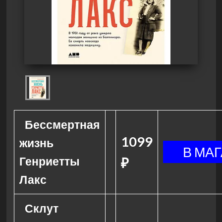
Бессмертная
1099
жизнь
Генриетты
₽
Лакс
Склут