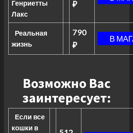
Генриетты
₽
Лакс
790
Реальная
жизнь
₽
Возможно Вас
заинтересует:
Если все
кошки в
512