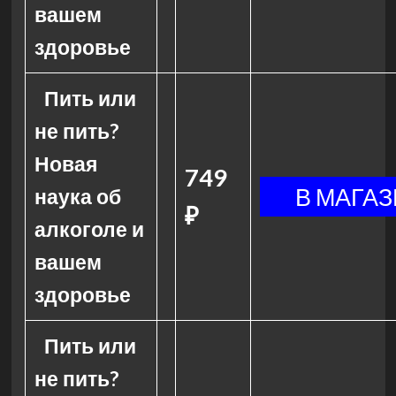
вашем
здоровье
Пить или
не пить?
Новая
749
наука об
₽
алкоголе и
вашем
здоровье
Пить или
не пить?