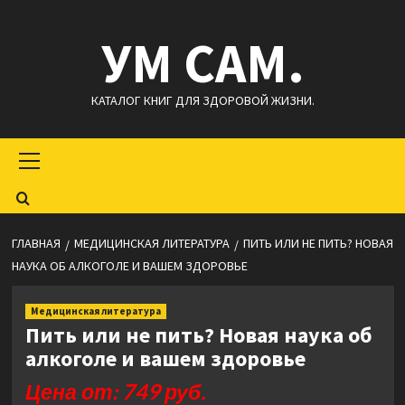
Перейти
УМ САМ.
к
содержимому
КАТАЛОГ КНИГ ДЛЯ ЗДОРОВОЙ ЖИЗНИ.
Основное
меню
ГЛАВНАЯ
МЕДИЦИНСКАЯ ЛИТЕРАТУРА
ПИТЬ ИЛИ НЕ ПИТЬ? НОВАЯ
НАУКА ОБ АЛКОГОЛЕ И ВАШЕМ ЗДОРОВЬЕ
Медицинская литература
Пить или не пить? Новая наука об
алкоголе и вашем здоровье
Цена от: 749 руб.