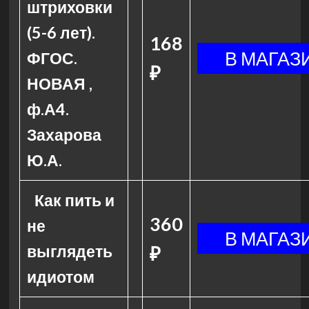
штриховки
(5-6 лет).
168
ФГОС.
₽
НОВАЯ ,
ф.А4.
Захарова
Ю.А.
Как пить и
360
не
выглядеть
₽
идиотом