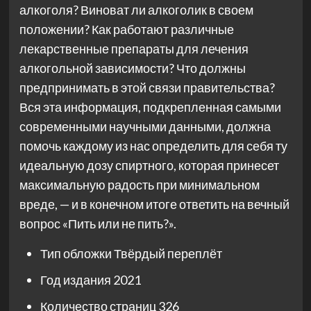
алкоголя? Виноват ли алкоголик в своем
положении? Как работают различные
лекарственные препараты для лечения
алкогольной зависимости? Что должны
предпринимать в этой связи правительства?
Вся эта информация, подкрепленная самыми
современными научными данными, должна
помочь каждому из нас определить для себя ту
идеальную дозу спиртного, которая принесет
максимальную радость при минимальном
вреде, — и в конечном итоге ответить на вечный
вопрос «Пить или не пить?».
Тип обложки
Твёрдый переплёт
Год издания
2021
Количество страниц
326