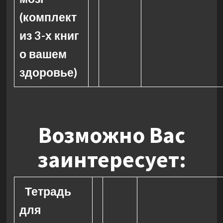
(комплект
из 3-х книг
о вашем
здоровье)
Возможно Вас
заинтересует:
Тетрадь
для