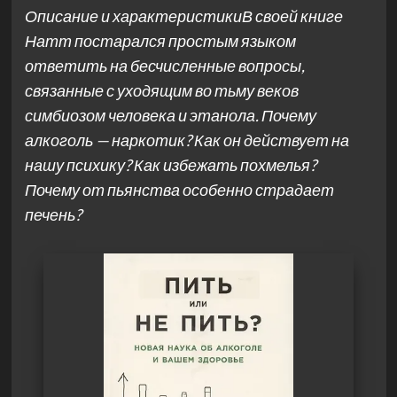
Описание и характеристикиВ своей книге
Натт постарался простым языком
ответить на бесчисленные вопросы,
связанные с уходящим во тьму веков
симбиозом человека и этанола. Почему
алкоголь — наркотик? Как он действует на
нашу психику? Как избежать похмелья?
Почему от пьянства особенно страдает
печень?