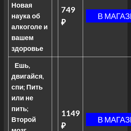
Новая
749
наука об
₽
алкоголе и
вашем
здоровье
Ешь,
двигайся,
спи; Пить
или не
пить;
1149
Второй
₽
мозг