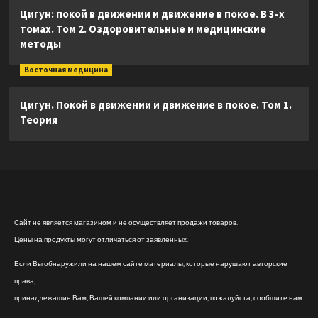
Цигун: покой в движении и движение в покое. В 3-х
томах. Том 2. Оздоровительные и медицинские
методы
Восточная медицина
Цигун. Покой в движении и движение в покое. Том 1.
Теория
Сайт не является магазином и не осуществляет продажи товаров.
Цены на продукты могут отличаться от заявленных.
Если Вы обнаружили на нашем сайте материалы, которые нарушают авторские
права,
принадлежащие Вам, Вашей компании или организации, пожалуйста, сообщите нам.