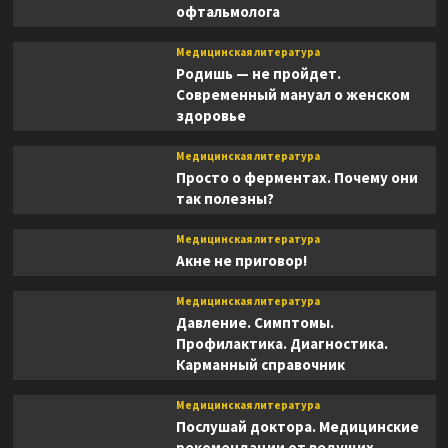
офтальмолога
Медицинская литература
Родишь — не пройдет.
Современный мануал о женском
здоровье
Медицинская литература
Просто о ферментах. Почему они
так полезны?
Медицинская литература
Акне не приговор!
Медицинская литература
Давление. Симптомы.
Профилактика. Диагностика.
Карманный справочник
Медицинская литература
Послушай доктора. Медицинские
рекомендации от ведущих