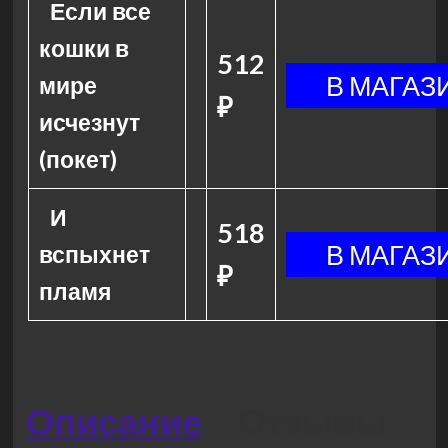
Если все
кошки в
512
мире
₽
исчезнут
(покет)
И
518
вспыхнет
₽
пламя
Описание
Отзывы