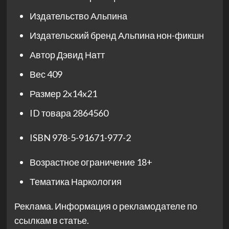
Издательство
Альпина
Издательский бренд
Альпина нон-фикшн
Автор
Дэвид Натт
Вес
409
Размер
2x14x21
ID товара
2864560
ISBN
978-5-91671-977-2
Возрастное ограничение
18+
Тематика
Наркология
Реклама. Информация о рекламодателе по
ссылкам в статье.