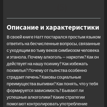
(5)
Описание и характеристики
В своей книге Натт постарался простым языком
ответить на бесчисленные вопросы, связанные
с уходящим во тьму веков симбиозом человека
и этанола. Почему алкоголь — наркотик? Как он
действует на нашу психику? Как избежать
похмелья? Почему от пьянства особенно
страдает печень? Каковы социальные
преимущества выпивки? Как понять, что у тебя
формируется зависимость? Бывают ли
успешные алкоголики? Какие стратегии
помогают контролировать употребление