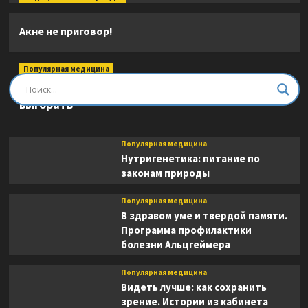
Акне не приговор!
Популярная медицина
Быть врачом. Как помогать, развиваться и не
выгорать
Популярная медицина
Нутригенетика: питание по
законам природы
Популярная медицина
В здравом уме и твердой памяти.
Программа профилактики
болезни Альцгеймера
Популярная медицина
Видеть лучше: как сохранить
зрение. Истории из кабинета