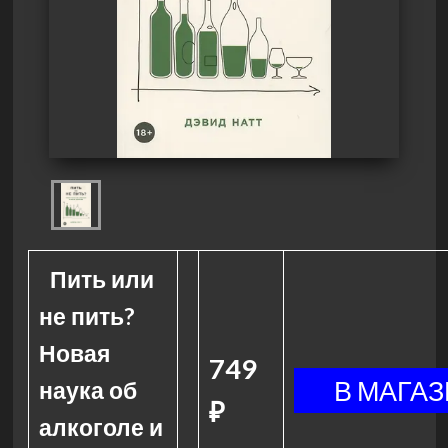
Пить или
не пить?
Новая
749
наука об
₽
алкоголе и