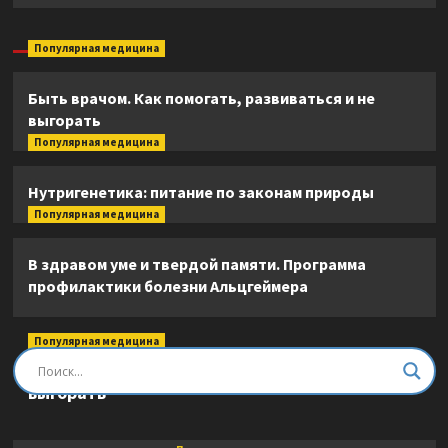
Популярная медицина
Быть врачом. Как помогать, развиваться и не
выгорать
Популярная медицина
Нутригенетика: питание по законам природы
Популярная медицина
В здравом уме и твердой памяти. Программа
профилактики болезни Альцгеймера
Популярная медицина
Быть врачом. Как помогать, развиваться и не
выгорать