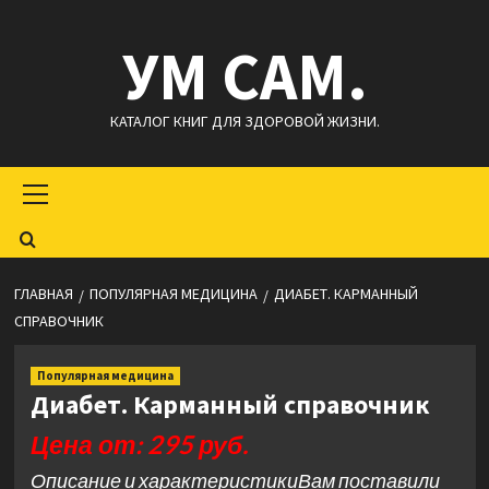
Перейти
УМ САМ.
к
содержимому
КАТАЛОГ КНИГ ДЛЯ ЗДОРОВОЙ ЖИЗНИ.
Основное
меню
ГЛАВНАЯ
ПОПУЛЯРНАЯ МЕДИЦИНА
ДИАБЕТ. КАРМАННЫЙ
СПРАВОЧНИК
Популярная медицина
Диабет. Карманный справочник
Цена от: 295 руб.
Описание и характеристикиВам поставили