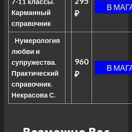
295
7-11 классы.
Карманный
₽
справочник
Нумерология
любви и
960
супружества.
Практический
₽
справочник.
Некрасова С.