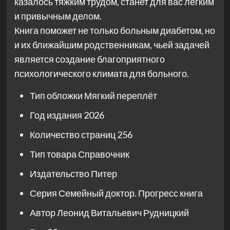
казалось тяжким трудом, станет для вас легким
и привычным делом.
Книга поможет не только больным диабетом, но
и их ближайшим родственникам, чьей задачей
является создание благоприятного
психологического климата для больного.
Тип обложки
Мягкий переплёт
Год издания
2026
Количество страниц
256
Тип товара
Справочник
Издательство
Питер
Серия
Семейный доктор. Прогресс книга
Автор
Леонид Витальевич Рудницкий