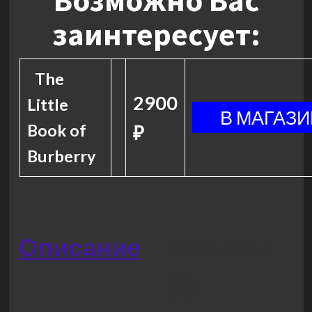
Возможно Вас
заинтересует:
The
2900
Little
Book of
₽
Burberry
Описание
Отзывы
(0)