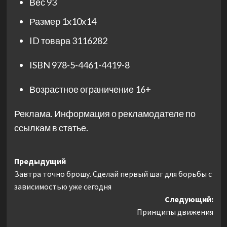
Вес
93
Размер
1x10x14
ID товара
3116282
ISBN
978-5-4461-4419-8
Возрастное ограничение
16+
Реклама. Информация о рекламодателе по
ссылкам в статье.
Навигация
Предыдущий
Завтра точно брошу. Сделай первый шаг для борьбы с
записи
зависимостью уже сегодня
Следующий:
Принципы движения