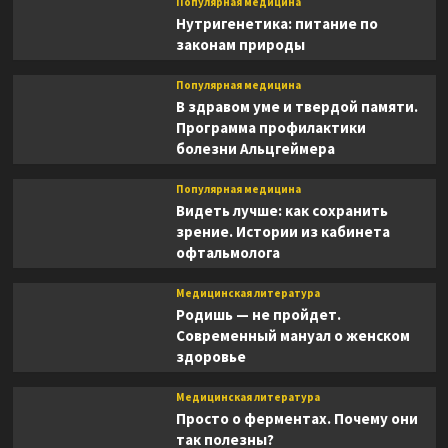
Популярная медицина
Нутригенетика: питание по
законам природы
Популярная медицина
В здравом уме и твердой памяти.
Программа профилактики
болезни Альцгеймера
Популярная медицина
Видеть лучше: как сохранить
зрение. Истории из кабинета
офтальмолога
Медицинская литература
Родишь — не пройдет.
Современный мануал о женском
здоровье
Медицинская литература
Просто о ферментах. Почему они
так полезны?