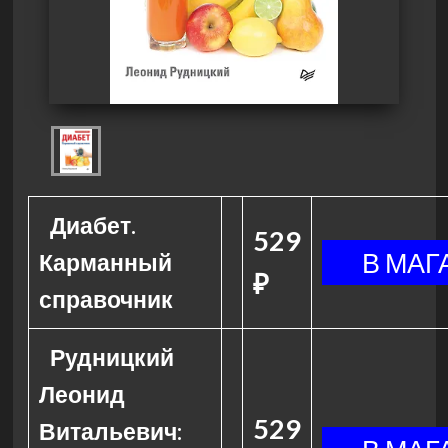
Диабет.
529
Карманный
₽
справочник
Рудницкий
Леонид
529
Витальевич: