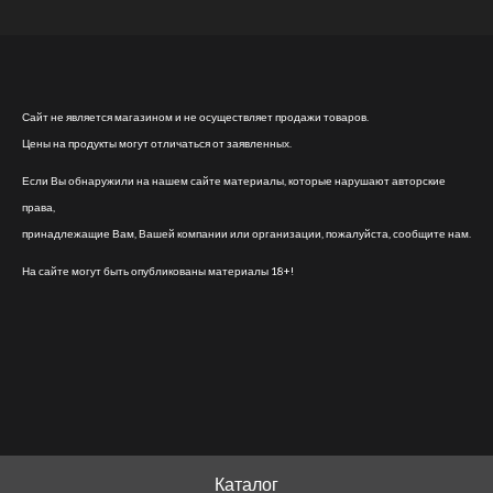
Сайт не является магазином и не осуществляет продажи товаров.
Цены на продукты могут отличаться от заявленных.
Если Вы обнаружили на нашем сайте материалы, которые нарушают авторские
права,
принадлежащие Вам, Вашей компании или организации, пожалуйста, сообщите нам.
На сайте могут быть опубликованы материалы 18+!
Каталог