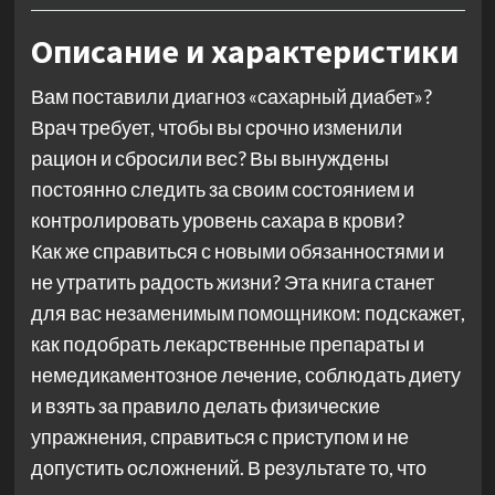
Описание и характеристики
Вам поставили диагноз «сахарный диабет»?
Врач требует, чтобы вы срочно изменили
рацион и сбросили вес? Вы вынуждены
постоянно следить за своим состоянием и
контролировать уровень сахара в крови?
Как же справиться с новыми обязанностями и
не утратить радость жизни? Эта книга станет
для вас незаменимым помощником: подскажет,
как подобрать лекарственные препараты и
немедикаментозное лечение, соблюдать диету
и взять за правило делать физические
упражнения, справиться с приступом и не
допустить осложнений. В результате то, что