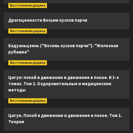
Восточная медицина
Драгоценности Восьми кусков парчи
Восточная медицина
Бадуаньцзинь ("Восемь кусков парчи"). "Железная
рубашка"
Восточная медицина
Цигун: покой в движении и движение в покое. В 3-х
томах. Том 2. Оздоровительные и медицинские
методы
Восточная медицина
Цигун. Покой в движении и движение в покое. Том 1.
Теория