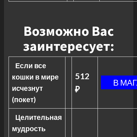
Возможно Вас
заинтересует:
Если все
512
кошки в мире
исчезнут
₽
(покет)
Целительная
мудрость