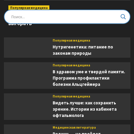
Популярная медицина
Быть врачом. Как помогать, развиваться и не
выгорать
Популярная медицина
Нутригенетика: питание по
законам природы
Популярная медицина
В здравом уме и твердой памяти.
Программа профилактики
болезни Альцгеймера
Популярная медицина
Видеть лучше: как сохранить
зрение. Истории из кабинета
офтальмолога
Медицинская литература
Родишь — не пройдет.