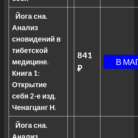
Йога сна.
Анализ
сновидений в
тибетской
841
медицине.
₽
Книга 1:
Открытие
себя 2-е изд.
Ченагцанг Н.
Йога сна.
Анализ