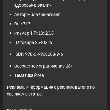
здоровья в различ
Автор
Нида Ченагцанг
Вес
379
Размер
1.7x13x20.5
ID товара
2540215
ISBN
978-5-9908288-9-6
Возрастное ограничение
16+
Тематика
Йога
Реклама. Информация о рекламодателе по
ссылкам в статье.