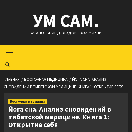
Перейти
УМ САМ.
к
содержимому
КАТАЛОГ КНИГ ДЛЯ ЗДОРОВОЙ ЖИЗНИ.
Основное
меню
ГЛАВНАЯ
ВОСТОЧНАЯ МЕДИЦИНА
ЙОГА СНА. АНАЛИЗ
СНОВИДЕНИЙ В ТИБЕТСКОЙ МЕДИЦИНЕ. КНИГА 1: ОТКРЫТИЕ СЕБЯ
Восточная медицина
Йога сна. Анализ сновидений в
тибетской медицине. Книга 1:
Открытие себя