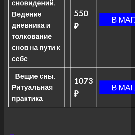
сновидений.
550
Ведение
дневника и
₽
толкование
снов на пути к
себе
Вещие сны.
1073
Ритуальная
₽
практика