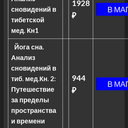
1928
сновидений в
₽
тибетской
мед. Кн1
Йога сна.
Анализ
сновидений в
944
тиб. мед.Кн. 2:
Путешествие
₽
за пределы
пространства
и времени