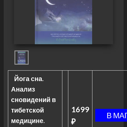
Йога сна.
Анализ
сновидений в
1699
тибетской
медицине.
₽