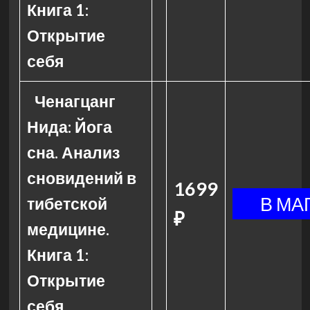
Книга 1:
Открытие
себя
Ченагцанг
Нида: Йога
сна. Анализ
сновидений в
1699
тибетской
₽
медицине.
Книга 1:
Открытие
себя