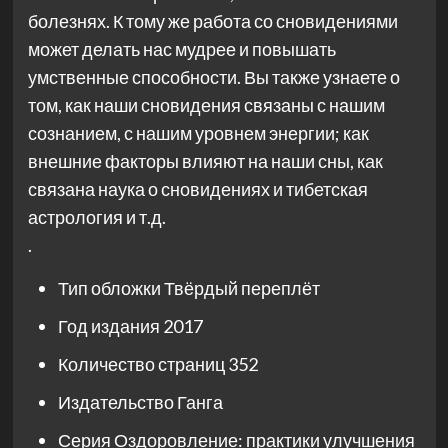
болезнях. К тому же работа со сновидениями
может делать нас мудрее и повышать
умственные способности. Вы также узнаете о
том, как наши сновидения связаны с нашим
сознанием, с нашим уровнем энергии; как
внешние факторы влияют на наши сны, как
связана наука о сновидениях и тибетская
астрология и т.д.
.
Тип обложки
Твёрдый переплёт
Год издания
2017
Количество страниц
352
Издательство
Ганга
Серия
Оздоровление: практики улучшения