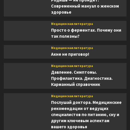
Современный мануал о женском
здоровье
Медицинская литература
Просто о ферментах. Почему они
так полезны?
Медицинская литература
Акне не приговор!
Медицинская литература
Давление. Симптомы.
Профилактика. Диагностика.
Карманный справочник
Медицинская литература
Послушай доктора. Медицинские
рекомендации от ведущих
специалистов по питанию, сну и
другим ключевым аспектам
вашего здоровья