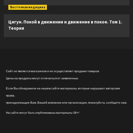
Восточная медицина
Цигун. Покой в движении и движение в покое. Том 1.
Теория
Сайт не является магазином и не осуществляет продажи товаров.
Цены на продукты могут отличаться от заявленных.
Если Вы обнаружили на нашем сайте материалы, которые нарушают авторские
права,
принадлежащие Вам, Вашей компании или организации, пожалуйста, сообщите нам.
На сайте могут быть опубликованы материалы 18+!