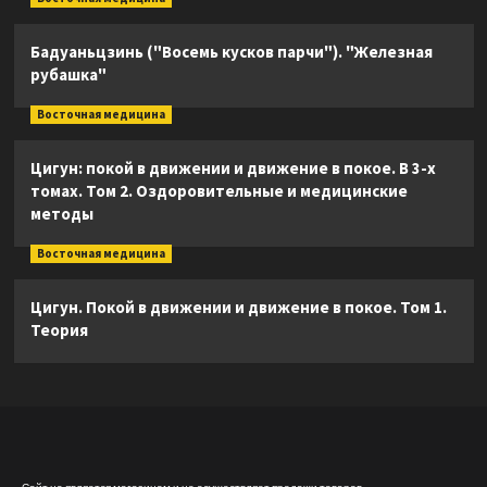
Бадуаньцзинь ("Восемь кусков парчи"). "Железная
рубашка"
Восточная медицина
Цигун: покой в движении и движение в покое. В 3-х
томах. Том 2. Оздоровительные и медицинские
методы
Восточная медицина
Цигун. Покой в движении и движение в покое. Том 1.
Теория