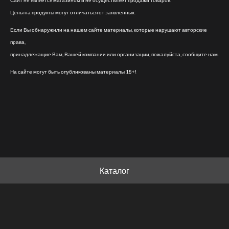
Сайт не является магазином и не осуществляет продажи товаров.
Цены на продукты могут отличаться от заявленных.
Если Вы обнаружили на нашем сайте материалы, которые нарушают авторские
права,
принадлежащие Вам, Вашей компании или организации, пожалуйста, сообщите нам.
На сайте могут быть опубликованы материалы 18+!
Каталог