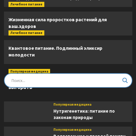
Лечебное питание
Жизненная сила проростков растений для
ваш.здоров
Лечебное питание
Квантовое питание. Подлинный эликсир
молодости
Популярная медицина
Быть врачом. Как помогать, развиваться и не
выгорать
Популярная медицина
Нутригенетика: питание по
законам природы
Популярная медицина