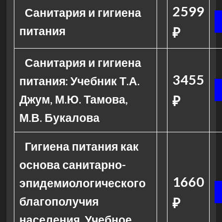
2599
Санитария и гигиена
питания
₽
Санитария и гигиена
3455
питания: Учебник Т.А.
Джум, М.Ю. Тамова,
₽
М.В. Букалова
Гигиена питания как
основа санитарно-
1660
эпидемиологического
благополучия
₽
населения. Учебное