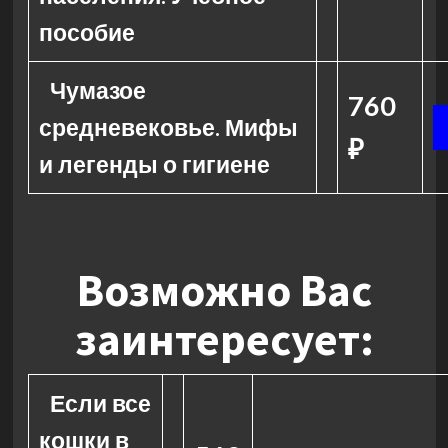
пособие
Чумазое
760
средневековье. Мифы
₽
и легенды о гигиене
Возможно Вас
заинтересует:
Если все
кошки в