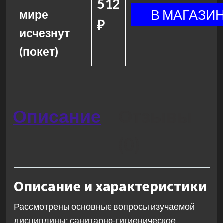
512
мире
₽
исчезнут
(покет)
Описание
Отзывы
(0)
Описание и характеристики
Рассмотрены основные вопросы изучаемой
дисциплины: санитарно-гигиеническое