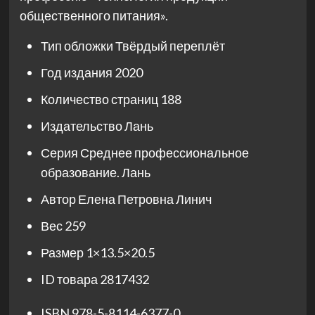
общественного питания».
Тип обложки
Твёрдый переплёт
Год издания
2020
Количество страниц
188
Издательство
Лань
Серия
Среднее профессиональное
образование. Лань
Автор
Елена Петровна Линич
Вес
259
Размер
1×13.5×20.5
ID товара
2817432
ISBN
978-5-8114-6377-0