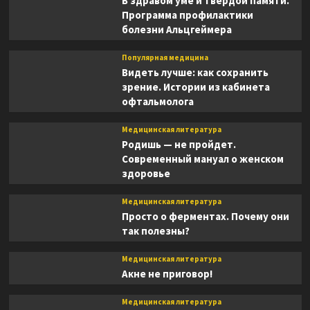
В здравом уме и твердой памяти.
Программа профилактики
болезни Альцгеймера
Популярная медицина
Видеть лучше: как сохранить
зрение. Истории из кабинета
офтальмолога
Медицинская литература
Родишь — не пройдет.
Современный мануал о женском
здоровье
Медицинская литература
Просто о ферментах. Почему они
так полезны?
Медицинская литература
Акне не приговор!
Медицинская литература