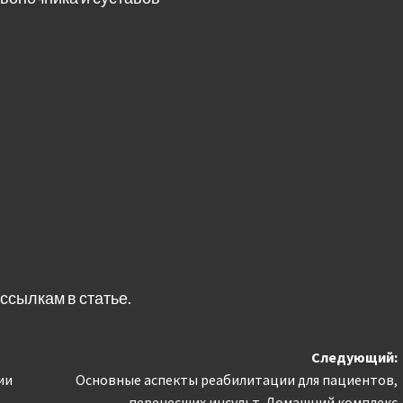
ссылкам в статье.
Следующий:
ии
Основные аспекты реабилитации для пациентов,
перенесших инсульт. Домашний комплекс