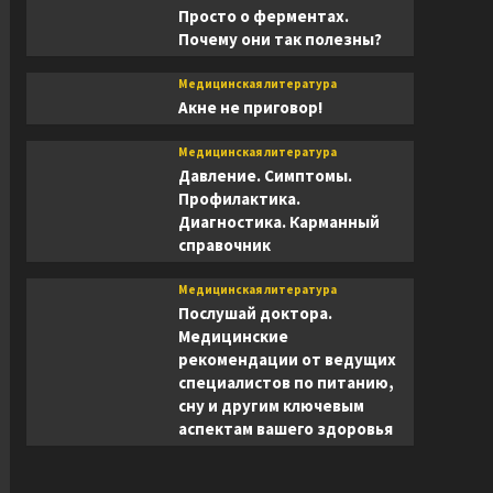
Просто о ферментах.
Почему они так полезны?
Медицинская литература
Акне не приговор!
Медицинская литература
Давление. Симптомы.
Профилактика.
Диагностика. Карманный
справочник
Медицинская литература
Послушай доктора.
Медицинские
рекомендации от ведущих
специалистов по питанию,
сну и другим ключевым
аспектам вашего здоровья