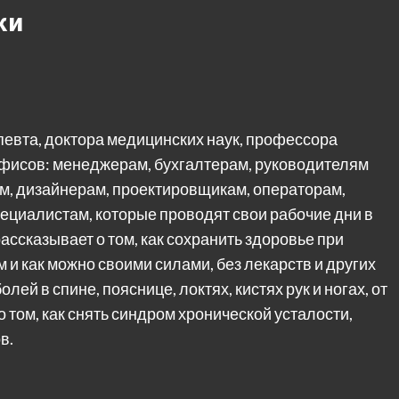
ки
певта, доктора медицинских наук, профессора
фисов: менеджерам, бухгалтерам, руководителям
м, дизайнерам, проектировщикам, операторам,
ециалистам, которые проводят свои рабочие дни в
ассказывает о том, как сохранить здоровье при
и как можно своими силами, без лекарств и других
ей в спине, пояснице, локтях, кистях рук и ногах, от
о том, как снять синдром хронической усталости,
в.