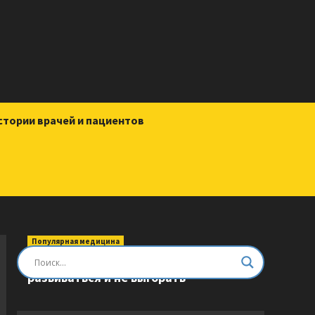
стории врачей и пациентов
Популярная медицина
Быть врачом. Как помогать,
развиваться и не выгорать