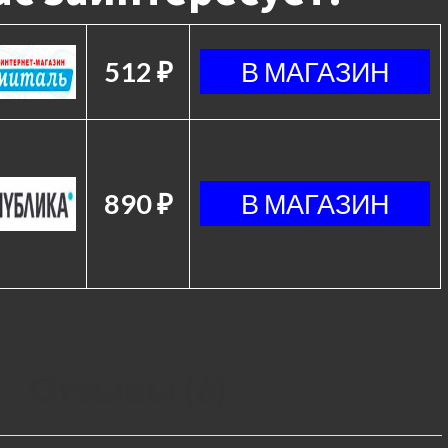
512 ₽
890 ₽
Отзывы (6)