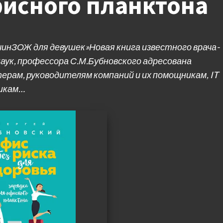
фисного планктона
инЗОЖ для девушек»Новая книга известного врача-
аук, профессора С.М.Бубновского адресована
ерам, руководителям компаний и их помощникам, IT
щикам…