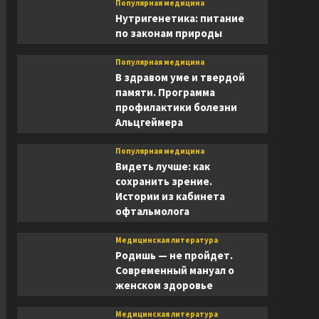
Популярная медицина
Нутригенетика: питание
по законам природы
Популярная медицина
В здравом уме и твердой
памяти. Программа
профилактики болезни
Альцгеймера
Популярная медицина
Видеть лучше: как
сохранить зрение.
Истории из кабинета
офтальмолога
Медицинская литература
Родишь — не пройдет.
Современный мануал о
женском здоровье
Медицинская литература