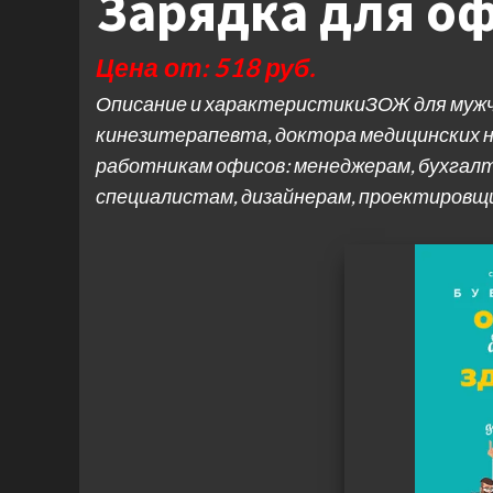
Зарядка для о
Цена от: 518 руб.
Описание и характеристикиЗОЖ для мужч
кинезитерапевта, доктора медицинских н
работникам офисов: менеджерам, бухгалт
специалистам, дизайнерам, проектиров