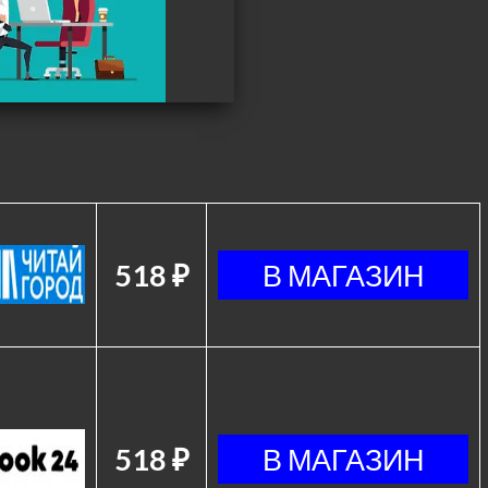
518 ₽
518 ₽