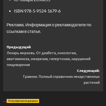
ISBN
978-5-9524-1679-6
Реклама. Информация о рекламодателе по
ссылкам в статье.
Навигация
Предыдущий
Лекарь морковь. От диабета, онкологии,
записи
авитаминоза, ожирения, гипертонии, нарушений
пищеварения
Следующий:
Травник. Полный справочник лекарственных
растений
Популярная медицина