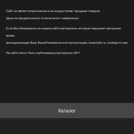
Сайт не является магазином и не осуществляет продажи товаров.
Цены на продукты могут отличаться от заявленных.
Если Вы обнаружили на нашем сайте материалы, которые нарушают авторские
права,
принадлежащие Вам, Вашей компании или организации, пожалуйста, сообщите нам.
На сайте могут быть опубликованы материалы 18+!
Каталог