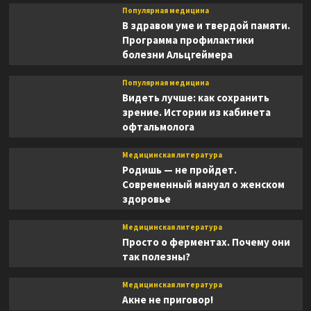
Популярная медицина
В здравом уме и твердой памяти.
Программа профилактики
болезни Альцгеймера
Популярная медицина
Видеть лучше: как сохранить
зрение. Истории из кабинета
офтальмолога
Медицинская литература
Родишь — не пройдет.
Современный мануал о женском
здоровье
Медицинская литература
Просто о ферментах. Почему они
так полезны?
Медицинская литература
Акне не приговор!