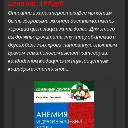
Цена от: 199 руб.
Описание и характеристикиВсе мы хотим
быть здоровыми, жизнерадостными, иметь
хороший цвет лица и жить долго. Для этого
вы должны прочитать эту книгу об анемии и
других болезнях крови, написанную опытным
врачом-гематологом высшей категории,
кандидатом медицинских наук, доцентом
кафедры госпитальной…