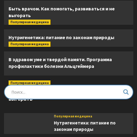
Быть врачом. Как помогать, развиваться и не
выгорать
Популярная медицина
Нутригенетика: питание по законам природы
Популярная медицина
В здравом уме и твердой памяти. Программа
профилактики болезни Альцгеймера
Популярная медицина
Быть врачом. Как помогать, развиваться и не
выгорать
Популярная медицина
Нутригенетика: питание по
законам природы