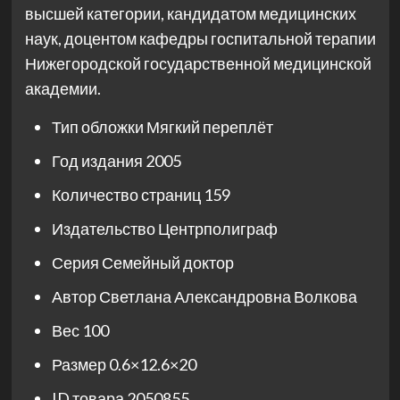
высшей категории, кандидатом медицинских
наук, доцентом кафедры госпитальной терапии
Нижегородской государственной медицинской
академии.
Тип обложки
Мягкий переплёт
Год издания
2005
Количество страниц
159
Издательство
Центрполиграф
Серия
Семейный доктор
Автор
Светлана Александровна Волкова
Вес
100
Размер
0.6×12.6×20
ID товара
2050855