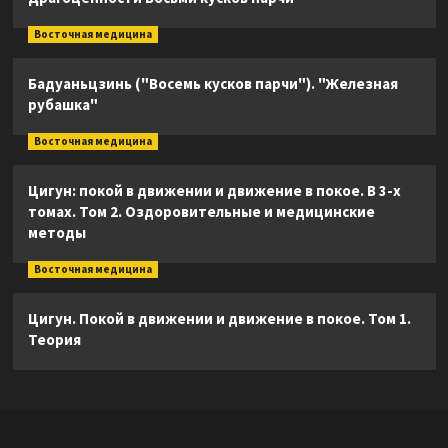
Восточная медицина
Бадуаньцзинь ("Восемь кусков парчи"). "Железная
рубашка"
Восточная медицина
Цигун: покой в движении и движение в покое. В 3-х
томах. Том 2. Оздоровительные и медицинские
методы
Восточная медицина
Цигун. Покой в движении и движение в покое. Том 1.
Теория