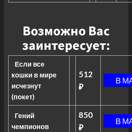
Возможно Вас
заинтересует:
Если все
512
кошки в мире
исчезнут
₽
(покет)
850
Гений
чемпионов
₽