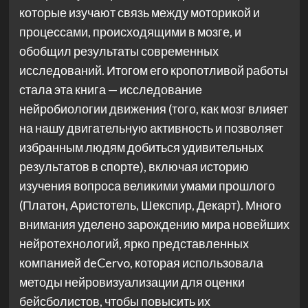
которые изучают связь между моторикой и
процессами, происходящими в мозге, и
обобщил результаты современных
исследований. Итогом его кропотливой работы
стала эта книга — исследование
нейробиологии движения (того, как мозг влияет
на нашу двигательную активность и позволяет
избранным людям добиться удивительных
результатов в спорте), включая историю
изучения вопроса великими умами прошлого
(Платон, Аристотель, Шекспир, Декарт). Много
внимания уделено зарождению мира новейших
нейротехнологий, ярко представленных
компанией deCervo, которая использовала
методы нейровизуализации для оценки
бейсболистов, чтобы повысить их