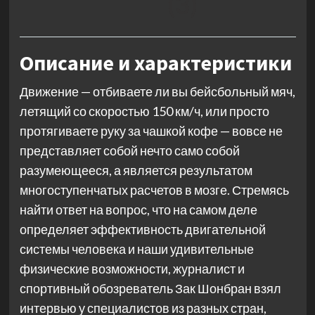
(3)
Описание и характеристики
Движение — отбиваете ли вы бейсбольный мяч,
летящий со скоростью 150 км/ч, или просто
протягиваете руку за чашкой кофе — вовсе не
представляет собой нечто само собой
разумеющееся, а является результатом
многоступенчатых расчетов в мозге. Стремясь
найти ответ на вопрос, что на самом деле
определяет эффективность двигательной
системы человека и наши удивительные
физические возможности, журналист и
спортивный обозреватель Зак Шонбран взял
интервью у специалистов из разных стран,