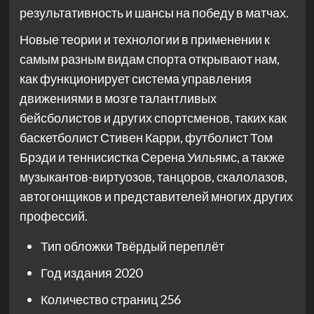
результативность и шансы на победу в матчах.
Новые теории и технологии в применении к
самым разным видам спорта открывают нам,
как функционирует система управления
движениями в мозге талантливых
бейсболистов и других спортсменов, таких как
баскетболист Стивен Карри, футболист Том
Брэди и теннисистка Серена Уильямс, а также
музыкантов-виртуозов, танцоров, скалолазов,
автогонщиков и представителей многих других
профессий.
Тип обложки
Твёрдый переплёт
Год издания
2020
Количество страниц
256