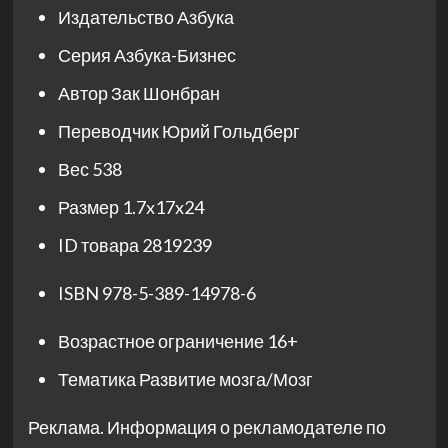
Издательство
Азбука
Серия
Азбука-Бизнес
Автор
Зак Шонбран
Переводчик
Юрий Гольдберг
Вес
538
Размер
1.7x17x24
ID товара
2819239
ISBN
978-5-389-14978-6
Возрастное ограничение
16+
Тематика
Развитие мозга/Мозг
Реклама. Информация о рекламодателе по