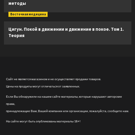
методы
Восточная медицина
Цигун. Покой в движении и движение в покое. Том 1.
Теория
Сайт не является магазином и не осуществляет продажи товаров.
Цены на продукты могут отличаться от заявленных.
Если Вы обнаружили на нашем сайте материалы, которые нарушают авторские
права,
принадлежащие Вам, Вашей компании или организации, пожалуйста, сообщите нам.
На сайте могут быть опубликованы материалы 18+!