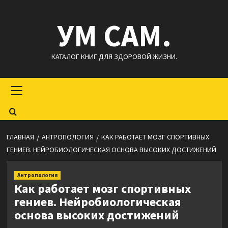
Перейти
УМ САМ.
к
содержимому
КАТАЛОГ КНИГ ДЛЯ ЗДОРОВОЙ ЖИЗНИ.
Основное
меню
ГЛАВНАЯ
АНТРОПОЛОГИЯ
КАК РАБОТАЕТ МОЗГ СПОРТИВНЫХ
ГЕНИЕВ. НЕЙРОБИОЛОГИЧЕСКАЯ ОСНОВА ВЫСОКИХ ДОСТИЖЕНИЙ
Антропология
Как работает мозг спортивных
гениев. Нейробиологическая
основа высоких достижений