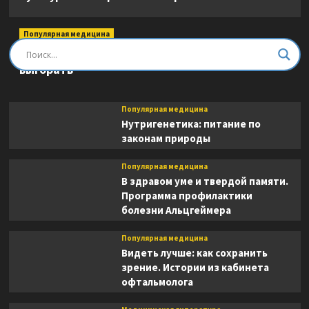
Популярная медицина
Быть врачом. Как помогать, развиваться и не
выгорать
Популярная медицина
Нутригенетика: питание по
законам природы
Популярная медицина
В здравом уме и твердой памяти.
Программа профилактики
болезни Альцгеймера
Популярная медицина
Видеть лучше: как сохранить
зрение. Истории из кабинета
офтальмолога