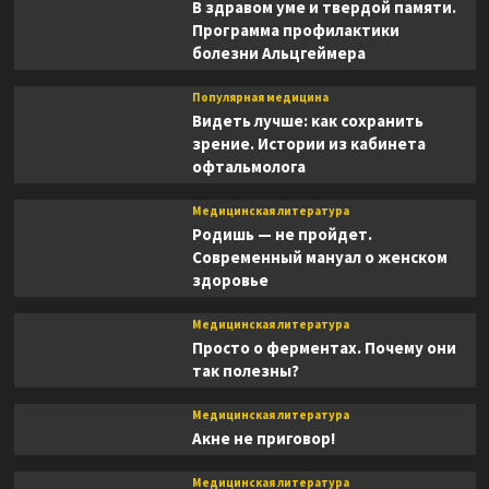
В здравом уме и твердой памяти.
Программа профилактики
болезни Альцгеймера
Популярная медицина
Видеть лучше: как сохранить
зрение. Истории из кабинета
офтальмолога
Медицинская литература
Родишь — не пройдет.
Современный мануал о женском
здоровье
Медицинская литература
Просто о ферментах. Почему они
так полезны?
Медицинская литература
Акне не приговор!
Медицинская литература