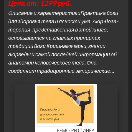
Цена от: 1299 руб.
Описание и характеристикиПрактика йоги
для здоровья тела и ясности ума. Аюр-йога-
терапия, представленная в этой книге,
основывается на главных принципах
традиции йоги Кришнамачарьи, знании
аюрведы и самой последней информации об
анатомии человеческого тела. Она
соединяет традиционные эмпирические…