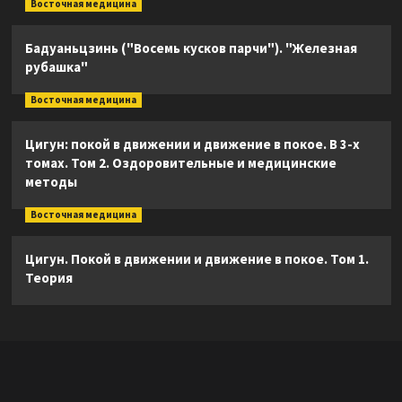
Восточная медицина
Бадуаньцзинь ("Восемь кусков парчи"). "Железная
рубашка"
Восточная медицина
Цигун: покой в движении и движение в покое. В 3-х
томах. Том 2. Оздоровительные и медицинские
методы
Восточная медицина
Цигун. Покой в движении и движение в покое. Том 1.
Теория