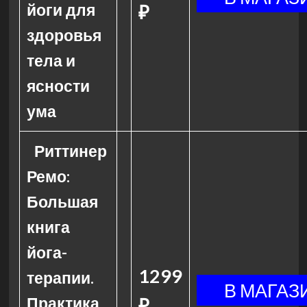
йоги для
₽
здоровья
тела и
ясности
ума
Риттинер
Ремо:
Большая
книга
йога-
1299
терапии.
Практика
₽