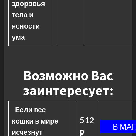
здоровья
тела и
ясности
ума
Возможно Вас
заинтересует:
Если все
512
кошки в мире
исчезнут
₽