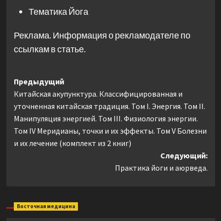
Тематика
Йога
Реклама. Информация о рекламодателе по
ссылкам в статье.
Навигация
Предыдущий
Китайская акупунктура. Классифицированная и
записи
уточненная китайская традиция. Том I. Энергия. Том II.
Манипуляция энергией. Том III. Физиология энергии.
Том IV Меридианы, точки и их эффекты. Том V Болезни
и их лечение (комплект из 2 книг)
Следующий:
Практика йоги и аюрведа.
Восточная медицина