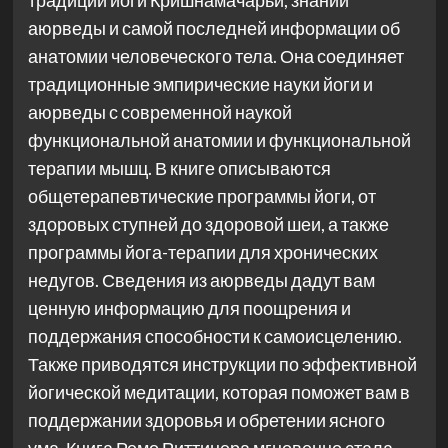
традиции йоги Кришнамачарьи, знании
аюрведы и самой последней информации об
анатомии человеческого тела. Она соединяет
традиционные эмпирические науки йоги и
аюрведы с современной наукой
функциональной анатомии и функциональной
терапии мышц. В книге описываются
общетерапевтические программы йоги, от
здоровых ступней до здоровой шеи, а также
программы йога-терапии для хронических
недугов. Сведения из аюрведы дадут вам
ценную информацию для поощрения и
поддержания способности к самоисцелению.
Также приводятся инструкции по эффективной
йогической медитации, которая поможет вам в
поддержании здоровья и обретении ясного