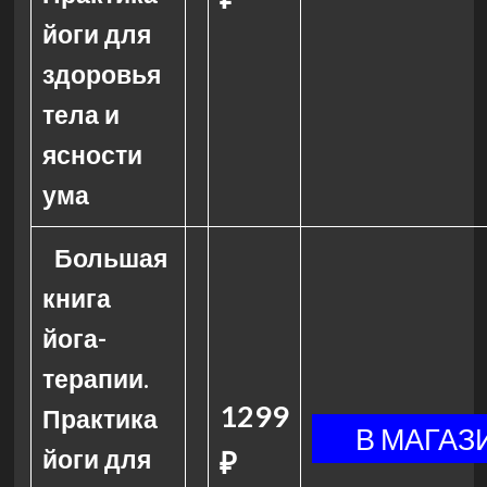
йоги для
здоровья
тела и
ясности
ума
Большая
книга
йога-
терапии.
1299
Практика
йоги для
₽