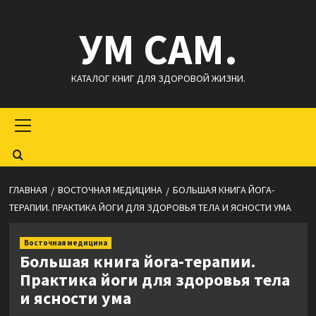
Перейти
УМ САМ.
к
содержимому
КАТАЛОГ КНИГ ДЛЯ ЗДОРОВОЙ ЖИЗНИ.
Основное
меню
ГЛАВНАЯ
ВОСТОЧНАЯ МЕДИЦИНА
БОЛЬШАЯ КНИГА ЙОГА-
ТЕРАПИИ. ПРАКТИКА ЙОГИ ДЛЯ ЗДОРОВЬЯ ТЕЛА И ЯСНОСТИ УМА
Восточная медицина
Большая книга йога-терапии.
Практика йоги для здоровья тела
и ясности ума