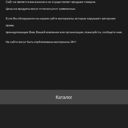
Сайт не является магазином и не осуществляет продажи товаров.
Цены на продукты могут отличаться от заявленных.
Если Вы обнаружили на нашем сайте материалы, которые нарушают авторские
права,
принадлежащие Вам, Вашей компании или организации, пожалуйста, сообщите нам.
На сайте могут быть опубликованы материалы 18+!
Каталог