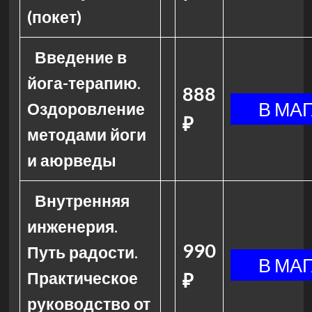
(покет)
Введение в
йога-терапию.
888
Оздоровление
₽
методами йоги
и аюрведы
Внутренняя
инженерия.
990
Путь радости.
Практическое
₽
руководство от