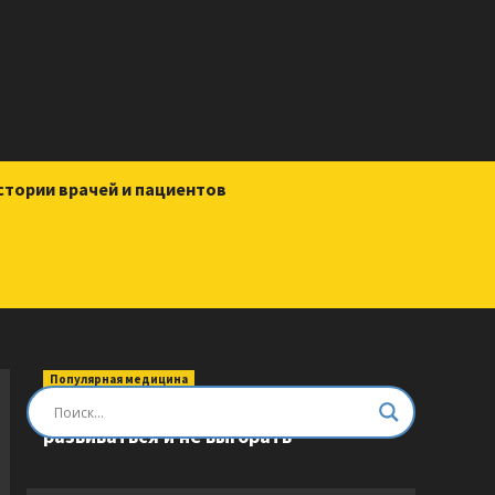
стории врачей и пациентов
Популярная медицина
Быть врачом. Как помогать,
развиваться и не выгорать