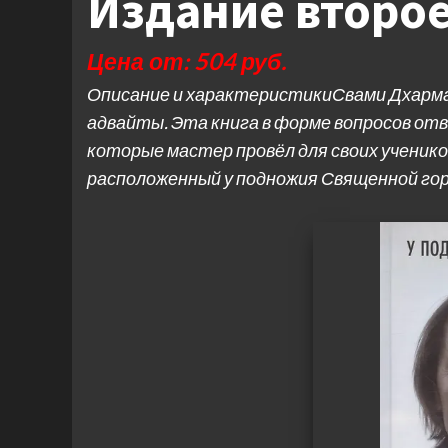
Издание второ
Цена от: 504 руб.
Описание и характеристикиСвами Дхарма
адвайты. Эта книга в форме вопросов от
которые мастер провёл для своих учеников
расположенный у подножия Священной гор