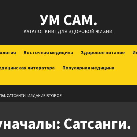
УМ САМ.
КАТАЛОГ КНИГ ДЛЯ ЗДОРОВОЙ ЖИЗНИ.
ология
Восточная медицина
Здоровое питание
И
едицинская литература
Популярная медицина
Ы: САТСАНГИ. ИЗДАНИЕ ВТОРОЕ
началы: Сатсанги.