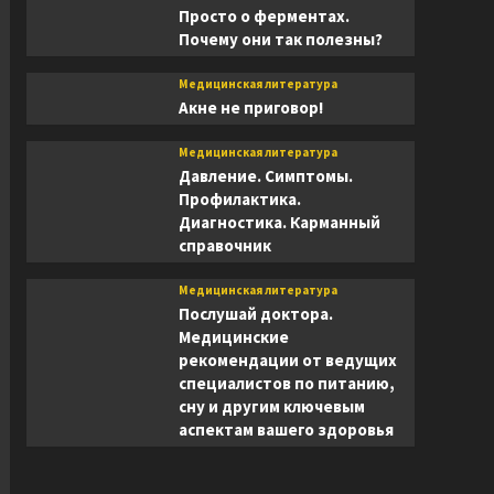
Просто о ферментах.
Почему они так полезны?
Медицинская литература
Акне не приговор!
Медицинская литература
Давление. Симптомы.
Профилактика.
Диагностика. Карманный
справочник
Медицинская литература
Послушай доктора.
Медицинские
рекомендации от ведущих
специалистов по питанию,
сну и другим ключевым
аспектам вашего здоровья