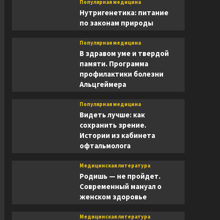
Популярная медицина
Нутригенетика: питание
по законам природы
Популярная медицина
В здравом уме и твердой
памяти. Программа
профилактики болезни
Альцгеймера
Популярная медицина
Видеть лучше: как
сохранить зрение.
Истории из кабинета
офтальмолога
Медицинская литература
Родишь — не пройдет.
Современный мануал о
женском здоровье
Медицинская литература