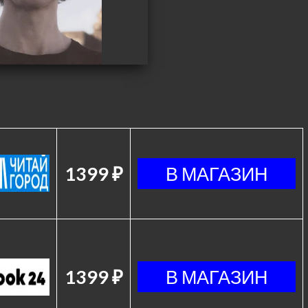
1399 ₽
1399 ₽