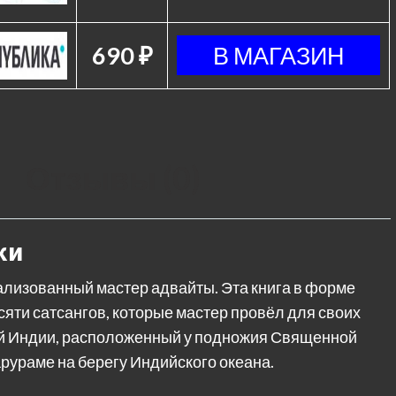
690 ₽
Отзывы (0)
ки
лизованный мастер адвайты. Эта книга в форме
яти сатсангов, которые мастер провёл для своих
ой Индии, расположенный у подножия Священной
рураме на берегу Индийского океана.