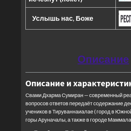
Услышь нас, Боже
Описание
Описание и характеристи
Свами Дхарма Сумиран — современный реа
вопросов ответов передаёт содержание дес
учеников в Тируваннаиалае ( город в Южн
горы Аруначалы, а также в городе Маммала