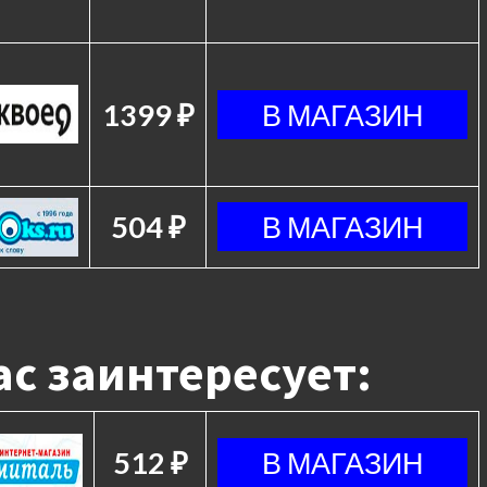
1399 ₽
504 ₽
с заинтересует:
512 ₽