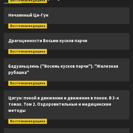
Восточная медицина
Нечаянный Ци-Гун
Восточная медицина
Драгоценности Восьми кусков парчи
Восточная медицина
Бадуаньцзинь ("Восемь кусков парчи"). "Железная
рубашка"
Восточная медицина
Цигун: покой в движении и движение в покое. В 3-х
томах. Том 2. Оздоровительные и медицинские
методы
Восточная медицина