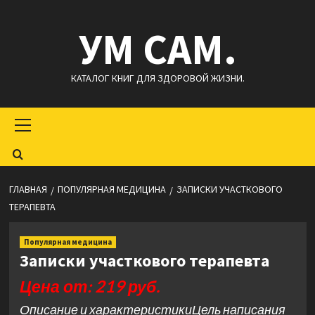
Перейти
УМ САМ.
к
содержимому
КАТАЛОГ КНИГ ДЛЯ ЗДОРОВОЙ ЖИЗНИ.
Основное
меню
ГЛАВНАЯ
ПОПУЛЯРНАЯ МЕДИЦИНА
ЗАПИСКИ УЧАСТКОВОГО
ТЕРАПЕВТА
Популярная медицина
Записки участкового терапевта
Цена от: 219 руб.
Описание и характеристикиЦель написания