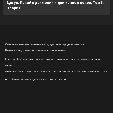
Цигун. Покой в движении и движение в покое. Том 1.
Теория
Сайт не является магазином и не осуществляет продажи товаров.
Цены на продукты могут отличаться от заявленных.
Если Вы обнаружили на нашем сайте материалы, которые нарушают авторские
права,
принадлежащие Вам, Вашей компании или организации, пожалуйста, сообщите нам.
На сайте могут быть опубликованы материалы 18+!