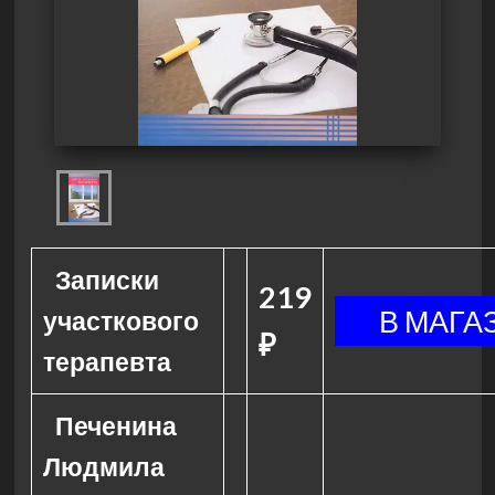
Записки
219
участкового
₽
терапевта
Печенина
Людмила