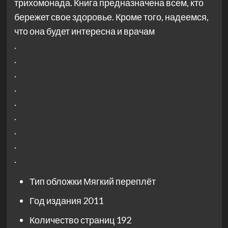
трихомонада. Книга предназначена всем, кто
бережет свое здоровье. Кроме того, надеемся,
что она будет интересна и врачам
.
.
.
.
.
.
.
.
.
Тип обложки
Мягкий переплёт
Год издания
2011
Количество страниц
192