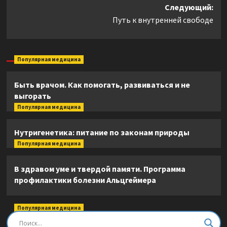
записи
Следующий:
Путь к внутренней свободе
Популярная медицина
Быть врачом. Как помогать, развиваться и не
выгорать
Популярная медицина
Нутригенетика: питание по законам природы
Популярная медицина
В здравом уме и твердой памяти. Программа
профилактики болезни Альцгеймера
Популярная медицина
Быть врачом. Как помогать, развиваться и не