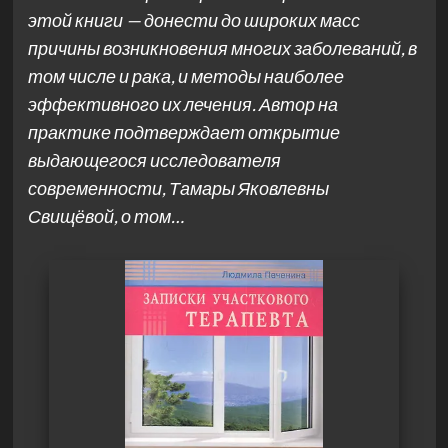
этой книги — донести до широких масс
причины возникновения многих заболеваний, в
том числе и рака, и методы наиболее
эффективного их лечения. Автор на
практике подтверждает открытие
выдающегося исследователя
современности, Тамары Яковлевны
Свищёвой, о том…