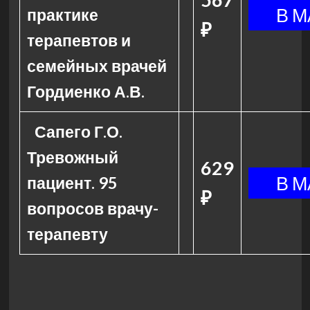
практике
₽
терапевтов и
семейных врачей
Гордиенко А.В.
Сапего Г.О.
Тревожный
629
пациент. 95
₽
вопросов врачу-
терапевту