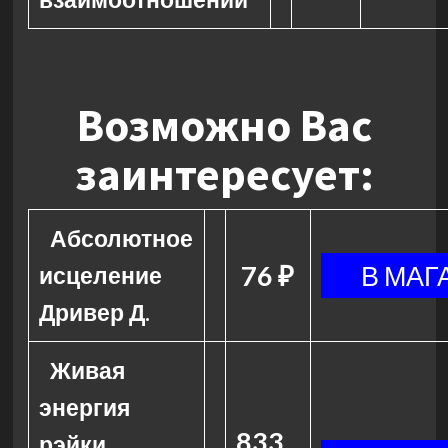
Возможно Вас
заинтересует:
Абсолютное
76 ₽
исцеление
Дривер Д.
Живая
энергия
833
рэйки.