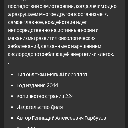
последствий химиотерапии, когда лечим одно,
а разрушаем многое другое в организме. А
самое главное, воздействие идет
непосредственно на истинные корни и
механизмы развития онкологических
заболеваний, связанные с нарушением
кислородопотребляющей энергетики клеток.
.
Тип обложки
Мягкий переплёт
Год издания
2014
Количество страниц
224
Издательство
Диля
Автор
Геннадий Алексеевич Гарбузов