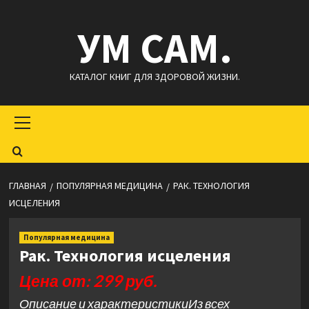
Перейти
УМ САМ.
к
содержимому
КАТАЛОГ КНИГ ДЛЯ ЗДОРОВОЙ ЖИЗНИ.
Основное
меню
ГЛАВНАЯ
ПОПУЛЯРНАЯ МЕДИЦИНА
РАК. ТЕХНОЛОГИЯ
ИСЦЕЛЕНИЯ
Популярная медицина
Рак. Технология исцеления
Цена от: 299 руб.
Описание и характеристикиИз всех