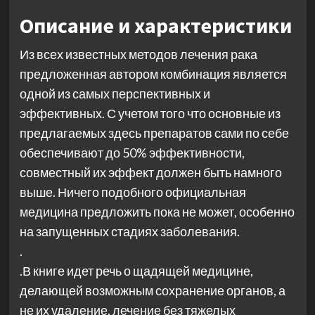
Описание и характеристики
Из всех известных методов лечения рака
предложенная автором комбинация является
одной из самых перспективных и
эффективных. С учетом того что основные из
предлагаемых здесь препаратов сами по себе
обеспечивают до 50% эффективности,
совместный их эффект должен быть намного
выше. Ничего подобного официальная
медицина предложить пока не может, особенно
на запущенных стадиях заболевания.
.
.В книге идет речь о щадящей медицине,
делающей возможным сохранение органов, а
не их удаление, лечение без тяжелых