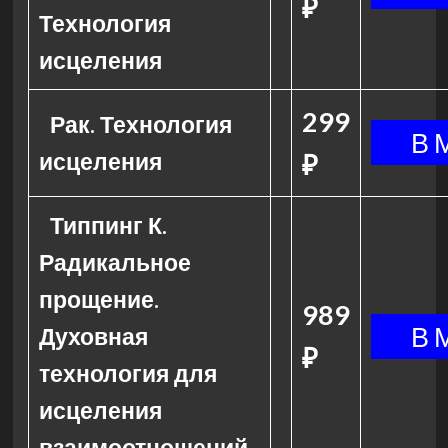
₽
Технология
исцеления
299
Рак. Технология
исцеления
₽
Типпинг К.
Радикальное
прощение.
989
Духовная
₽
технология для
исцеления
взаимоотношений