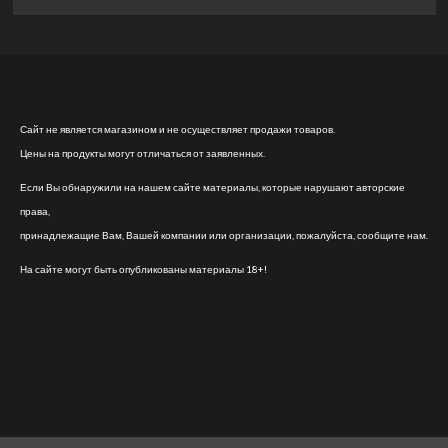
Сайт не является магазином и не осуществляет продажи товаров.
Цены на продукты могут отличаться от заявленных.
Если Вы обнаружили на нашем сайте материалы, которые нарушают авторские
права,
принадлежащие Вам, Вашей компании или организации, пожалуйста, сообщите нам.
На сайте могут быть опубликованы материалы 18+!