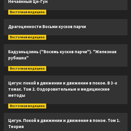
Нечаянный Ци-Гун
Восточная медицина
Драгоценности Восьми кусков парчи
Восточная медицина
Бадуаньцзинь ("Восемь кусков парчи"). "Железная
рубашка"
Восточная медицина
Цигун: покой в движении и движение в покое. В 3-х
томах. Том 2. Оздоровительные и медицинские
методы
Восточная медицина
Цигун. Покой в движении и движение в покое. Том 1.
Теория