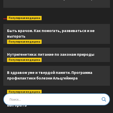
Популярная медицина
Быть врачом. Как помогать, развиваться и не
выгорать
Популярная медицина
Нутригенетика: питание по законам природы
Популярная медицина
В здравом уме и твердой памяти. Программа
профилактики болезни Альцгеймера
Популярная медицина
Быть врачом. Как помогать, развиваться и не
выгорать