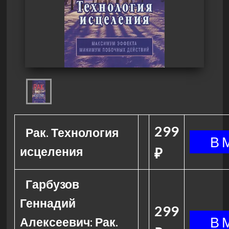
299
Рак. Технология
исцеления
₽
Гарбузов
Геннадий
299
Алексеевич: Рак.