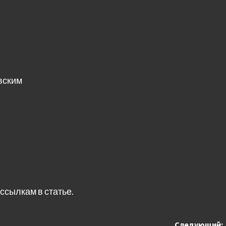
вским
ссылкам в статье.
Следующий: