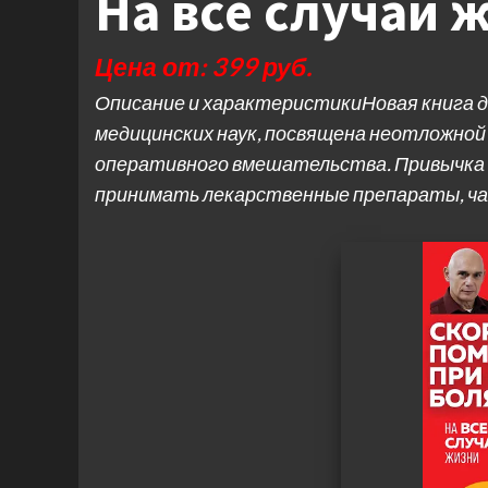
На все случаи 
Цена от: 399 руб.
Описание и характеристикиНовая книга д
медицинских наук, посвящена неотложной 
оперативного вмешательства. Привычка 
принимать лекарственные препараты, ча