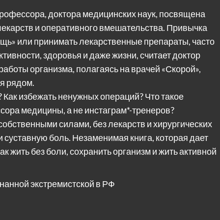
профессора, доктора медицинских наук, посвящена
лекарств и оперативного вмешательства. Привычка
щь» или принимать лекарственные препараты, часто
ктивности, здоровья и даже жизни, считает доктор
аботы организма, полагаясь на врачей «Скорой»,
я рядом.
е? Как избежать ненужных операций? Что такое
сора медицины, а не инстаграм*-тренеров?
 собственными силами, без лекарств и хирургических
 суставную боль. Незаменимая книга, которая дает
ак жить без боли, сохранить организм и жить активной
нанной экстремистской в РФ