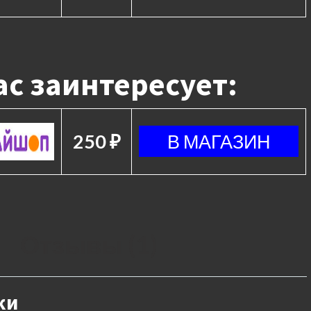
с заинтересует:
250 ₽
Отзывы (1)
ки