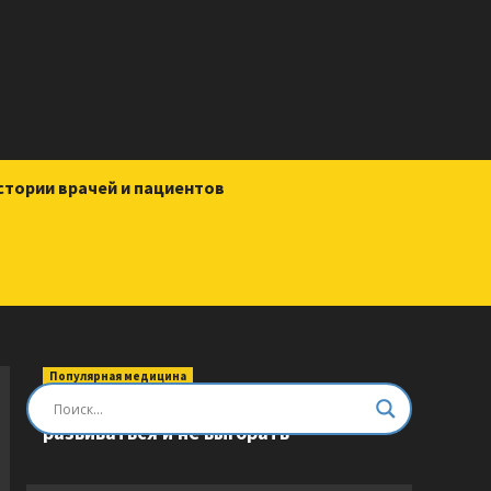
стории врачей и пациентов
Популярная медицина
Быть врачом. Как помогать,
развиваться и не выгорать