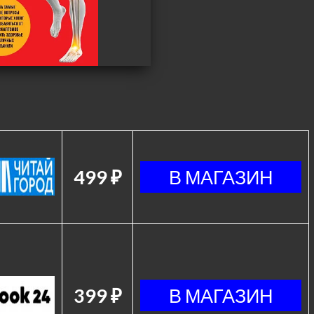
499 ₽
399 ₽