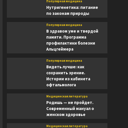
Популярная медицина
Нутригенетика: питание
по законам природы
Популярная медицина
В здравом уме и твердой
памяти. Программа
профилактики болезни
Альцгеймера
Популярная медицина
Видеть лучше: как
сохранить зрение.
Истории из кабинета
офтальмолога
Медицинская литература
Родишь — не пройдет.
Современный мануал о
женском здоровье
Медицинская литература