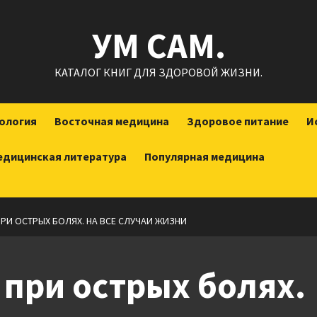
УМ САМ.
КАТАЛОГ КНИГ ДЛЯ ЗДОРОВОЙ ЖИЗНИ.
ология
Восточная медицина
Здоровое питание
И
едицинская литература
Популярная медицина
РИ ОСТРЫХ БОЛЯХ. НА ВСЕ СЛУЧАИ ЖИЗНИ
при острых болях.