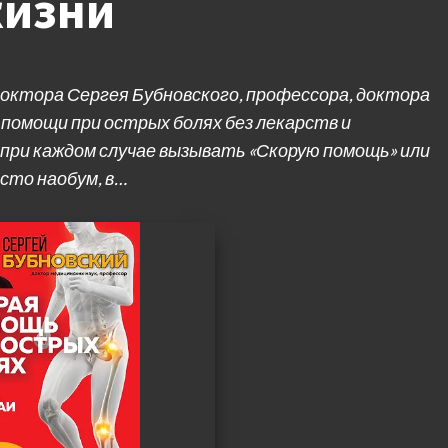
жизни
октора Сергея Бубновского, профессора, доктора
помощи при острых болях без лекарств и
при каждом случае вызывать «Скорую помощь» или
сто наобум, в…