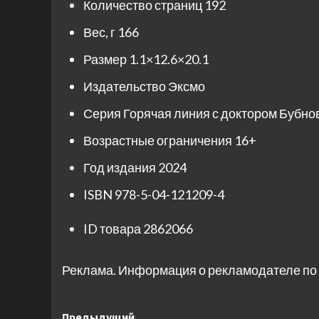
Количество страниц
192
Вес, г
166
Размер
1.1×12.6×20.1
Издательство
Эксмо
Серия
Горячая линия с доктором Бубно
Возрастные ограничения
16+
Год издания
2024
ISBN
978-5-04-121209-4
ID товара
2862066
Реклама. Информация о рекламодателе по 
Предыдущий