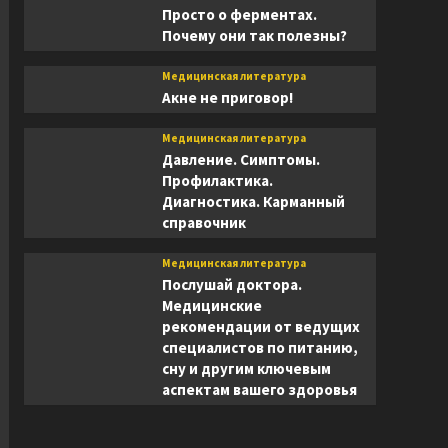
Просто о ферментах.
Почему они так полезны?
Медицинская литература
Акне не приговор!
Медицинская литература
Давление. Симптомы.
Профилактика.
Диагностика. Карманный
справочник
Медицинская литература
Послушай доктора.
Медицинские
рекомендации от ведущих
специалистов по питанию,
сну и другим ключевым
аспектам вашего здоровья