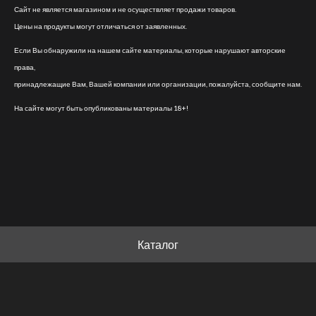
Сайт не является магазином и не осуществляет продажи товаров.
Цены на продукты могут отличаться от заявленных.
Если Вы обнаружили на нашем сайте материалы, которые нарушают авторские
права,
принадлежащие Вам, Вашей компании или организации, пожалуйста, сообщите нам.
На сайте могут быть опубликованы материалы 18+!
Каталог