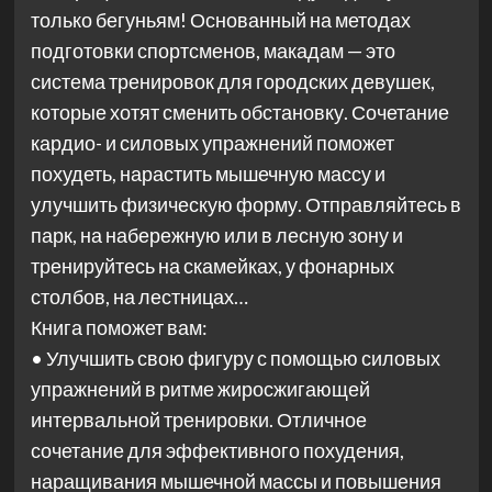
только бегуньям! Основанный на методах
подготовки спортсменов, макадам — это
система тренировок для городских девушек,
которые хотят сменить обстановку. Сочетание
кардио- и силовых упражнений поможет
похудеть, нарастить мышечную массу и
улучшить физическую форму. Отправляйтесь в
парк, на набережную или в лесную зону и
тренируйтесь на скамейках, у фонарных
столбов, на лестницах…
Книга поможет вам:
• Улучшить свою фигуру с помощью силовых
упражнений в ритме жиросжигающей
интервальной тренировки. Отличное
сочетание для эффективного похудения,
наращивания мышечной массы и повышения