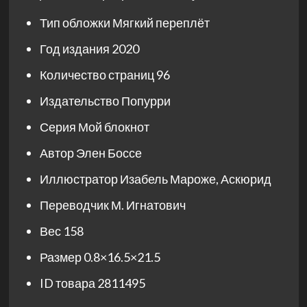
Тип обложки
Мягкий переплёт
Год издания
2020
Количество страниц
96
Издательство
Попурри
Серия
Мой блокнот
Автор
Элен Боссе
Иллюстратор
Изабель Мароже
,
Аскюрид
Переводчик
М. Игнатович
Вес
158
Размер
0.8×16.5×21.5
ID товара
2811495