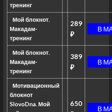
тренинг
Мой блокнот.
289
Макадам-
₽
тренинг
Мой блокнот.
389
Макадам-
₽
тренинг
Мотивационный
блокнот
650
SlovoDna. Мой