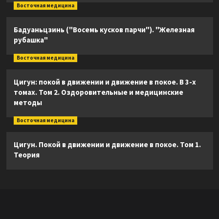
Восточная медицина
Бадуаньцзинь ("Восемь кусков парчи"). "Железная
рубашка"
Восточная медицина
Цигун: покой в движении и движение в покое. В 3-х
томах. Том 2. Оздоровительные и медицинские
методы
Восточная медицина
Цигун. Покой в движении и движение в покое. Том 1.
Теория