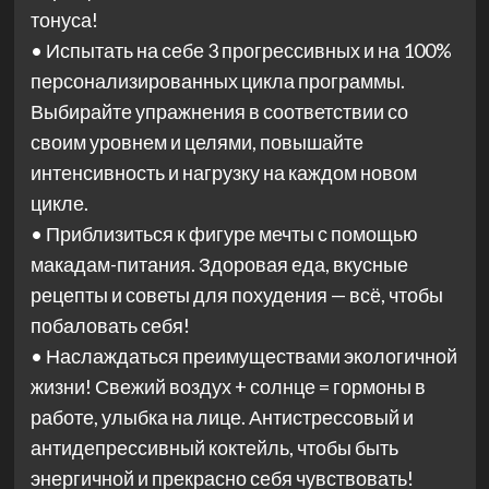
тонуса!
• Испытать на себе 3 прогрессивных и на 100%
персонализированных цикла программы.
Выбирайте упражнения в соответствии со
своим уровнем и целями, повышайте
интенсивность и нагрузку на каждом новом
цикле.
• Приблизиться к фигуре мечты с помощью
макадам-питания. Здоровая еда, вкусные
рецепты и советы для похудения — всё, чтобы
побаловать себя!
• Наслаждаться преимуществами экологичной
жизни! Свежий воздух + солнце = гормоны в
работе, улыбка на лице. Антистрессовый и
антидепрессивный коктейль, чтобы быть
энергичной и прекрасно себя чувствовать!