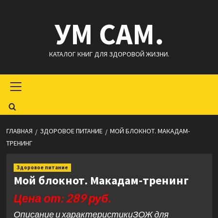
Перейти
УМ САМ.
к
содержимому
КАТАЛОГ КНИГ ДЛЯ ЗДОРОВОЙ ЖИЗНИ.
Основное
меню
ГЛАВНАЯ
ЗДОРОВОЕ ПИТАНИЕ
МОЙ БЛОКНОТ. МАКАДАМ-
ТРЕНИНГ
Здоровое питание
Мой блокнот. Макадам-тренинг
Цена от: 289 руб.
Описание и характеристикиЗОЖ для