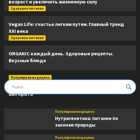
возраст и увеличить жизненную силу
Здоровое питание
Vegan Life: счастье легким путем. Главный тренд
XXI века
Здоровое питание
ORGANIC каждый день. Здоровые рецепты.
Вкусные блюда
Популярная медицина
Быть врачом. Как помогать, развиваться и не
выгорать
Популярная медицина
Нутригенетика: питание по
законам природы
Популярная медицина