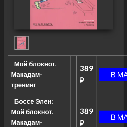
Мой блокнот.
389
Макадам-
₽
тренинг
Боссе Элен:
389
Мой блокнот.
Макадам-
₽