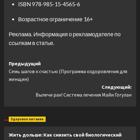
ISBN
978-985-15-4565-6
Возрастное ограничение
16+
Реклама. Информация о рекламодателе по
ссылкам в статье.
Навигация
Предыдущий
Семь шагов к счастью (Программа оздоровления для
записи
женщин)
Следующий:
Вылечи рак! Система лечения Майи Гогулан
Здоровое питание
Жить дольше: Как снизить свой биологический