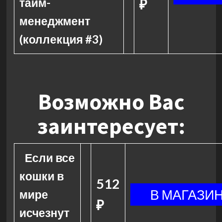
тайм-
₽
менеджмент
(коллекция #3)
Возможно Вас
заинтересует:
Если все
кошки в
512
мире
₽
исчезнут