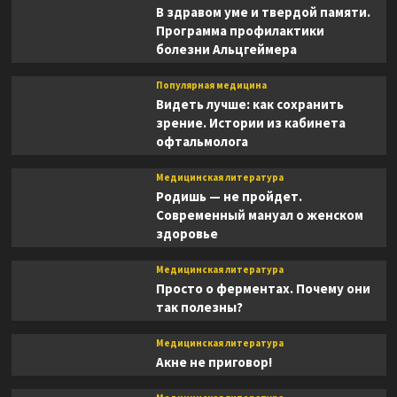
В здравом уме и твердой памяти.
Программа профилактики
болезни Альцгеймера
Популярная медицина
Видеть лучше: как сохранить
зрение. Истории из кабинета
офтальмолога
Медицинская литература
Родишь — не пройдет.
Современный мануал о женском
здоровье
Медицинская литература
Просто о ферментах. Почему они
так полезны?
Медицинская литература
Акне не приговор!