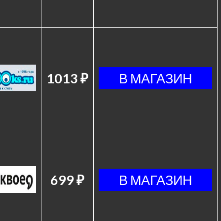
1013 ₽
699 ₽