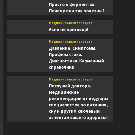
Просто о ферментах.
Почему они так полезны?
Медицинская литература
Акне не приговор!
Медицинская литература
Давление. Симптомы.
Профилактика.
Диагностика. Карманный
справочник
Медицинская литература
Послушай доктора.
Медицинские
рекомендации от ведущих
специалистов по питанию,
сну и другим ключевым
аспектам вашего здоровья