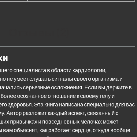
Отзывы (2)
ки
щего специалиста в области кардиологии,
о не умеет слушать сигналы своего организма и
начались серьезные осложнения. Если вы держите в
а более осознанное отношение к своему телу и
его здоровья. Эта книга написана специально для вас
. Автор разложит каждый аспект, связанный с
ваших привычках и повседневных мелочах может
 вам объяснят, как работает сердце, откуда вообще