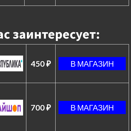
с заинтересует:
450 ₽
700 ₽