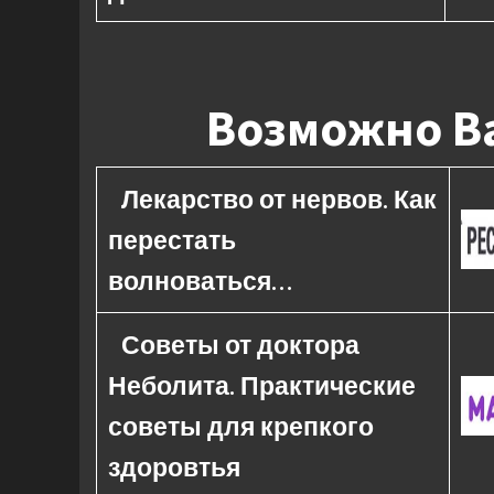
Возможно Ва
Лекарство от нервов. Как
перестать
волноваться…
Советы от доктора
Неболита. Практические
советы для крепкого
здоровтья