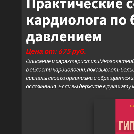
Практические с
кардиолога по 
давлением
Цена от: 675 руб.
Описание и характеристикиМноголетний
в области кардиологии, показывает: бол
сигналы своего организма и обращается з
осложнения. Если вы держите в руках эту к