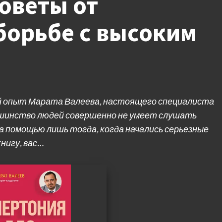
оветы от
борьбе с высоким
 опыт Марата Валеева, настоящего специалиста
ьшинство людей совершенно не умеет слушать
а помощью лишь тогда, когда начались серьезные
нигу, вас…