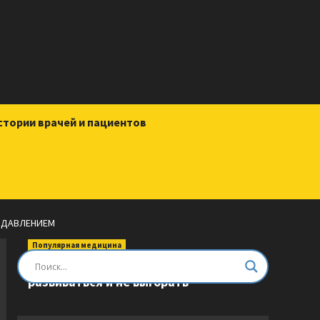
стории врачей и пациентов
М ДАВЛЕНИЕМ
Популярная медицина
Быть врачом. Как помогать,
развиваться и не выгорать