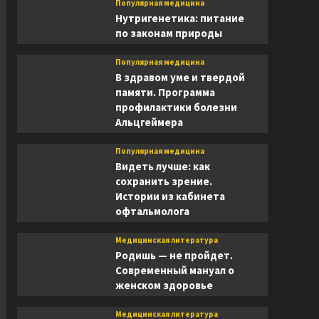
Популярная медицина
Нутригенетика: питание
по законам природы
Популярная медицина
В здравом уме и твердой
памяти. Программа
профилактики болезни
Альцгеймера
Популярная медицина
Видеть лучше: как
сохранить зрение.
Истории из кабинета
офтальмолога
Медицинская литература
Родишь — не пройдет.
Современный мануал о
женском здоровье
Медицинская литература