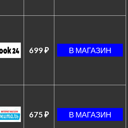
699 ₽
675 ₽