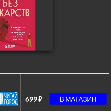
699 ₽