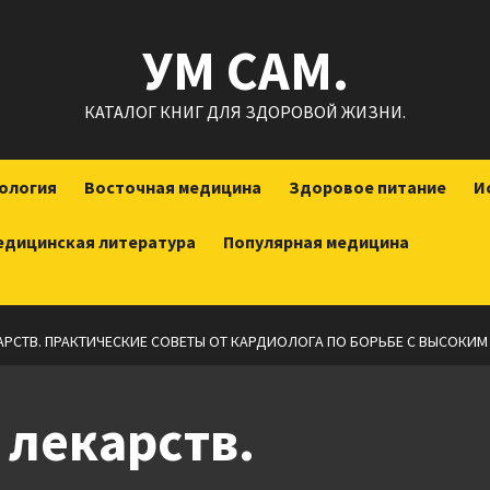
УМ САМ.
КАТАЛОГ КНИГ ДЛЯ ЗДОРОВОЙ ЖИЗНИ.
ология
Восточная медицина
Здоровое питание
И
едицинская литература
Популярная медицина
АРСТВ. ПРАКТИЧЕСКИЕ СОВЕТЫ ОТ КАРДИОЛОГА ПО БОРЬБЕ С ВЫСОКИ
 лекарств.