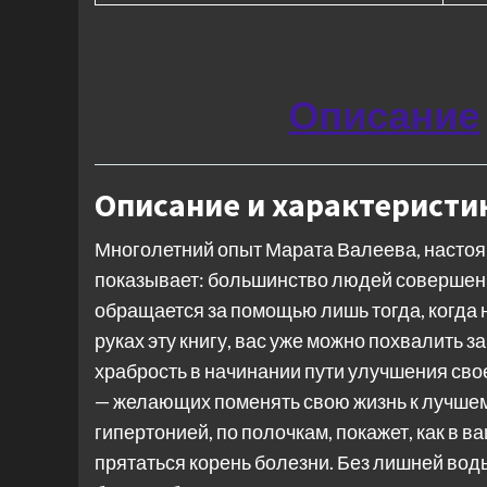
Описание
Описание и характеристи
Многолетний опыт Марата Валеева, настоя
показывает: большинство людей совершенн
обращается за помощью лишь тогда, когда 
руках эту книгу, вас уже можно похвалить з
храбрость в начинании пути улучшения сво
— желающих поменять свою жизнь к лучшему
гипертонией, по полочкам, покажет, как в 
прятаться корень болезни. Без лишней воды