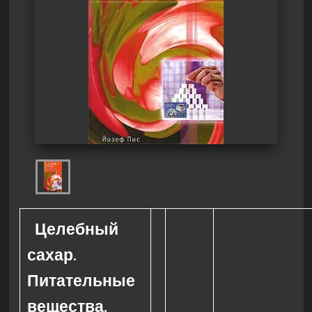
Целебный
сахар.
Питательные
вещества,