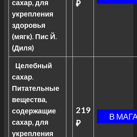
сахар, для
₽
укрепления
здоровья
(мягк). Пис Й.
(Диля)
Целебный
сахар.
Питательные
вещества,
219
содержащие
сахар, для
₽
укрепления