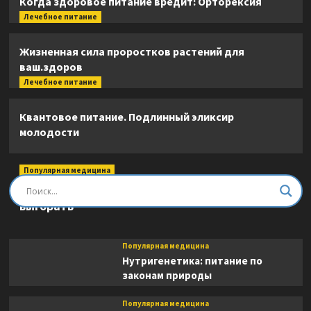
Когда здоровое питание вредит: Орторексия
Лечебное питание
Жизненная сила проростков растений для
ваш.здоров
Лечебное питание
Квантовое питание. Подлинный эликсир
молодости
Популярная медицина
Быть врачом. Как помогать, развиваться и не
выгорать
Популярная медицина
Нутригенетика: питание по
законам природы
Популярная медицина