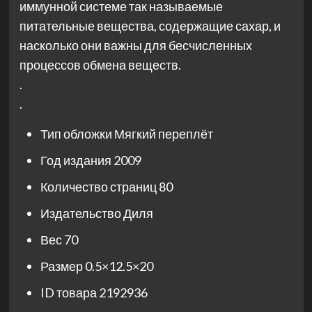
иммунной системе так называемые
питательные вещества, содержащие сахар, и
насколько они важны для бесчисленных
процессов обмена веществ.
.
.
Тип обложки
Мягкий переплёт
Год издания
2009
Количество страниц
80
Издательство
Диля
Вес
70
Размер
0.5×12.5×20
ID товара
2192936