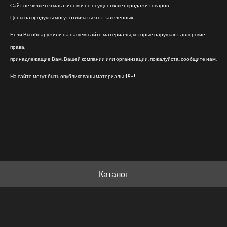
Сайт не является магазином и не осуществляет продажи товаров.
Цены на продукты могут отличаться от заявленных.
Если Вы обнаружили на нашем сайте материалы, которые нарушают авторские
права,
принадлежащие Вам, Вашей компании или организации, пожалуйста, сообщите нам.
На сайте могут быть опубликованы материалы 18+!
Каталог