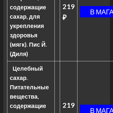
219
содержащие
сахар, для
₽
укрепления
здоровья
(мягк). Пис Й.
(Диля)
Целебный
сахар.
Питательные
вещества,
219
содержащие