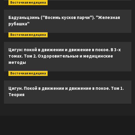
Восточная медицина
Бадуаньцзинь ("Восемь кусков парчи"). "Железная
рубашка"
Восточная медицина
Цигун: покой в движении и движение в покое. В 3-х
томах. Том 2. Оздоровительные и медицинские
методы
Восточная медицина
Цигун. Покой в движении и движение в покое. Том 1.
Теория