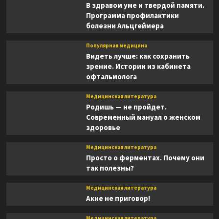
В здравом уме и твердой памяти.
Программа профилактики
болезни Альцгеймера
Популярная медицина
Видеть лучше: как сохранить
зрение. Истории из кабинета
офтальмолога
Медицинская литература
Родишь — не пройдет.
Современный мануал о женском
здоровье
Медицинская литература
Просто о ферментах. Почему они
так полезны?
Медицинская литература
Акне не приговор!
Медицинская литература