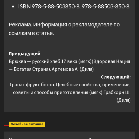
ISBN
978-5-88-503850-8
,
978-5-88503-850-8
Реклама. Информация о рекламодателе по
ссылкам в статье.
Навигация
Предыдущий
Брюква — русский хлеб 17 века (мягк)(Здоровая Нация
записи
— Богатая Страна). Артемова А. (Диля)
Следующий:
Гранат фрукт богов. Целебные свойства, применение,
советы и способы приготовления (мягк) Грабхорн Ш.
(Диля)
Лечебное питание