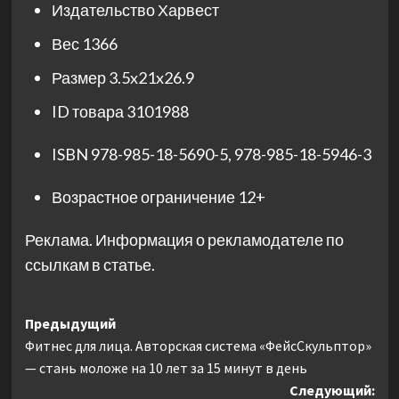
Издательство
Харвест
Вес
1366
Размер
3.5x21x26.9
ID товара
3101988
ISBN
978-985-18-5690-5
,
978-985-18-5946-3
Возрастное ограничение
12+
Реклама. Информация о рекламодателе по
ссылкам в статье.
Навигация
Предыдущий
Фитнес для лица. Авторская система «ФейсСкульптор»
записи
— стань моложе на 10 лет за 15 минут в день
Следующий: