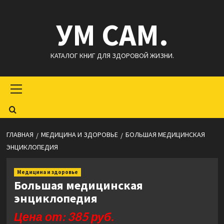
Перейти
УМ САМ.
к
содержимому
КАТАЛОГ КНИГ ДЛЯ ЗДОРОВОЙ ЖИЗНИ.
Основное
меню
ГЛАВНАЯ
МЕДИЦИНА И ЗДОРОВЬЕ
БОЛЬШАЯ МЕДИЦИНСКАЯ
ЭНЦИКЛОПЕДИЯ
Медицина и здоровье
Большая медицинская
энциклопедия
Цена от: 385 руб.