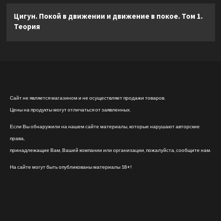
Цигун. Покой в движении и движение в покое. Том 1.
Теория
Сайт не является магазином и не осуществляет продажи товаров.
Цены на продукты могут отличаться от заявленных.
Если Вы обнаружили на нашем сайте материалы, которые нарушают авторские
права,
принадлежащие Вам, Вашей компании или организации, пожалуйста, сообщите нам.
На сайте могут быть опубликованы материалы 18+!