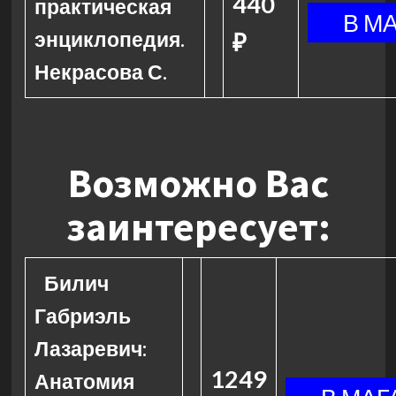
440
практическая
энциклопедия.
₽
Некрасова С.
Возможно Вас
заинтересует:
Билич
Габриэль
Лазаревич:
1249
Анатомия