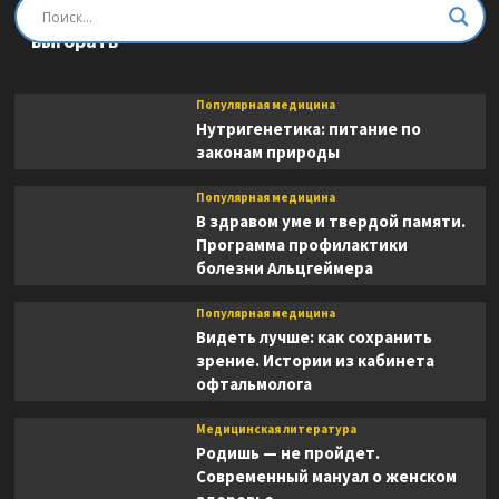
Быть врачом. Как помогать, развиваться и не
выгорать
Популярная медицина
Нутригенетика: питание по
законам природы
Популярная медицина
В здравом уме и твердой памяти.
Программа профилактики
болезни Альцгеймера
Популярная медицина
Видеть лучше: как сохранить
зрение. Истории из кабинета
офтальмолога
Медицинская литература
Родишь — не пройдет.
Современный мануал о женском