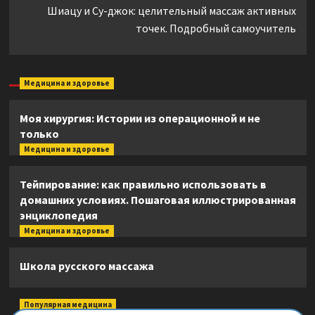
Шиацу и Су-джок: целительный массаж активных
точек. Подробный самоучитель
Медицина и здоровье
Моя хирургия: Истории из операционной и не
только
Медицина и здоровье
Тейпирование: как правильно использовать в
домашних условиях. Пошаговая иллюстрированная
энциклопедия
Медицина и здоровье
Школа русского массажа
Популярная медицина