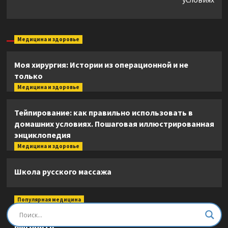
Медицина и здоровье
Моя хирургия: Истории из операционной и не
только
Медицина и здоровье
Тейпирование: как правильно использовать в
домашних условиях. Пошаговая иллюстрированная
энциклопедия
Медицина и здоровье
Школа русского массажа
Популярная медицина
Быть врачом. Как помогать, развиваться и не
выгорать