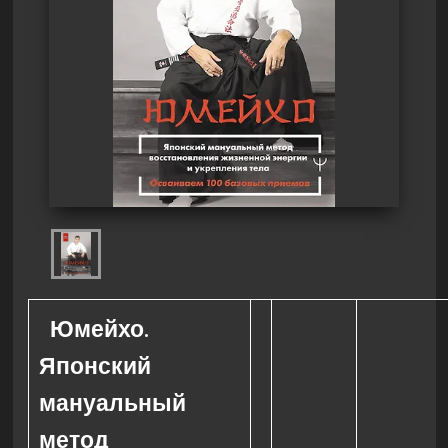
Юмейхо.
Японский
мануальный
метод