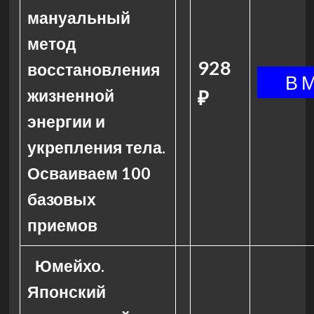
мануальный
метод
928
восстановления
жизненной
₽
энергии и
укрепления тела.
Осваиваем 100
базовых
приемов
Юмейхо.
Японский