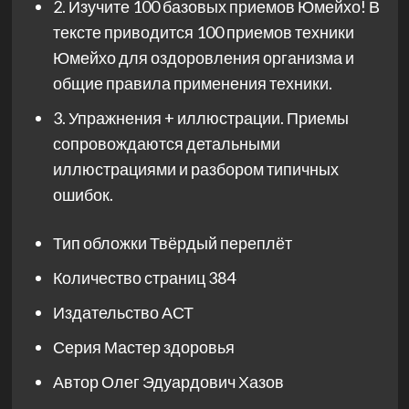
2. Изучите 100 базовых приемов Юмейхо! В
тексте приводится 100 приемов техники
Юмейхо для оздоровления организма и
общие правила применения техники.
3. Упражнения + иллюстрации. Приемы
сопровождаются детальными
иллюстрациями и разбором типичных
ошибок.
Тип обложки
Твёрдый переплёт
Количество страниц
384
Издательство
АСТ
Серия
Мастер здоровья
Автор
Олег Эдуардович Хазов