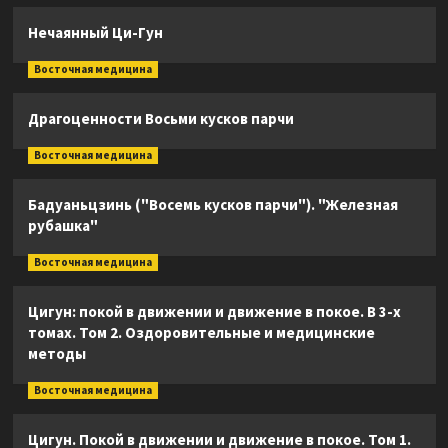
Нечаянный Ци-Гун
Восточная медицина
Драгоценности Восьми кусков парчи
Восточная медицина
Бадуаньцзинь ("Восемь кусков парчи"). "Железная
рубашка"
Восточная медицина
Цигун: покой в движении и движение в покое. В 3-х
томах. Том 2. Оздоровительные и медицинские
методы
Восточная медицина
Цигун. Покой в движении и движение в покое. Том 1.