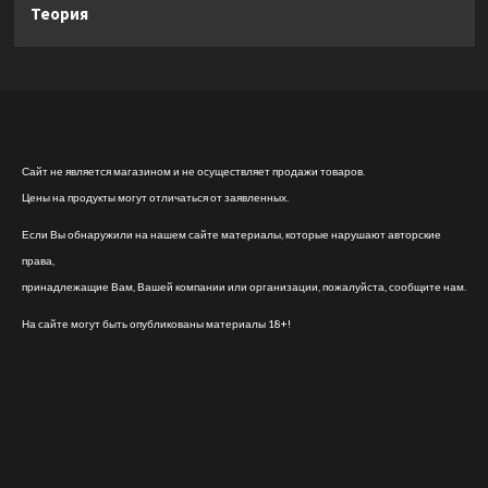
Теория
Сайт не является магазином и не осуществляет продажи товаров.
Цены на продукты могут отличаться от заявленных.
Если Вы обнаружили на нашем сайте материалы, которые нарушают авторские
права,
принадлежащие Вам, Вашей компании или организации, пожалуйста, сообщите нам.
На сайте могут быть опубликованы материалы 18+!