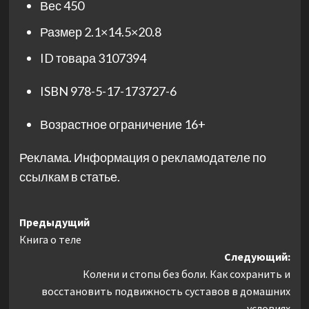
Вес
450
Размер
2.1×14.5×20.8
ID товара
3107394
ISBN
978-5-17-173727-6
Возрастное ограничение
16+
Реклама. Информация о рекламодателе по
ссылкам в статье.
Навигация
Предыдущий
Книга о теле
записи
Следующий:
Колени и стопы без боли. Как сохранить и
восстановить подвижность суставов в домашних
условиях