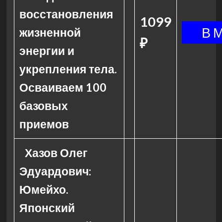
восстановления
1099
жизненной
₽
энергии и
укрепления тела.
Осваиваем 100
базовых
приемов
Хазов Олег
Эдуардович:
Юмейхо.
Японский