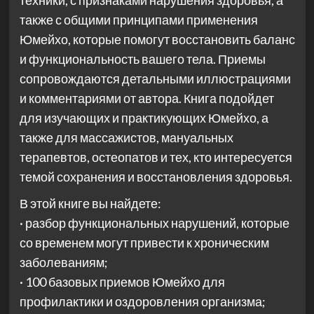
техники, с признаками нарушения здоровья, а
также с общими принципами применения
Юмейхо, которые помогут восстановить баланс
и функциональность вашего тела. Приемы
сопровождаются детальными иллюстрациями
и комментариями от автора. Книга подойдет
для изучающих и практикующих Юмейхо, а
также для массажистов, мануальных
терапевтов, остеопатов и тех, кто интересуется
темой сохранения и восстановления здоровья.
В этой книге вы найдете:
· разбор функциональных нарушений, которые
со временем могут привести к хроническим
заболеваниям;
· 100 базовых приемов Юмейхо для
профилактики и оздоровления организма;