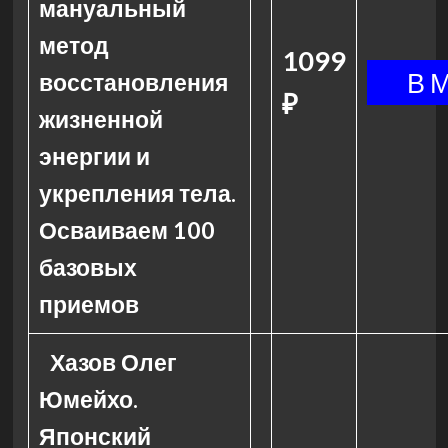
мануальный
метод
1099
восстановления
₽
жизненной
энергии и
укрепления тела.
Осваиваем 100
базовых
приемов
Хазов Олег
Юмейхо.
Японский