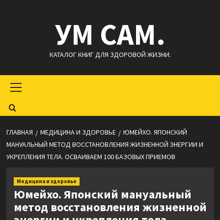
Перейти
УМ САМ.
к
содержимому
КАТАЛОГ КНИГ ДЛЯ ЗДОРОВОЙ ЖИЗНИ.
Основное
меню
ГЛАВНАЯ
МЕДИЦИНА И ЗДОРОВЬЕ
ЮМЕЙХО. ЯПОНСКИЙ
МАНУАЛЬНЫЙ МЕТОД ВОССТАНОВЛЕНИЯ ЖИЗНЕННОЙ ЭНЕРГИИ И
УКРЕПЛЕНИЯ ТЕЛА. ОСВАИВАЕМ 100 БАЗОВЫХ ПРИЕМОВ
Медицина и здоровье
Юмейхо. Японский мануальный
метод восстановления жизненной
энергии и укрепления тела.