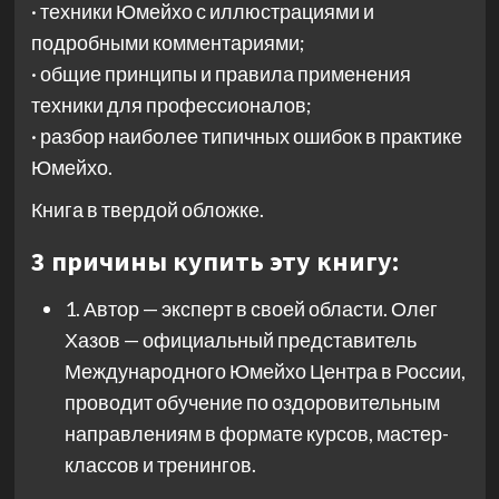
· техники Юмейхо с иллюстрациями и
подробными комментариями;
· общие принципы и правила применения
техники для профессионалов;
· разбор наиболее типичных ошибок в практике
Юмейхо.
Книга в твердой обложке.
3 причины купить эту книгу:
1. Автор — эксперт в своей области. Олег
Хазов — официальный представитель
Международного Юмейхо Центра в России,
проводит обучение по оздоровительным
направлениям в формате курсов, мастер-
классов и тренингов.