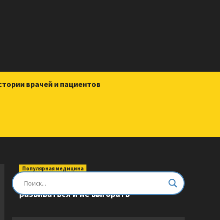
стории врачей и пациентов
Популярная медицина
Быть врачом. Как помогать,
развиваться и не выгорать