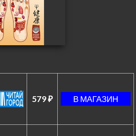
579 ₽