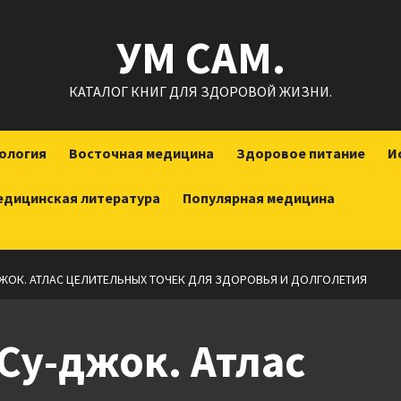
УМ САМ.
КАТАЛОГ КНИГ ДЛЯ ЗДОРОВОЙ ЖИЗНИ.
ология
Восточная медицина
Здоровое питание
И
едицинская литература
Популярная медицина
ЖОК. АТЛАС ЦЕЛИТЕЛЬНЫХ ТОЧЕК ДЛЯ ЗДОРОВЬЯ И ДОЛГОЛЕТИЯ
Су-джок. Атлас