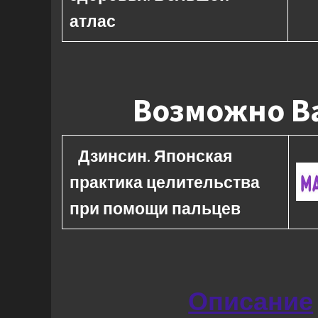
атлас
Возможно Ва
Дзинсин. Японская
практика целительства
при помощи пальцев
Описание