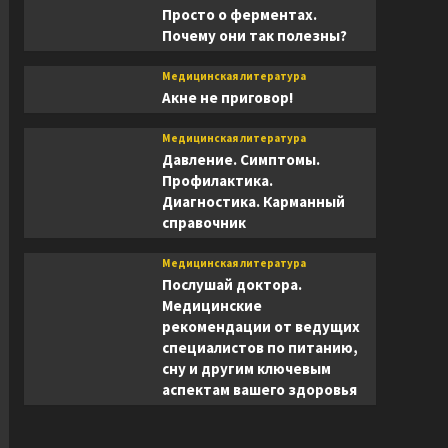
Просто о ферментах.
Почему они так полезны?
Медицинская литература
Акне не приговор!
Медицинская литература
Давление. Симптомы.
Профилактика.
Диагностика. Карманный
справочник
Медицинская литература
Послушай доктора.
Медицинские
рекомендации от ведущих
специалистов по питанию,
сну и другим ключевым
аспектам вашего здоровья