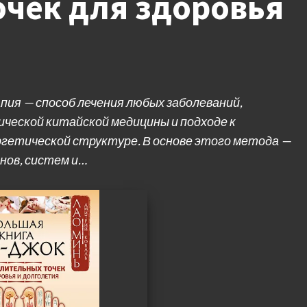
очек для здоровья
ия — способ лечения любых заболеваний,
ической китайской медицины и подходе к
ергетической структуре. В основе этого метода —
анов, систем и…