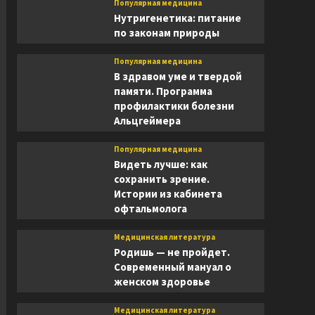
Популярная медицина
Нутригенетика: питание
по законам природы
Популярная медицина
В здравом уме и твердой
памяти. Программа
профилактики болезни
Альцгеймера
Популярная медицина
Видеть лучше: как
сохранить зрение.
Истории из кабинета
офтальмолога
Медицинская литература
Родишь — не пройдет.
Современный мануал о
женском здоровье
Медицинская литература