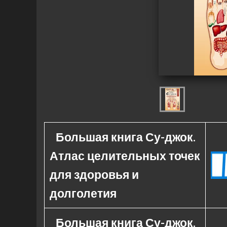
Большая книга Су-джок.
Атлас целительных точек
для здоровья и
долголетия
Большая книга Су-джок.