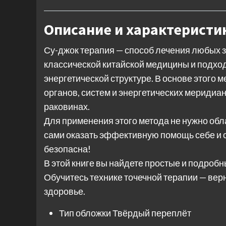
Описание и характеристи
Су-джок терапия — способ лечения любых 
классической китайской медицины и подход
энергетической структуре. В основе этого 
органов, систем и энергетических меридиан
раковинах.
Для применения этого метода не нужно об
сами оказать эффективную помощь себе и с
безопасна!
В этой книге вы найдете простые и подробн
Обучитесь технике точечной терапии — вер
здоровье.
Тип обложки
Твёрдый переплёт