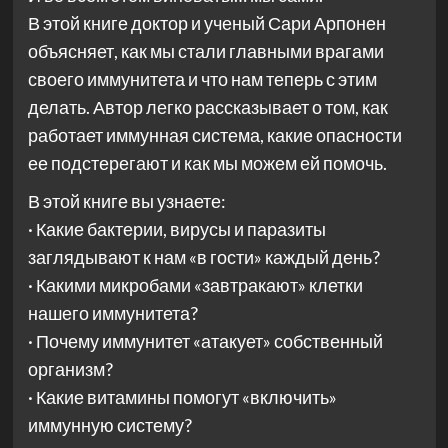
В этой книге доктор и ученый Сари Арпонен
объясняет, как мы стали главными врагами
своего иммунитета и что нам теперь с этим
делать. Автор легко рассказывает о том, как
работает иммунная система, какие опасности
ее подстерегают и как мы можем ей помочь.
В этой книге вы узнаете:
· Какие бактерии, вирусы и паразиты
заглядывают к нам «в гости» каждый день?
· Какими микробами «завтракают» клетки
нашего иммунитета?
· Почему иммунитет «атакует» собственный
организм?
· Какие витамины помогут «включить»
иммунную систему?