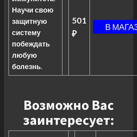
Научи свою
501
защитную
систему
₽
побеждать
любую
болезнь.
Возможно Вас
заинтересует: