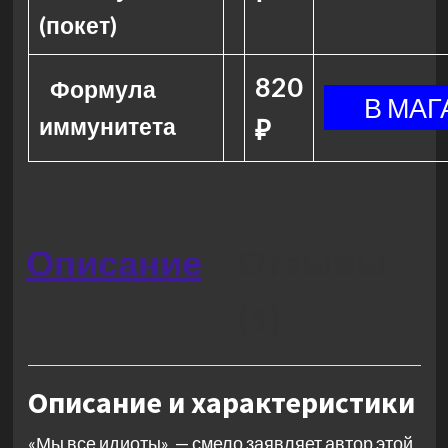
(покет)
820
Формула
иммунитета
₽
Описание
Отзывы
(1)
Описание и характеристики
«Мы все идиоты», — смело заявляет автор этой