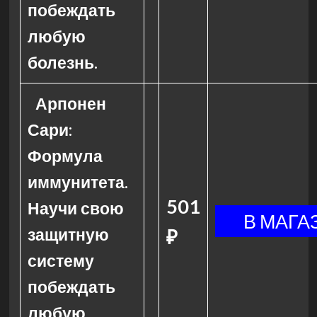
побеждать
любую
болезнь.
Арпонен
Сари:
Формула
иммунитета.
501
Научи свою
защитную
₽
систему
побеждать
любую