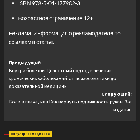
ISBN
978-5-04-177902-3
Возрастное ограничение
12+
Реклама. Информация о рекламодателе по
ссылкам в статье.
Навигация
Предыдущий
Внутри болезни. Целостный подход к лечению
записи
хронических заболеваний: от психосоматики до
доказательной медицины
Следующий:
Боли в плече, или Как вернуть подвижность рукам. 3-е
издание
Популярная медицина