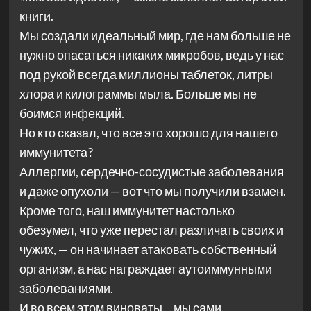
книги.
Мы создали идеальный мир, где нам больше не
нужно опасаться никаких микробов, ведь у нас
под рукой всегда миллионы таблеток, литры
хлора и килограммы мыла. Больше мы не
боимся инфекций.
Но кто сказал, что все это хорошо для нашего
иммунитета?
Аллергии, сердечно-сосудистые заболевания
и даже опухоли — вот что мы получили взамен.
Кроме того, наш иммунитет настолько
обезумел, что уже перестал различать своих и
чужих, — он начинает атаковать собственный
организм, а нас награждает аутоиммунными
заболеваниями.
И во всем этом виноваты… мы сами.