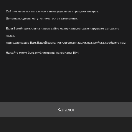
Сайт не является магазином и не осуществляет продажи товаров.
Цены на продукты могут отличаться от заявленных.
Если Вы обнаружили на нашем сайте материалы, которые нарушают авторские
права,
принадлежащие Вам, Вашей компании или организации, пожалуйста, сообщите нам.
На сайте могут быть опубликованы материалы 18+!
Каталог