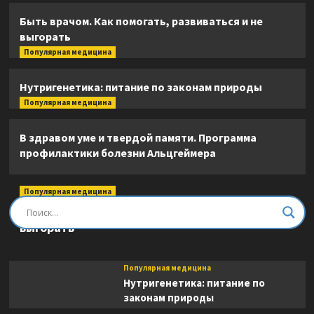
Быть врачом. Как помогать, развиваться и не
выгорать
Популярная медицина
Нутригенетика: питание по законам природы
Популярная медицина
В здравом уме и твердой памяти. Программа
профилактики болезни Альцгеймера
Популярная медицина
Быть врачом. Как помогать, развиваться и не
выгорать
Популярная медицина
Нутригенетика: питание по
законам природы