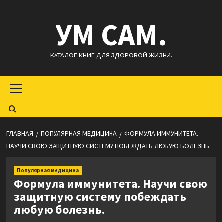
Перейти
УМ САМ.
к
содержимому
КАТАЛОГ КНИГ ДЛЯ ЗДОРОВОЙ ЖИЗНИ.
Основное
меню
ГЛАВНАЯ
ПОПУЛЯРНАЯ МЕДИЦИНА
ФОРМУЛА ИММУНИТЕТА.
НАУЧИ СВОЮ ЗАЩИТНУЮ СИСТЕМУ ПОБЕЖДАТЬ ЛЮБУЮ БОЛЕЗНЬ.
Популярная медицина
Формула иммунитета. Научи свою
защитную систему побеждать
любую болезнь.