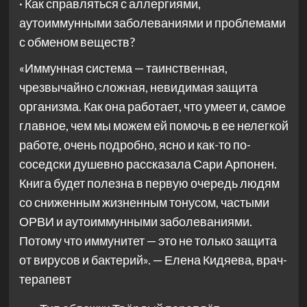
· Как справляться с аллергиями,
аутоиммунными заболеваниями и проблемами
с обменом веществ?
«Иммунная система — таинственная,
чрезвычайно сложная, невидимая защита
организма. Как она работает, что умеет и, самое
главное, чем мы можем ей помочь в ее нелегкой
работе, очень подробно, ясно и как-то по-
соседски душевно рассказала Сари Арпонен.
Книга будет полезна в первую очередь людям
со сниженным жизненным тонусом, частыми
ОРВИ и аутоиммунными заболеваниями.
Потому что иммунитет — это не только защита
от вирусов и бактерий». — Елена Кидяева, врач-
терапевт