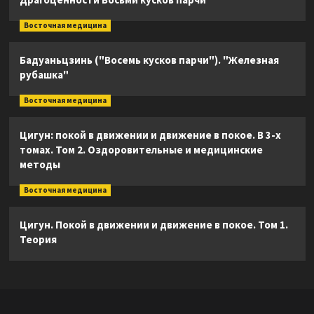
Восточная медицина
Бадуаньцзинь ("Восемь кусков парчи"). "Железная
рубашка"
Восточная медицина
Цигун: покой в движении и движение в покое. В 3-х
томах. Том 2. Оздоровительные и медицинские
методы
Восточная медицина
Цигун. Покой в движении и движение в покое. Том 1.
Теория