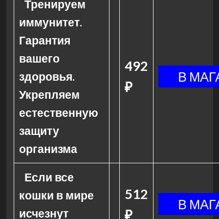
Тренируем
иммунитет.
Гарантия
вашего
492
здоровья.
₽
Укрепляем
естественную
защиту
организма
Если все
512
кошки в мире
исчезнут
₽