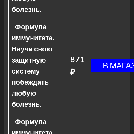
болезнь.
Формула
иммунитета.
Научи свою
871
защитную
систему
₽
побеждать
любую
болезнь.
Формула
иммунитета.