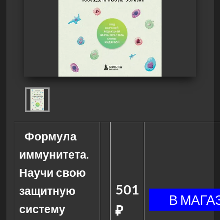
Формула
иммунитета.
Научи свою
501
защитную
систему
₽