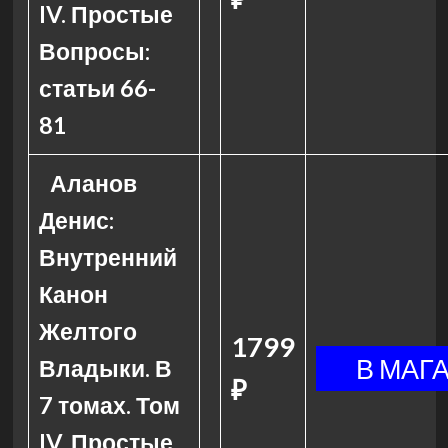
IV. Простые
Вопросы:
статьи 66-
81
Аланов
Денис:
Внутренний
Канон
Желтого
1799
Владыки. В
₽
7 томах. Том
IV. Простые