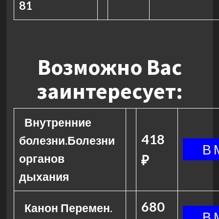
81
Возможно Вас
заинтересует:
Внутренние
418
болезни.Болезни
органов
₽
дыхания
680
Канон Перемен.