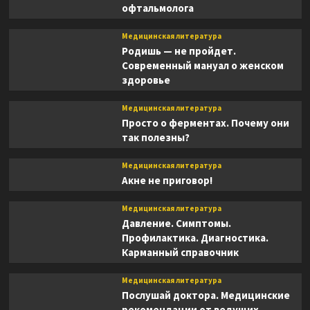
офтальмолога
Медицинская литература
Родишь — не пройдет.
Современный мануал о женском
здоровье
Медицинская литература
Просто о ферментах. Почему они
так полезны?
Медицинская литература
Акне не приговор!
Медицинская литература
Давление. Симптомы.
Профилактика. Диагностика.
Карманный справочник
Медицинская литература
Послушай доктора. Медицинские
рекомендации от ведущих