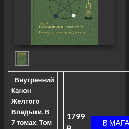
Внутренний
Канон
Желтого
Владыки. В
1799
7 томах. Том
₽