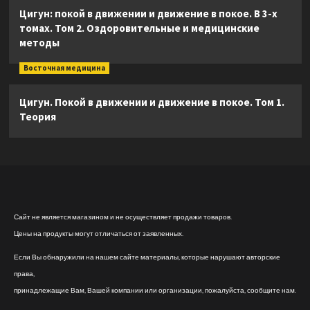
Цигун: покой в движении и движение в покое. В 3-х
томах. Том 2. Оздоровительные и медицинские
методы
Восточная медицина
Цигун. Покой в движении и движение в покое. Том 1.
Теория
Сайт не является магазином и не осуществляет продажи товаров.
Цены на продукты могут отличаться от заявленных.
Если Вы обнаружили на нашем сайте материалы, которые нарушают авторские
права,
принадлежащие Вам, Вашей компании или организации, пожалуйста, сообщите нам.