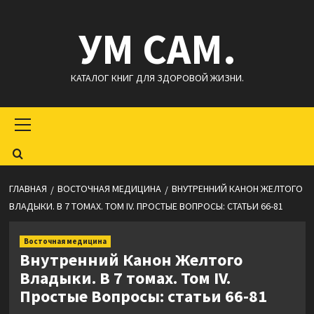
Перейти
УМ САМ.
к
содержимому
КАТАЛОГ КНИГ ДЛЯ ЗДОРОВОЙ ЖИЗНИ.
Основное
меню
ГЛАВНАЯ
ВОСТОЧНАЯ МЕДИЦИНА
ВНУТРЕННИЙ КАНОН ЖЕЛТОГО
ВЛАДЫКИ. В 7 ТОМАХ. ТОМ IV. ПРОСТЫЕ ВОПРОСЫ: СТАТЬИ 66-81
Восточная медицина
Внутренний Канон Желтого
Владыки. В 7 томах. Том IV.
Простые Вопросы: статьи 66-81