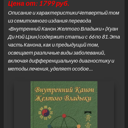
Цена от: 1799 руб.
Описание и характеристикиЧетвертый том
из семитомного издания перевода
«Внутренний Канон Желтого Владыки» (Хуан
Ди Нэй Цзин) содержит статьи с 66 по 81. Эта
часть Канона, как и предыдущий том,
освещает различные виды заболеваний,
включая дифференциальную диагностику и
методы лечения, уделяет особое…