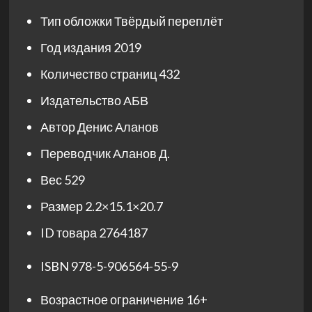
Тип обложки
Твёрдый переплёт
Год издания
2019
Количество страниц
432
Издательство
АБВ
Автор
Денис Аланов
Переводчик
Аланов Д.
Вес
529
Размер
2.2×15.1×20.7
ID товара
2764187
ISBN
978-5-906564-55-9
Возрастное ограничение
16+