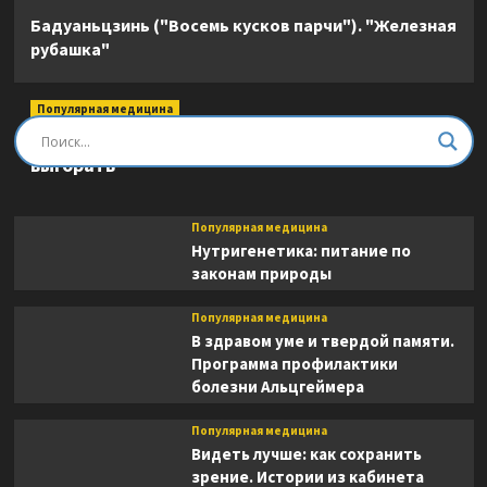
Бадуаньцзинь ("Восемь кусков парчи"). "Железная
рубашка"
Популярная медицина
Быть врачом. Как помогать, развиваться и не
выгорать
Популярная медицина
Нутригенетика: питание по
законам природы
Популярная медицина
В здравом уме и твердой памяти.
Программа профилактики
болезни Альцгеймера
Популярная медицина
Видеть лучше: как сохранить
зрение. Истории из кабинета