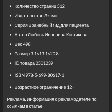
Количество страниц
512
Издательство
Эксмо
Серия
Врачебный гид для пациента
Автор
Любовь Ивановна Костикова
Вес
498
Размер
3.1×13.1×20.8
ID товара
2501239
ISBN
978-5-699-80617-1
Возрастное ограничение
12+
Реклама. Информация о рекламодателе по
ссылкам в статье.