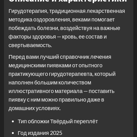
Гирудотерапия, традиционная лекарственная
методика оздоровления, веками помогает
побеждать болезни, воздействуя на важные
факторы здоровья — кровь, ее состав и
свертываемость.
Перед вами лучший справочник лечения
медицинскими пиявками от опытного
практикующего гирудотерапевта, который
наполнен большим количеством
иллюстративного материала — поставить
пиявку с ним можно правильно даже в
домашних условиях.
Тип обложки
Твёрдый переплёт
Год издания
2025