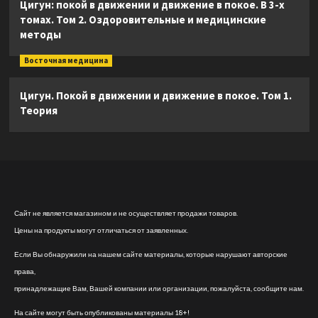
Цигун: покой в движении и движение в покое. В 3-х
томах. Том 2. Оздоровительные и медицинские
методы
Восточная медицина
Цигун. Покой в движении и движение в покое. Том 1.
Теория
Сайт не является магазином и не осуществляет продажи товаров.
Цены на продукты могут отличаться от заявленных.
Если Вы обнаружили на нашем сайте материалы, которые нарушают авторские
права,
принадлежащие Вам, Вашей компании или организации, пожалуйста, сообщите нам.
На сайте могут быть опубликованы материалы 18+!