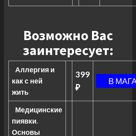
Возможно Вас
заинтересует:
Аллергия и
399
как с ней
₽
жить
Медицинские
пиявки.
Основы