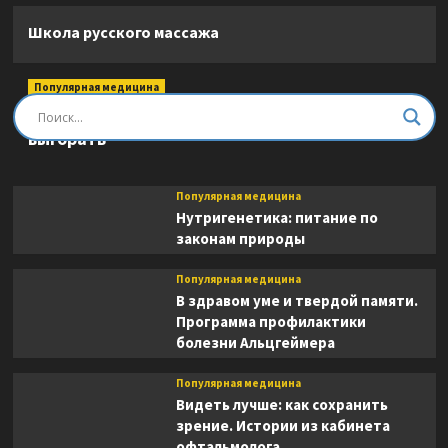
Школа русского массажа
Популярная медицина
Быть врачом. Как помогать, развиваться и не
выгорать
Популярная медицина
Нутригенетика: питание по
законам природы
Популярная медицина
В здравом уме и твердой памяти.
Программа профилактики
болезни Альцгеймера
Популярная медицина
Видеть лучше: как сохранить
зрение. Истории из кабинета
офтальмолога