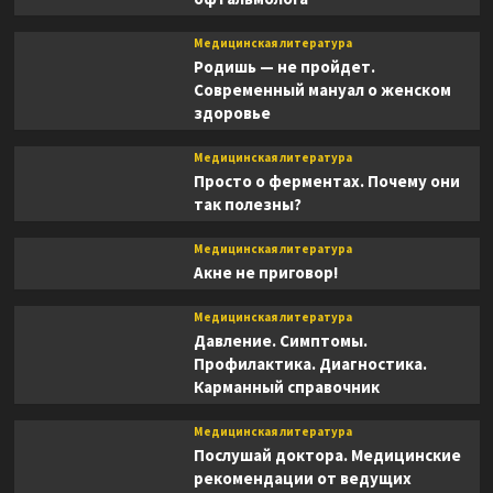
Медицинская литература
Родишь — не пройдет.
Современный мануал о женском
здоровье
Медицинская литература
Просто о ферментах. Почему они
так полезны?
Медицинская литература
Акне не приговор!
Медицинская литература
Давление. Симптомы.
Профилактика. Диагностика.
Карманный справочник
Медицинская литература
Послушай доктора. Медицинские
рекомендации от ведущих