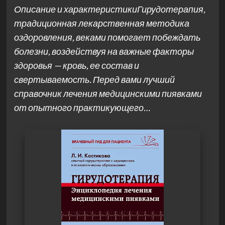
Описание и характеристикиГирудотерапия,
традиционная лекарственная методика
оздоровления, веками помогает побеждать
болезни, воздействуя на важные факторы
здоровья — кровь, ее состав и
свертываемость. Перед вами лучший
справочник лечения медицинскими пиявками
от опытного практикующего…