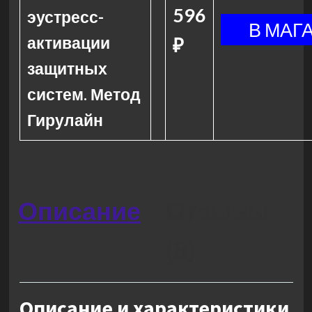
596
эустресс-
активации
₽
защитных
систем. Метод
Гирулайн
Описание
Отзывы
(8)
Описание и характеристики