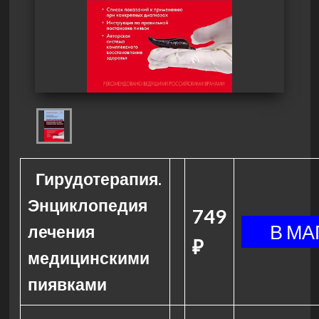
Гирудотерапия.
Энциклопедия
749
лечения
₽
медицинскими
пиявками