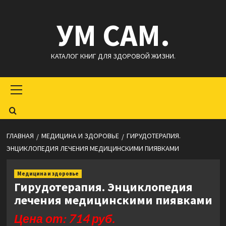
Перейти
УМ САМ.
к
содержимому
КАТАЛОГ КНИГ ДЛЯ ЗДОРОВОЙ ЖИЗНИ.
Основное
меню
ГЛАВНАЯ
МЕДИЦИНА И ЗДОРОВЬЕ
ГИРУДОТЕРАПИЯ.
ЭНЦИКЛОПЕДИЯ ЛЕЧЕНИЯ МЕДИЦИНСКИМИ ПИЯВКАМИ
Медицина и здоровье
Гирудотерапия. Энциклопедия
лечения медицинскими пиявками
Цена от: 714 руб.