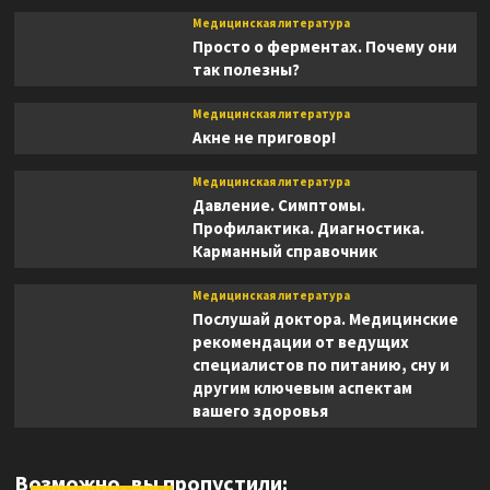
Медицинская литература
Просто о ферментах. Почему они
так полезны?
Медицинская литература
Акне не приговор!
Медицинская литература
Давление. Симптомы.
Профилактика. Диагностика.
Карманный справочник
Медицинская литература
Послушай доктора. Медицинские
рекомендации от ведущих
специалистов по питанию, сну и
другим ключевым аспектам
вашего здоровья
Возможно, вы пропустили: