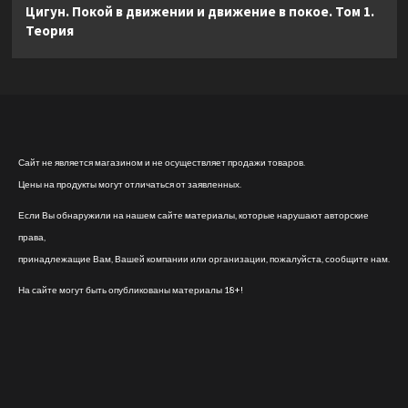
Цигун. Покой в движении и движение в покое. Том 1.
Теория
Сайт не является магазином и не осуществляет продажи товаров.
Цены на продукты могут отличаться от заявленных.
Если Вы обнаружили на нашем сайте материалы, которые нарушают авторские
права,
принадлежащие Вам, Вашей компании или организации, пожалуйста, сообщите нам.
На сайте могут быть опубликованы материалы 18+!