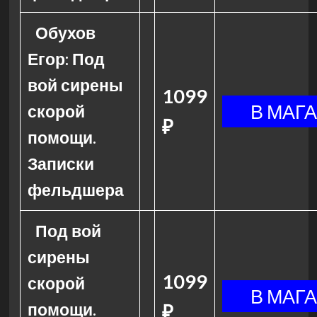
Обухов
Егор: Под
вой сирены
1099
скорой
₽
помощи.
Записки
фельдшера
Под вой
сирены
1099
скорой
помощи.
₽