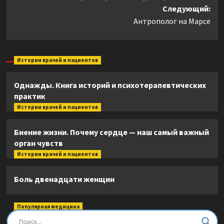
записи
Следующий:
Антрополог на Марсе
Истории врачей и пациентов
Однажды. Книга историй и психотерапевтических
практик
Истории врачей и пациентов
Биение жизни. Почему сердце — наш самый важный
орган чувств
Истории врачей и пациентов
Боль двенадцати женщин
Популярная медицина
Быть врачом. Как помогать, развиваться и не