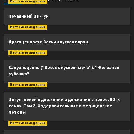
Восточная медицина
Нечаянный Ци-Гун
Восточная медицина
Драгоценности Восьми кусков парчи
Восточная медицина
Бадуаньцзинь ("Восемь кусков парчи"). "Железная
рубашка"
Восточная медицина
Цигун: покой в движении и движение в покое. В 3-х
томах. Том 2. Оздоровительные и медицинские
методы
Восточная медицина