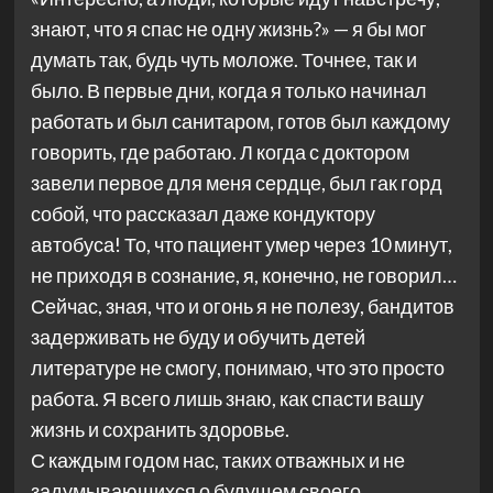
знают, что я спас не одну жизнь?» — я бы мог
думать так, будь чуть моложе. Точнее, так и
было. В первые дни, когда я только начинал
работать и был санитаром, готов был каждому
говорить, где работаю. Л когда с доктором
завели первое для меня сердце, был гак горд
собой, что рассказал даже кондуктору
автобуса! То, что пациент умер через 10 минут,
не приходя в сознание, я, конечно, не говорил…
Сейчас, зная, что и огонь я не полезу, бандитов
задерживать не буду и обучить детей
литературе не смогу, понимаю, что это просто
работа. Я всего лишь знаю, как спасти вашу
жизнь и сохранить здоровье.
С каждым годом нас, таких отважных и не
задумывающихся о будущем своего