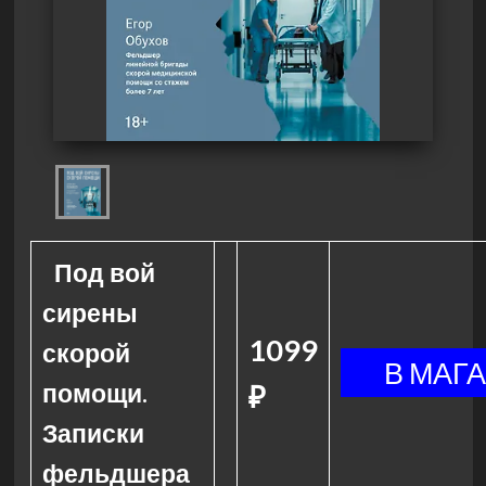
Под вой
сирены
1099
скорой
помощи.
₽
Записки
фельдшера