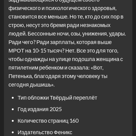
физического и психологического здоровья,
становится все меньше. Но те, кто до сих пор в
строю, несут это бремя ради незнакомых
людей. Бессонные ночи, озы, унижения, удары.
Ради чего? Ради зарплаты, которая выше
МРОТ на 10-15 тысяч? Нет. Все это для того,
чтобы однажды на улице подошла женщина с
пятилетним ребенком и сказала: «Вот,
Петенька, благодаря этому человеку ты
сегодня дышишь».
Тип обложки
Твёрдый переплёт
Год издания
2025
Количество страниц
160
Издательство
Феникс