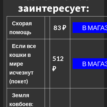
заинтересует:
Скорая
83 ₽
помощь
Если все
кошки в
512
мире
₽
исчезнут
(покет)
Земля
ковбоев: