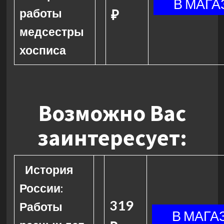
работы
₽
медсестры
хосписа
Возможно Вас
заинтересует:
История
России:
319
Работы