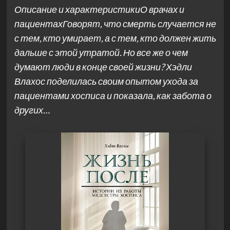
Описание и характеристикиО врачах и
пациентахГоворят, что смерть случается не
с тем, кто умирает, а с тем, кто должен жить
дальше с этой утратой. Но все же о чем
думают люди в конце своей жизни? Хэдли
Влахос поделилась своим опытом ухода за
пациентами хосписа и показала, как забота о
других…