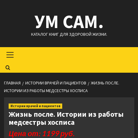
Перейти
УМ САМ.
к
содержимому
КАТАЛОГ КНИГ ДЛЯ ЗДОРОВОЙ ЖИЗНИ.
Основное
меню
ГЛАВНАЯ
ИСТОРИИ ВРАЧЕЙ И ПАЦИЕНТОВ
ЖИЗНЬ ПОСЛЕ.
ИСТОРИИ ИЗ РАБОТЫ МЕДСЕСТРЫ ХОСПИСА
Истории врачей и пациентов
Жизнь после. Истории из работы
медсестры хосписа
Цена от: 1199 руб.