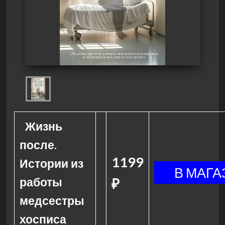
Жизнь
после.
1199
Истории из
работы
₽
медсестры
хосписа