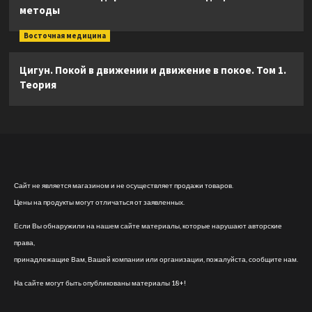
методы
Восточная медицина
Цигун. Покой в движении и движение в покое. Том 1.
Теория
Сайт не является магазином и не осуществляет продажи товаров.
Цены на продукты могут отличаться от заявленных.
Если Вы обнаружили на нашем сайте материалы, которые нарушают авторские
права,
принадлежащие Вам, Вашей компании или организации, пожалуйста, сообщите нам.
На сайте могут быть опубликованы материалы 18+!