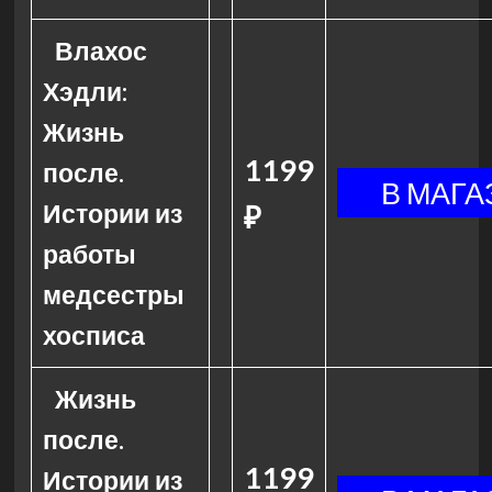
Влахос
Хэдли:
Жизнь
1199
после.
Истории из
₽
работы
медсестры
хосписа
Жизнь
после.
1199
Истории из