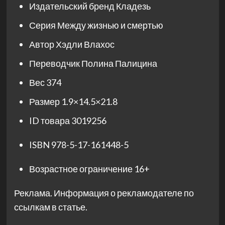
Издательский бренд
Кладезь
Серия
Между жизнью и смертью
Автор
Хэдли Влахос
Переводчик
Полина Палицина
Вес
374
Размер
1.9×14.5×21.8
ID товара
3019256
ISBN
978-5-17-161448-5
Возрастное ограничение
16+
Реклама. Информация о рекламодателе по
ссылкам в статье.