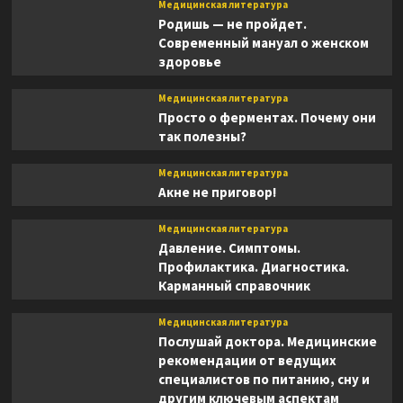
Медицинская литература
Родишь — не пройдет.
Современный мануал о женском
здоровье
Медицинская литература
Просто о ферментах. Почему они
так полезны?
Медицинская литература
Акне не приговор!
Медицинская литература
Давление. Симптомы.
Профилактика. Диагностика.
Карманный справочник
Медицинская литература
Послушай доктора. Медицинские
рекомендации от ведущих
специалистов по питанию, сну и
другим ключевым аспектам