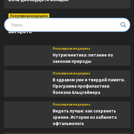
Популярная медицина
Быть врачом. Как помогать, развиваться и не
выгорать
Популярная медицина
Нутригенетика: питание по
законам природы
Популярная медицина
В здравом уме и твердой памяти.
Программа профилактики
болезни Альцгеймера
Популярная медицина
Видеть лучше: как сохранить
зрение. Истории из кабинета
офтальмолога