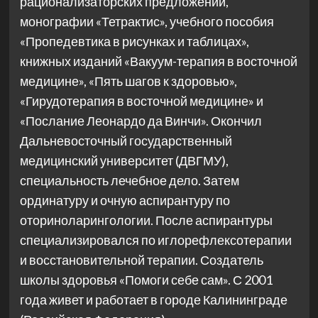
рационализаторских предложений,
монографии «Тетрактис», учебного пособия
«Пропедевтика в рисунках и таблицах»,
книжных изданий «Вакуум-терапия в восточной
медицине», «Пять шагов к здоровью»,
«Гирудотерапия в восточной медицине» и
«Послание Леонардо да Винчи». Окончил
Дальневосточный государственный
медицинский университет (ДВГМУ),
специальность лечебное дело. Затем
ординатуру и очную аспирантуру по
оториноларингологии. После аспирантуры
специализировался по иглорефлексотерапии
и восстановительной терапии. Создатель
школы здоровья «Помоги себе сам». С 2001
года живет и работает в городе Калининграде