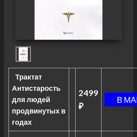
Трактат
Антистарость
2499
для людей
₽
продвинутых в
годах