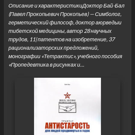
Описание и характеристикиДоктор Бай-Бал
(Павел Прокопьевич Прокопьев) — Симболог,
герметический философ, доктор аюрведыи
тибетской медицины, автор 28 научных
трудов, 11| патентов на изобретение, 37
рационализаторских предложений,
монографии «Тетрактис», учебного пособия
«Пропедевтика в рисунках и…