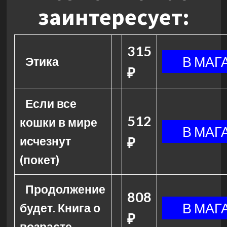
заинтересует:
315
Этика
₽
Если все
512
кошки в мире
исчезнут
₽
(покет)
Продолжение
808
будет. Книга о
₽
возрасте