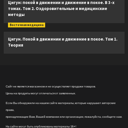
Цигун: покой в движении и движение в покое. В 3-х
томах. Том 2. Оздоровительные и медицинские
методы
Восточная медицина
Цигун. Покой в движении и движение в покое. Том 1.
Теория
Сайт не является магазином и не осуществляет продажи товаров.
Цены на продукты могут отличаться от заявленных.
Если Вы обнаружили на нашем сайте материалы, которые нарушают авторские
права,
принадлежащие Вам, Вашей компании или организации, пожалуйста, сообщите нам.
На сайте могут быть опубликованы материалы 18+!