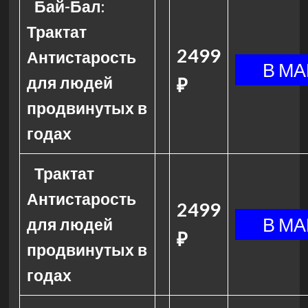
Бай-Бал:
Трактат
2499
Антистарость
для людей
₽
продвинутых в
годах
Трактат
Антистарость
2499
для людей
₽
продвинутых в
годах