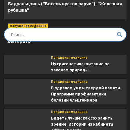
Бадуаньцзинь ("Восемь кусков парчи"). "Железная
рубашка"
Популярная медицина
Быть врачом. Как помогать, развиваться и не
выгорать
Популярная медицина
Нутригенетика: питание по
законам природы
Популярная медицина
В здравом уме и твердой памяти.
Программа профилактики
болезни Альцгеймера
Популярная медицина
Видеть лучше: как сохранить
зрение. Истории из кабинета