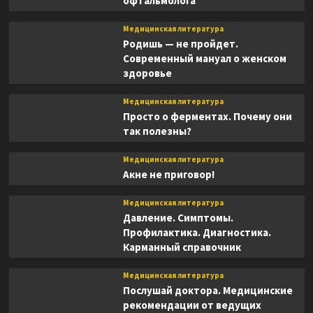
офтальмолога
Медицинская литература
Родишь — не пройдет.
Современный мануал о женском
здоровье
Медицинская литература
Просто о ферментах. Почему они
так полезны?
Медицинская литература
Акне не приговор!
Медицинская литература
Давление. Симптомы.
Профилактика. Диагностика.
Карманный справочник
Медицинская литература
Послушай доктора. Медицинские
рекомендации от ведущих