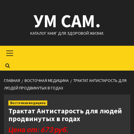
Перейти
УМ САМ.
к
содержимому
КАТАЛОГ КНИГ ДЛЯ ЗДОРОВОЙ ЖИЗНИ.
Основное
меню
ГЛАВНАЯ
ВОСТОЧНАЯ МЕДИЦИНА
ТРАКТАТ АНТИСТАРОСТЬ ДЛЯ
ЛЮДЕЙ ПРОДВИНУТЫХ В ГОДАХ
Восточная медицина
Трактат Антистарость для людей
продвинутых в годах
Цена от: 673 руб.