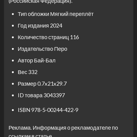
(Российская Федерация).
Тип обложки
Мягкий переплёт
Год издания
2024
Количество страниц
116
Издательство
Перо
Автор
Бай-Бал
Вес
332
Размер
0.7x21x29.7
ID товара
3043397
ISBN
978-5-00244-422-9
Реклама. Информация о рекламодателе по
ссылкам в статье.