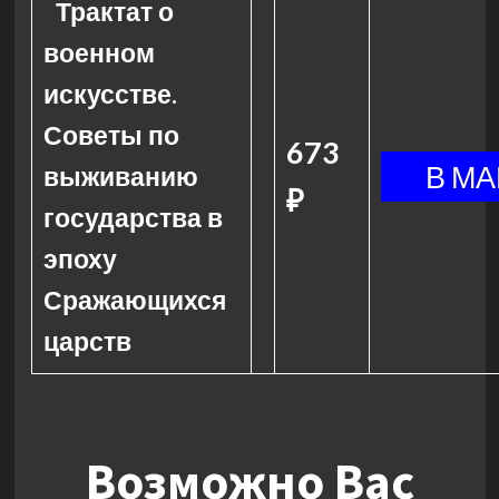
Трактат о
военном
искусстве.
Советы по
673
выживанию
₽
государства в
эпоху
Сражающихся
царств
Возможно Вас