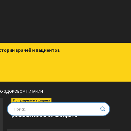
стории врачей и пациентов
А О ЗДОРОВОМ ПИТАНИИ
Популярная медицина
Быть врачом. Как помогать,
развиваться и не выгорать