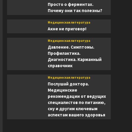
Просто о ферментах.
Почему они так полезны?
Медицинская литература
Акне не приговор!
Медицинская литература
Давление. Симптомы.
Профилактика.
Диагностика. Карманный
справочник
Медицинская литература
Послушай доктора.
Медицинские
рекомендации от ведущих
специалистов по питанию,
сну и другим ключевым
аспектам вашего здоровья