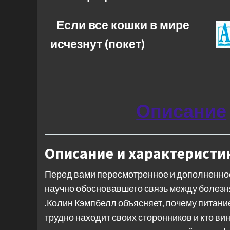
Если все кошки в мире
исчезнут (покет)
Описание
Описание и характеристи
Перед вами пересмотренное и дополненное
научно обосновавшего связь между болез
.Колин Кэмпбелл объясняет, почему питани
трудно находит своих сторонников и кто в