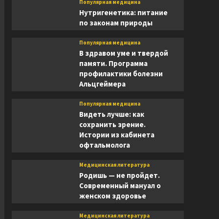
Популярная медицина
Нутригенетика: питание
по законам природы
Популярная медицина
В здравом уме и твердой
памяти. Программа
профилактики болезни
Альцгеймера
Популярная медицина
Видеть лучше: как
сохранить зрение.
Истории из кабинета
офтальмолога
Медицинская литература
Родишь — не пройдет.
Современный мануал о
женском здоровье
Медицинская литература