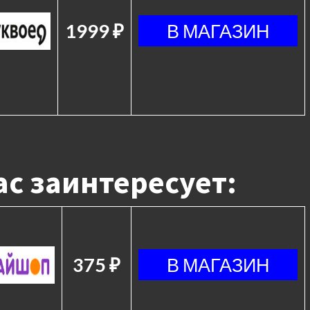
1999 ₽
с заинтересует:
375 ₽