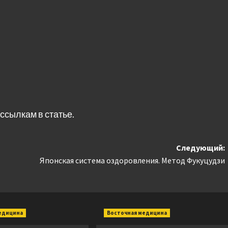
ссылкам в статье.
Следующий:
Японская система оздоровления. Метод Фукуцудзи
едицина
Восточная медицина