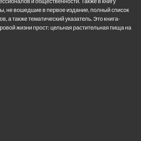
ессионалов и общественности. Также в книгу
ы, не вошедшие в первое издание, полный список
, а также тематический указатель. Это книга-
оровой жизни прост: цельная растительная пища на
л