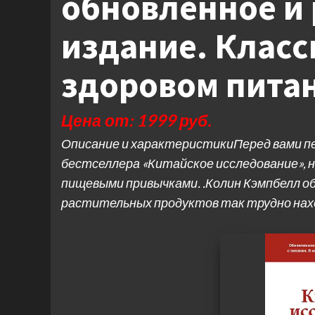
обновленное и
издание. Класс
здоровом пита
Цена от: 1999 руб.
Описание и характеристикиПеред вами п
бестселлера «Китайское исследование», н
пищевыми привычками. .Колин Кэмпбелл об
растительных продуктов так трудно нах