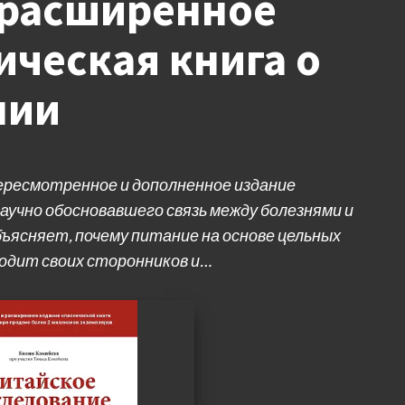
 расширенное
ическая книга о
нии
ересмотренное и дополненное издание
аучно обосновавшего связь между болезнями и
ъясняет, почему питание на основе цельных
одит своих сторонников и…