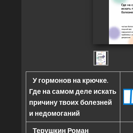
У гормонов на крючке.
Где на самом деле искать
причину твоих болезней
и недомоганий
Терушкин Роман