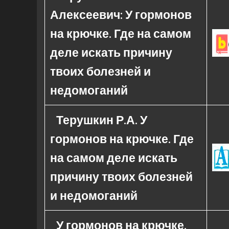
Алексеевич: У гормонов
на крючке. Где на самом
деле искать причину
твоих болезней и
недомоганий
Терушкин Р.А. У
гормонов на крючке. Где
на самом деле искать
причину твоих болезней
и недомоганий
У гормонов на крючке.