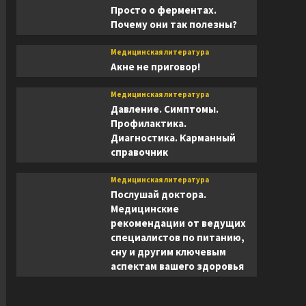
Просто о ферментах.
Почему они так полезны?
Медицинская литература
Акне не приговор!
Медицинская литература
Давление. Симптомы.
Профилактика.
Диагностика. Карманный
справочник
Медицинская литература
Послушай доктора.
Медицинские
рекомендации от ведущих
специалистов по питанию,
сну и другим ключевым
аспектам вашего здоровья