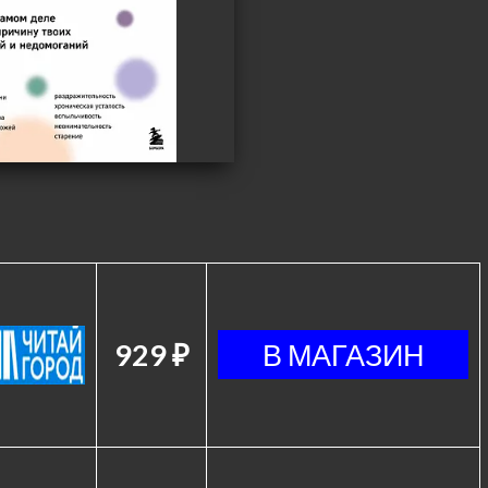
929 ₽