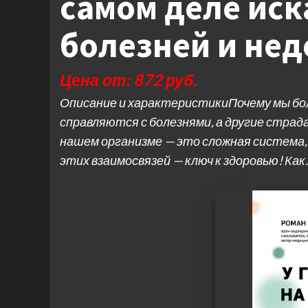
самом деле иск
болезней и не
Цена от: 872 руб.
Описание и характеристикиПочему мы бол
справляются с болезнями, а другие стра
нашем организме — это сложная система,
этих взаимосвязей — ключ к здоровью! Как