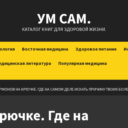
УМ САМ.
КАТАЛОГ КНИГ ДЛЯ ЗДОРОВОЙ ЖИЗНИ.
ология
Восточная медицина
Здоровое питание
И
едицинская литература
Популярная медицина
ОРМОНОВ НА КРЮЧКЕ. ГДЕ НА САМОМ ДЕЛЕ ИСКАТЬ ПРИЧИНУ ТВОИХ БО
рючке. Где на