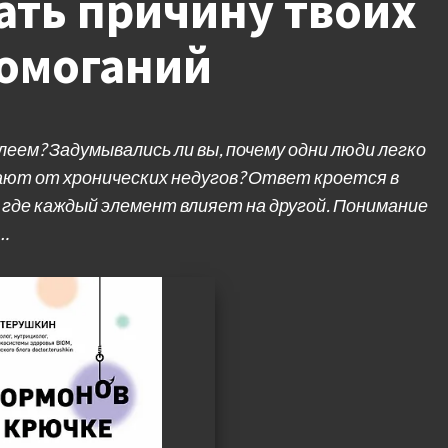
ать причину твоих
домоганий
еем? Задумывались ли вы, почему одни люди легко
дают от хронических недугов? Ответ кроется в
 где каждый элемент влияет на другой. Понимание
…