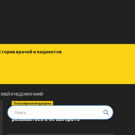
стории врачей и пациентов
ЛЕЗНЕЙ И НЕДОМОГАНИЙ
Популярная медицина
Быть врачом. Как помогать,
развиваться и не выгорать