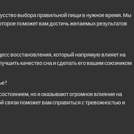
скусство выбора правильной пищи в нужное время. Мы
которое поможет вам достичь желаемых результатов
оцесс восстановления, который напрямую влияет на
улучшить качество сна и сделать его вашим союзником
ье?
состоянием, но и оказывают огромное влияние на
й связи поможет вам справиться с тревожностью и