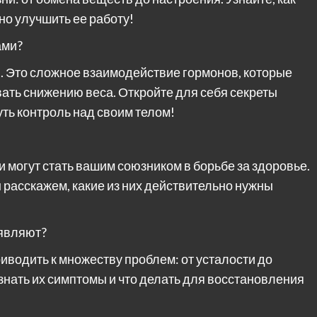
но улучшить ее работу!
ами?
й. Это сложное взаимодействие гормонов, которые
овать снижению веса. Откройте для себя секреты
уть контроль над своим телом!
 могут стать вашим союзником в борьбе за здоровье.
ы расскажем, какие из них действительно нужны
оявляют?
водить к множеству проблем: от усталости до
знать их симптомы и что делать для восстановления