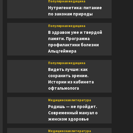
Популярная медицина
Нутригенетика: питание
по законам природы
Популярная медицина
В здравом уме и твердой
памяти. Программа
профилактики болезни
Альцгеймера
Популярная медицина
Видеть лучше: как
сохранить зрение.
Истории из кабинета
офтальмолога
Медицинская литература
Родишь — не пройдет.
Современный мануал о
женском здоровье
Медицинская литература