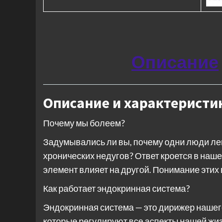
Описание
Описание и характеристи
Почему мы болеем?
Задумывались ли вы, почему одни люди лег
хронических недугов? Ответ кроется в наше
элемент влияет на другой. Понимание этих
Как работает эндокринная система?
Эндокринная система — это дирижер нашег
которые регулируют все аспекты нашей жизн