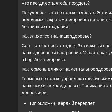
Что и когда есть, чтобы похудеть?
Похудение — это не только о диетах. Это и
поделимся секретами здорового питания, 
без лишних страданий!
Как влияет сон на наше здоровье?
Сон — это не просто отдых. Это важный пр
наше здоровье и настроение. Узнайте, как 
в борьбе за здоровье.
Как гормоны влияют на ментальное здоров
Гормоны не только управляют физическим 
наше психическое здоровье. Понимание это
депрессией.
Тип обложки
Твёрдый переплёт