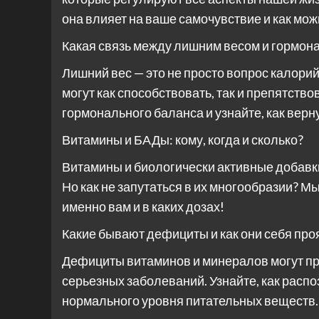
она влияет на ваше самочувствие и как мож
Какая связь между лишним весом и гормон
Лишний вес — это не просто вопрос калори
могут как способствовать, так и препятств
гормонального баланса и узнайте, как верн
Витамины и БАДы: кому, когда и сколько?
Витамины и биологически активные добавки
Но как не запутаться в их многообразии? М
именно вам и в каких дозах!
Какие бывают дефициты и как они себя пр
Дефициты витаминов и минералов могут при
серьезных заболеваний. Узнайте, как распо
нормального уровня питательных веществ.