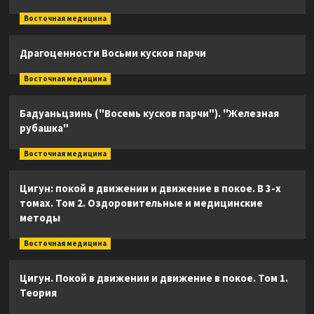
Восточная медицина
Драгоценности Восьми кусков парчи
Восточная медицина
Бадуаньцзинь ("Восемь кусков парчи"). "Железная
рубашка"
Восточная медицина
Цигун: покой в движении и движение в покое. В 3-х
томах. Том 2. Оздоровительные и медицинские
методы
Восточная медицина
Цигун. Покой в движении и движение в покое. Том 1.
Теория