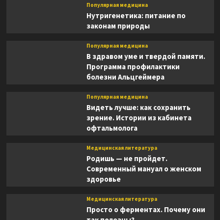
Популярная медицина
Нутригенетика: питание по
законам природы
Популярная медицина
В здравом уме и твердой памяти.
Программа профилактики
болезни Альцгеймера
Популярная медицина
Видеть лучше: как сохранить
зрение. Истории из кабинета
офтальмолога
Медицинская литература
Родишь — не пройдет.
Современный мануал о женском
здоровье
Медицинская литература
Просто о ферментах. Почему они
так полезны?