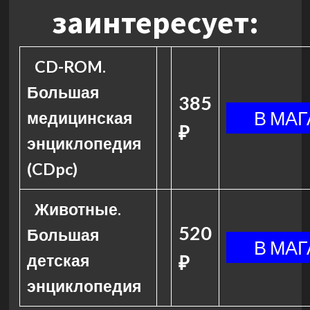
заинтересует:
CD-ROM.
Большая
385
медицинская
₽
энциклопедия
(CDpc)
Животные.
520
Большая
детская
₽
энциклопедия