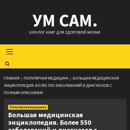
Перейти
УМ САМ.
к
содержимому
КАТАЛОГ КНИГ ДЛЯ ЗДОРОВОЙ ЖИЗНИ.
Основное
меню
ГЛАВНАЯ
ПОПУЛЯРНАЯ МЕДИЦИНА
БОЛЬШАЯ МЕДИЦИНСКАЯ
ЭНЦИКЛОПЕДИЯ. БОЛЕЕ 550 ЗАБОЛЕВАНИЙ И ДИАГНОЗОВ С
ПОЛНЫМ ОПИСАНИЕМ
Популярная медицина
Большая медицинская
энциклопедия. Более 550
заболеваний и диагнозов с