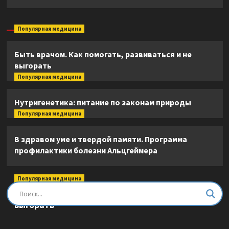
Популярная медицина
Быть врачом. Как помогать, развиваться и не
выгорать
Популярная медицина
Нутригенетика: питание по законам природы
Популярная медицина
В здравом уме и твердой памяти. Программа
профилактики болезни Альцгеймера
Популярная медицина
Быть врачом. Как помогать, развиваться и не
выгорать