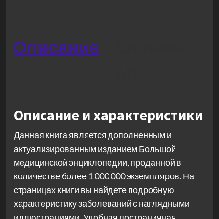
Описание
Отзывы
(4)
Описание и характеристики
Данная книга является дополненным и
актуализированным изданием Большой
медицинской энциклопедии, проданной в
количестве более 1 000 000 экземпляров. На
страницах книги вы найдете подробную
характеристику заболеваний с наглядными
иллюстрациями. Удобная постраничная