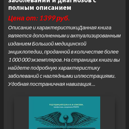
полным описанием
Цена от: 1399 руб.
Описание и характеристикиДанная книга
является дополненным и актуализированным
изданием Большой медицинской
энциклопедии, проданной в количестве более
1 000 000 экземпляров. На страницах книги вы
найдете подробную характеристику
заболеваний с наглядными иллюстрациями.
Удобная постраничная навигация…