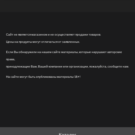
Сайт не является магазином и не осуществляет продажи товаров.
Цены на продукты могут отличаться от заявленных.
Если Вы обнаружили на нашем сайте материалы, которые нарушают авторские
права,
принадлежащие Вам, Вашей компании или организации, пожалуйста, сообщите нам.
На сайте могут быть опубликованы материалы 18+!
Каталог