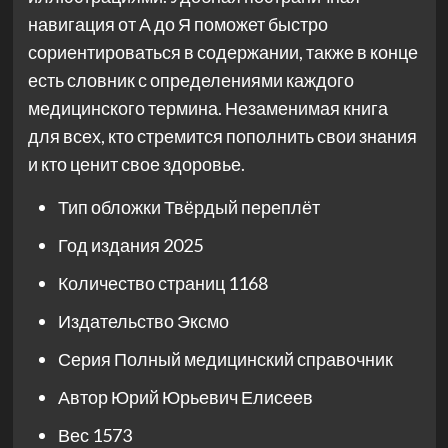
навигация от А до Я поможет быстро
сориентироваться в содержании, также в конце
есть словник с определениями каждого
медицинского термина. Незаменимая книга
для всех, кто стремится пополнить свои знания
и кто ценит свое здоровье.
Тип обложки
Твёрдый переплёт
Год издания
2025
Количество страниц
1168
Издательство
Эксмо
Серия
Полный медицинский справочник
Автор
Юрий Юрьевич Елисеев
Вес
1573