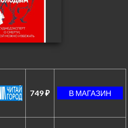
749 ₽