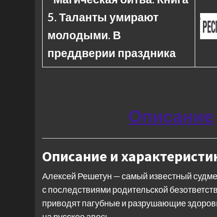
5. Таланты умирают
молодыми. В
преддверии праздника
Описание
Описание и характеристи
Алексей Решетун — самый известный судме
с последствиями родительской безответств
приводят пагубные и разрушающие здоровь
на русское авось.