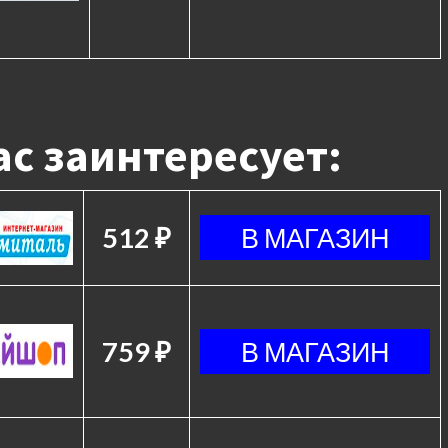
с заинтересует:
512 ₽
759 ₽