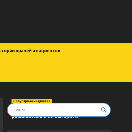
стории врачей и пациентов
Популярная медицина
Быть врачом. Как помогать,
развиваться и не выгорать