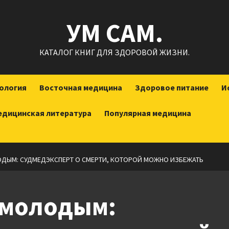
УМ САМ.
КАТАЛОГ КНИГ ДЛЯ ЗДОРОВОЙ ЖИЗНИ.
ология
Восточная медицина
Здоровое питание
И
едицинская литература
Популярная медицина
ОДЫМ: СУДМЕДЭКСПЕРТ О СМЕРТИ, КОТОРОЙ МОЖНО ИЗБЕЖАТЬ
 молодым: