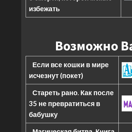
избежать
Возможно Ва
Если все кошки в мире
исчезнут (покет)
Стареть рано. Как после
35 не превратиться в
бабушку
Магическая битва. Книга