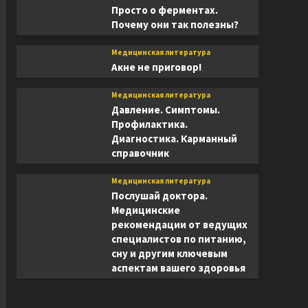
Просто о ферментах.
Почему они так полезны?
Медицинская литература
Акне не приговор!
Медицинская литература
Давление. Симптомы.
Профилактика.
Диагностика. Карманный
справочник
Медицинская литература
Послушай доктора.
Медицинские
рекомендации от ведущих
специалистов по питанию,
сну и другим ключевым
аспектам вашего здоровья