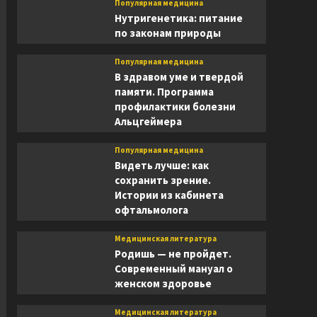
Популярная медицина
Нутригенетика: питание
по законам природы
Популярная медицина
В здравом уме и твердой
памяти. Программа
профилактики болезни
Альцгеймера
Популярная медицина
Видеть лучше: как
сохранить зрение.
Истории из кабинета
офтальмолога
Медицинская литература
Родишь — не пройдет.
Современный мануал о
женском здоровье
Медицинская литература