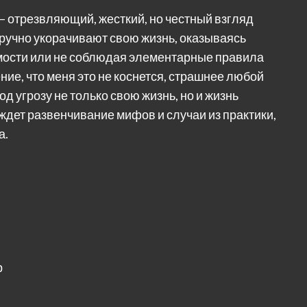
 — отрезвляющий, жесткий, но честный взгляд
ручно укорачивают свою жизнь, оказываясь
имости или не соблюдая элементарные правила
ние, что меня это не коснется, страшнее любой
д угрозу не только свою жизнь, но и жизнь
ждет развенчивание мифов и случаи из практики,
а.
р