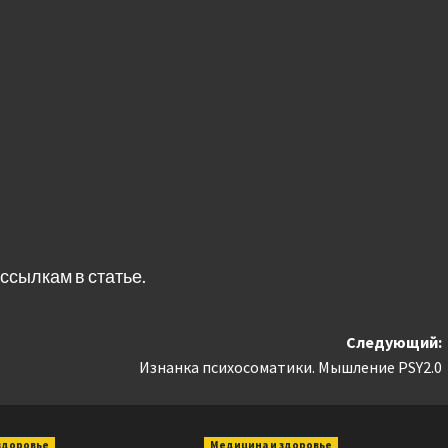
ссылкам в статье.
Следующий:
Изнанка психосоматики. Мышление PSY2.0
здоровье
Медицина и здоровье