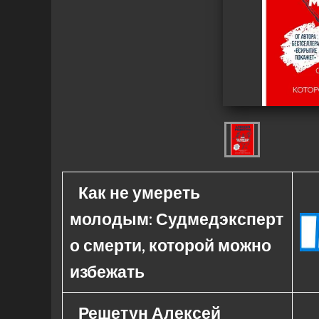
Как не умереть
молодым: Судмедэксперт
о смерти, которой можно
избежать
Решетун Алексей