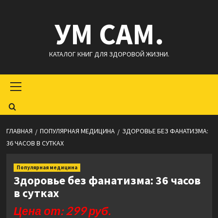
Перейти
УМ САМ.
к
содержимому
КАТАЛОГ КНИГ ДЛЯ ЗДОРОВОЙ ЖИЗНИ.
Основное
меню
ГЛАВНАЯ
ПОПУЛЯРНАЯ МЕДИЦИНА
ЗДОРОВЬЕ БЕЗ ФАНАТИЗМА:
36 ЧАСОВ В СУТКАХ
Популярная медицина
Здоровье без фанатизма: 36 часов
в сутках
Цена от: 299 руб.