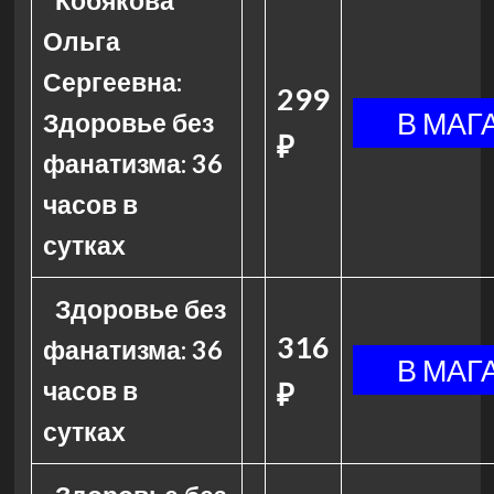
Кобякова
Ольга
Сергеевна:
299
Здоровье без
₽
фанатизма: 36
часов в
сутках
Здоровье без
316
фанатизма: 36
часов в
₽
сутках