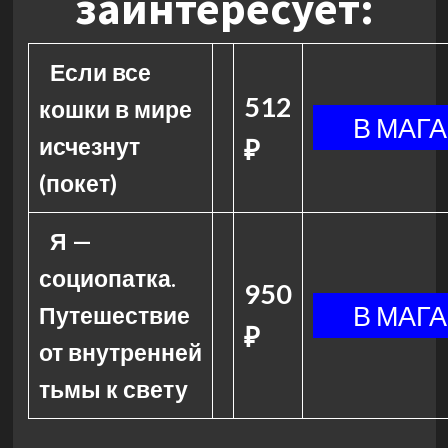
заинтересует:
Если все
512
кошки в мире
исчезнут
₽
(покет)
Я —
социопатка.
950
Путешествие
₽
от внутренней
тьмы к свету