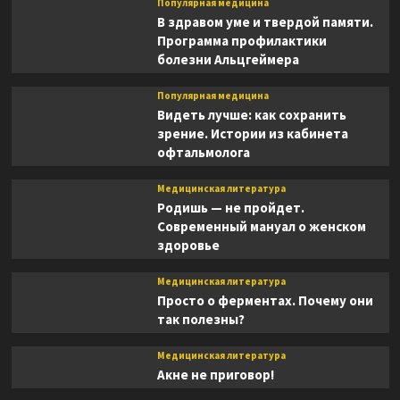
Популярная медицина
В здравом уме и твердой памяти.
Программа профилактики
болезни Альцгеймера
Популярная медицина
Видеть лучше: как сохранить
зрение. Истории из кабинета
офтальмолога
Медицинская литература
Родишь — не пройдет.
Современный мануал о женском
здоровье
Медицинская литература
Просто о ферментах. Почему они
так полезны?
Медицинская литература
Акне не приговор!