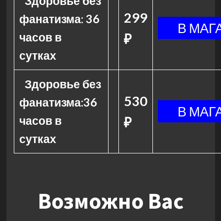
Здоровье без
299
фанатизма: 36
часов в
₽
сутках
Здоровье без
530
фанатизма:36
часов в
₽
сутках
Возможно Вас