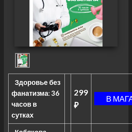
Здоровье без
299
фанатизма: 36
часов в
₽
сутках