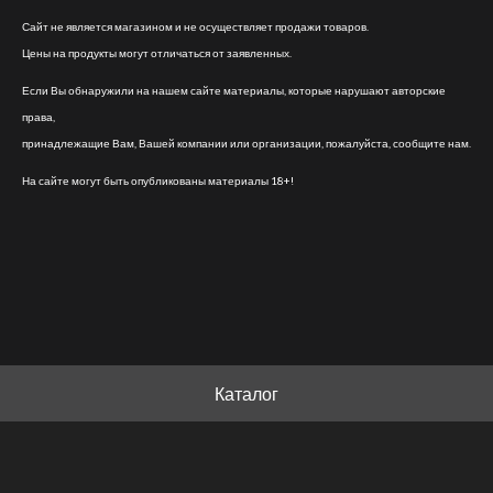
Сайт не является магазином и не осуществляет продажи товаров.
Цены на продукты могут отличаться от заявленных.
Если Вы обнаружили на нашем сайте материалы, которые нарушают авторские
права,
принадлежащие Вам, Вашей компании или организации, пожалуйста, сообщите нам.
На сайте могут быть опубликованы материалы 18+!
Каталог