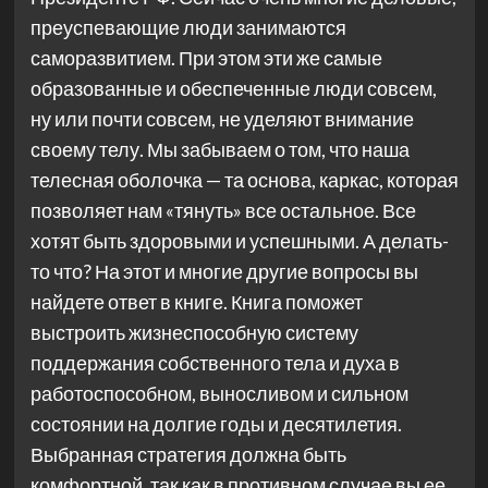
преуспевающие люди занимаются
саморазвитием. При этом эти же самые
образованные и обеспеченные люди совсем,
ну или почти совсем, не уделяют внимание
своему телу. Мы забываем о том, что наша
телесная оболочка — та основа, каркас, которая
позволяет нам «тянуть» все остальное. Все
хотят быть здоровыми и успешными. А делать-
то что? На этот и многие другие вопросы вы
найдете ответ в книге. Книга поможет
выстроить жизнеспособную систему
поддержания собственного тела и духа в
работоспособном, выносливом и сильном
состоянии на долгие годы и десятилетия.
Выбранная стратегия должна быть
комфортной, так как в противном случае вы ее