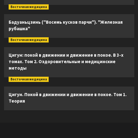
Восточная медицина
Бадуаньцзинь ("Восемь кусков парчи"). "Железная
рубашка"
Восточная медицина
Цигун: покой в движении и движение в покое. В 3-х
томах. Том 2. Оздоровительные и медицинские
методы
Восточная медицина
Цигун. Покой в движении и движение в покое. Том 1.
Теория