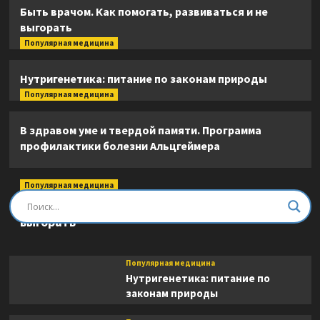
Быть врачом. Как помогать, развиваться и не
выгорать
Популярная медицина
Нутригенетика: питание по законам природы
Популярная медицина
В здравом уме и твердой памяти. Программа
профилактики болезни Альцгеймера
Популярная медицина
Быть врачом. Как помогать, развиваться и не
выгорать
Популярная медицина
Нутригенетика: питание по
законам природы