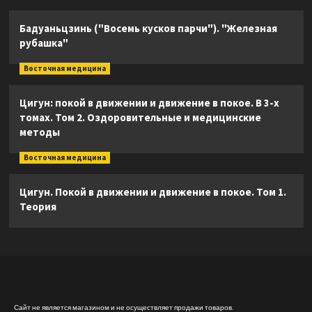
Бадуаньцзинь ("Восемь кусков парчи"). "Железная
рубашка"
Восточная медицина
Цигун: покой в движении и движение в покое. В 3-х
томах. Том 2. Оздоровительные и медицинские
методы
Восточная медицина
Цигун. Покой в движении и движение в покое. Том 1.
Теория
Сайт не является магазином и не осуществляет продажи товаров.