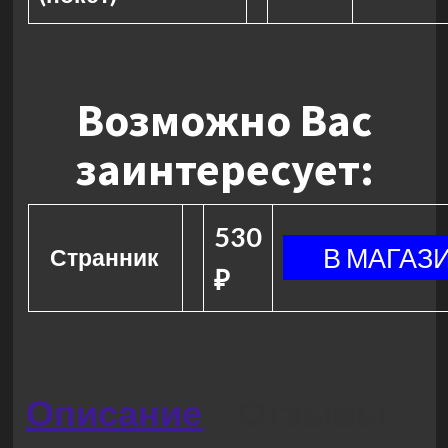
Возможно Вас
заинтересует:
530
Странник
₽
Описание
Отзывы