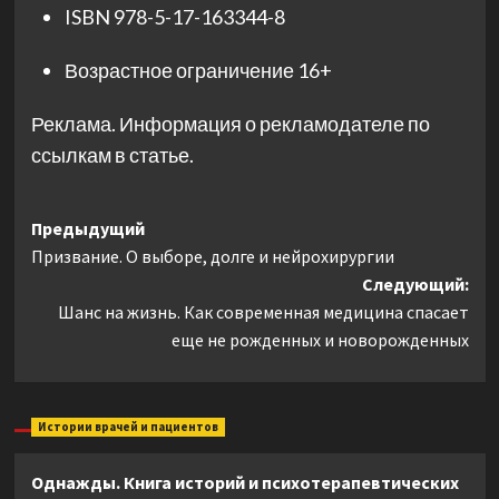
ISBN
978-5-17-163344-8
Возрастное ограничение
16+
Реклама. Информация о рекламодателе по
ссылкам в статье.
Навигация
Предыдущий
Призвание. О выборе, долге и нейрохирургии
записи
Следующий:
Шанс на жизнь. Как современная медицина спасает
еще не рожденных и новорожденных
Истории врачей и пациентов
Однажды. Книга историй и психотерапевтических