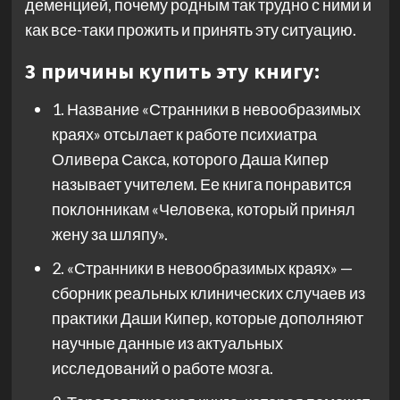
деменцией, почему родным так трудно с ними и
как все-таки прожить и принять эту ситуацию.
3 причины купить эту книгу:
1. Название «Странники в невообразимых
краях» отсылает к работе психиатра
Оливера Сакса, которого Даша Кипер
называет учителем. Ее книга понравится
поклонникам «Человека, который принял
жену за шляпу».
2. «Странники в невообразимых краях» —
сборник реальных клинических случаев из
практики Даши Кипер, которые дополняют
научные данные из актуальных
исследований о работе мозга.