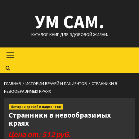
Перейти
УМ САМ.
к
содержимому
КАТАЛОГ КНИГ ДЛЯ ЗДОРОВОЙ ЖИЗНИ.
Основное
меню
ГЛАВНАЯ
ИСТОРИИ ВРАЧЕЙ И ПАЦИЕНТОВ
СТРАННИКИ В
НЕВООБРАЗИМЫХ КРАЯХ
Истории врачей и пациентов
Странники в невообразимых
краях
Цена от: 512 руб.