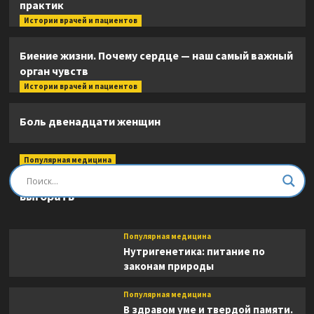
практик
Истории врачей и пациентов
Биение жизни. Почему сердце — наш самый важный
орган чувств
Истории врачей и пациентов
Боль двенадцати женщин
Популярная медицина
Быть врачом. Как помогать, развиваться и не
выгорать
Популярная медицина
Нутригенетика: питание по
законам природы
Популярная медицина
В здравом уме и твердой памяти.