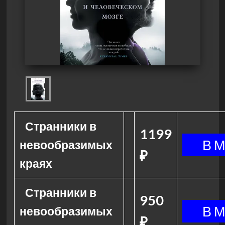
Странники в
1199
невообразимых
₽
краях
Странники в
950
невообразимых
₽