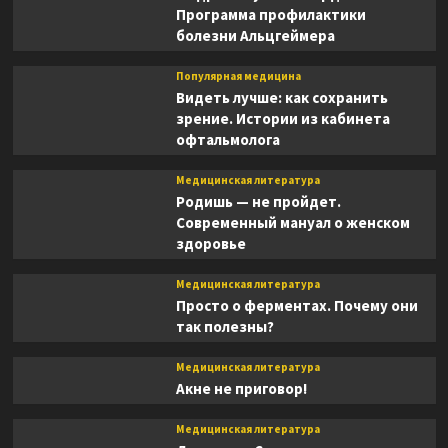
Программа профилактики
болезни Альцгеймера
Популярная медицина
Видеть лучше: как сохранить
зрение. Истории из кабинета
офтальмолога
Медицинская литература
Родишь — не пройдет.
Современный мануал о женском
здоровье
Медицинская литература
Просто о ферментах. Почему они
так полезны?
Медицинская литература
Акне не приговор!
Медицинская литература