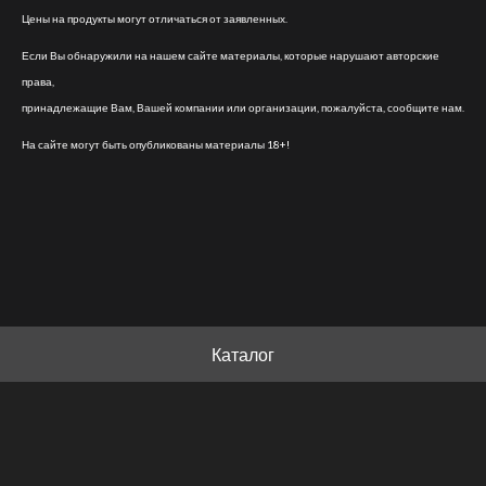
Цены на продукты могут отличаться от заявленных.
Если Вы обнаружили на нашем сайте материалы, которые нарушают авторские
права,
принадлежащие Вам, Вашей компании или организации, пожалуйста, сообщите нам.
На сайте могут быть опубликованы материалы 18+!
Каталог