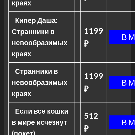
краях
Кипер Даша:
1199
Странники в
невообразимых
₽
краях
Странники в
1199
невообразимых
₽
краях
Если все кошки
512
в мире исчезнут
₽
(покет)