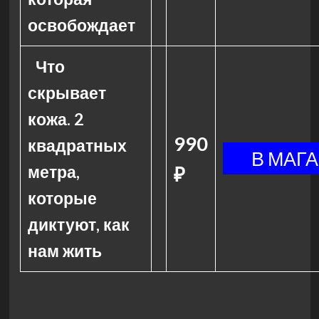
освобождает
Что
скрывает
кожа. 2
990
квадратных
метра,
₽
которые
диктуют, как
нам жить