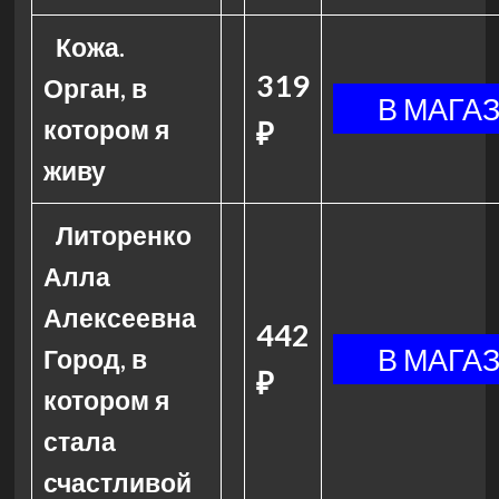
Кожа.
319
Орган, в
котором я
₽
живу
Литоренко
Алла
Алексеевна
442
Город, в
₽
котором я
стала
счастливой