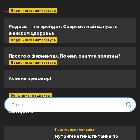
Медицинская литература
Родишь — не пройдет. Современный мануал о
женском здоровье
Медицинская литература
Просто о ферментах. Почему они так полезны?
Медицинская литература
Акне не приговор!
Популярная медицина
Быть врачом. Как помогать, развиваться и не
выгорать
Популярная медицина
Нутригенетика: питание по