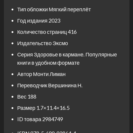
Тип обложки
Мягкий переплёт
Год издания
2023
Количество страниц
416
Издательство
Эксмо
Серия
Здоровье в кармане. Популярные
книги в удобном формате
Автор
Монти Лиман
Переводчик
Вершинина Н.
Вес
188
Размер
1.7×11.4×16.5
ID товара
2984749