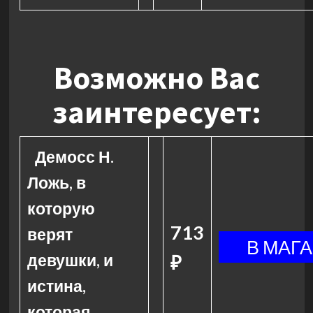
Возможно Вас
заинтересует:
Демосс Н.
Ложь, в
которую
713
верят
девушки, и
₽
истина,
которая