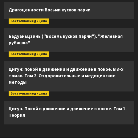
Драгоценности Восьми кусков парчи
Восточная медицина
Бадуаньцзинь ("Восемь кусков парчи"). "Железная
рубашка"
Восточная медицина
Цигун: покой в движении и движение в покое. В 3-х
томах. Том 2. Оздоровительные и медицинские
методы
Восточная медицина
Цигун. Покой в движении и движение в покое. Том 1.
Теория