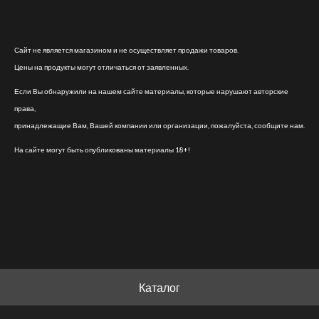
Сайт не является магазином и не осуществляет продажи товаров.
Цены на продукты могут отличаться от заявленных.
Если Вы обнаружили на нашем сайте материалы, которые нарушают авторские
права,
принадлежащие Вам, Вашей компании или организации, пожалуйста, сообщите нам.
На сайте могут быть опубликованы материалы 18+!
Каталог