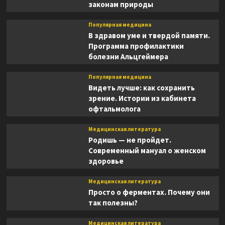
законам природы
Популярная медицина
В здравом уме и твердой памяти.
Программа профилактики
болезни Альцгеймера
Популярная медицина
Видеть лучше: как сохранить
зрение. Истории из кабинета
офтальмолога
Медицинская литература
Родишь — не пройдет.
Современный мануал о женском
здоровье
Медицинская литература
Просто о ферментах. Почему они
так полезны?
Медицинская литература