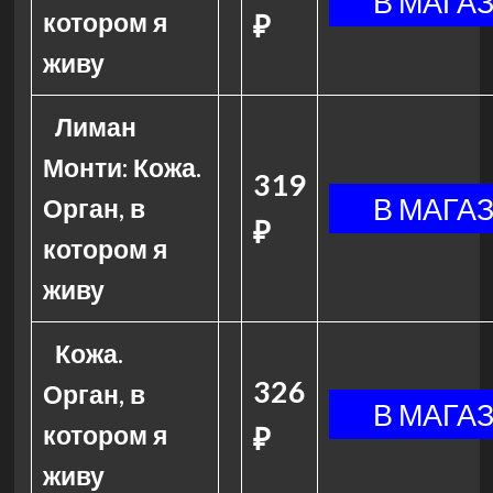
котором я
₽
живу
Лиман
Монти: Кожа.
319
Орган, в
₽
котором я
живу
Кожа.
326
Орган, в
котором я
₽
живу