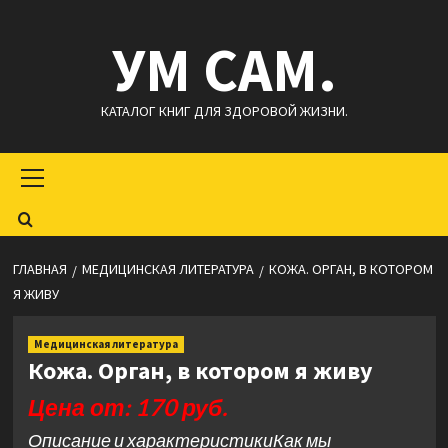
Перейти
УМ САМ.
к
содержимому
КАТАЛОГ КНИГ ДЛЯ ЗДОРОВОЙ ЖИЗНИ.
Основное
меню
ГЛАВНАЯ
МЕДИЦИНСКАЯ ЛИТЕРАТУРА
КОЖА. ОРГАН, В КОТОРОМ
Я ЖИВУ
Медицинская литература
Кожа. Орган, в котором я живу
Цена от: 170 руб.
Описание и характеристикиКак мы