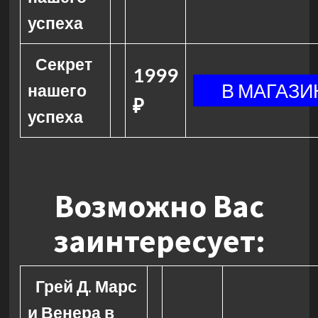
успеха
Секрет
1999
нашего
₽
успеха
Возможно Вас
заинтересует:
Грей Д. Марс
и Венера в