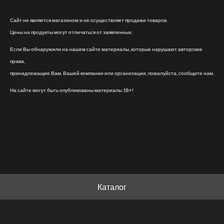
Сайт не является магазином и не осуществляет продажи товаров.
Цены на продукты могут отличаться от заявленных.
Если Вы обнаружили на нашем сайте материалы, которые нарушают авторские
права,
принадлежащие Вам, Вашей компании или организации, пожалуйста, сообщите нам.
На сайте могут быть опубликованы материалы 18+!
Каталог