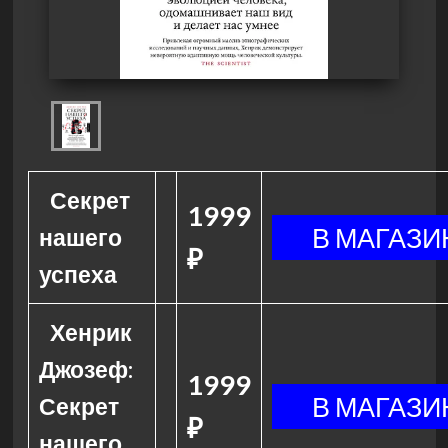
Секрет
1999
нашего
₽
успеха
Хенрик
Джозеф:
1999
Секрет
₽
нашего