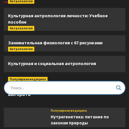
Антропология
Культурная антропология личности: Учебное
пособие
Антропология
Занимательная физиология с 67 рисунками
Антропология
Культурная и социальная антропология
Популярная медицина
Быть врачом. Как помогать, развиваться и не
выгорать
Популярная медицина
Нутригенетика: питание по
законам природы