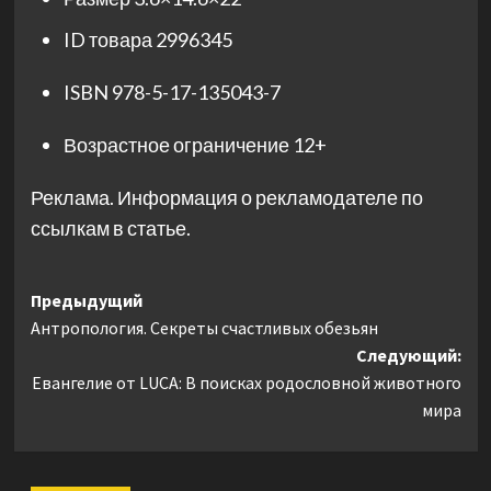
ID товара
2996345
ISBN
978-5-17-135043-7
Возрастное ограничение
12+
Реклама. Информация о рекламодателе по
ссылкам в статье.
Навигация
Предыдущий
Антропология. Секреты счастливых обезьян
записи
Следующий:
Евангелие от LUCA: В поисках родословной животного
мира