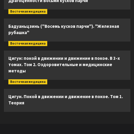
Драгоценности Восьми кусков парчи
Восточная медицина
Бадуаньцзинь ("Восемь кусков парчи"). "Железная
рубашка"
Восточная медицина
Цигун: покой в движении и движение в покое. В 3-х
томах. Том 2. Оздоровительные и медицинские
методы
Восточная медицина
Цигун. Покой в движении и движение в покое. Том 1.
Теория