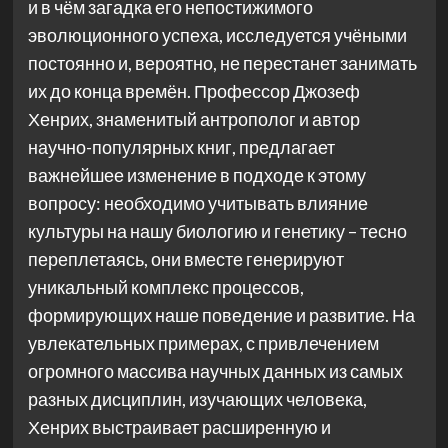
и в чём загадка его непостижимого
эволюционного успеха, исследуется учёными
постоянно и, вероятно, не перестанет занимать
их до конца времён. Профессор Джозеф
Хенрих, знаменитый антрополог и автор
научно-популярных книг, предлагает
важнейшее изменение в подходе к этому
вопросу: необходимо учитывать влияние
культуры на нашу биологию и генетику – тесно
переплетаясь, они вместе генерируют
уникальный комплекс процессов,
формирующих наше поведение и развитие. На
увлекательных примерах, с привлечением
огромного массива научных данных из самых
разных дисциплин, изучающих человека,
Хенрих выстраивает расширенную и