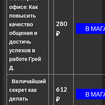
офисе: Как
повысить
280
качество
общения и
₽
достичь
успехов в
работе Грей
Д.
Величайший
612
секрет как
делать
₽