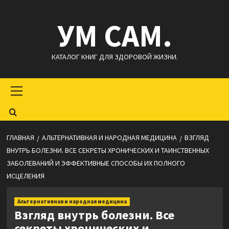
Перейти
УМ САМ.
к
содержимому
КАТАЛОГ КНИГ ДЛЯ ЗДОРОВОЙ ЖИЗНИ.
Основное
меню
ГЛАВНАЯ
АЛЬТЕРНАТИВНАЯ И НАРОДНАЯ МЕДИЦИНА
ВЗГЛЯД
ВНУТРЬ БОЛЕЗНИ. ВСЕ СЕКРЕТЫ ХРОНИЧЕСКИХ И ТАИНСТВЕННЫХ
ЗАБОЛЕВАНИЙ И ЭФФЕКТИВНЫЕ СПОСОБЫ ИХ ПОЛНОГО
ИСЦЕЛЕНИЯ
Альтернативная и народная медицина
Взгляд внутрь болезни. Все
секреты хронических и