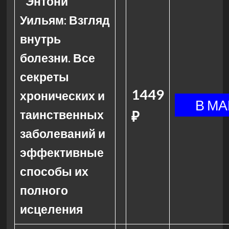
Энтони
Уильям: Взгляд
внутрь
болезни. Все
секреты
1449
хронических и
таинственных
₽
заболеваний и
эффективные
способы их
полного
исцеления