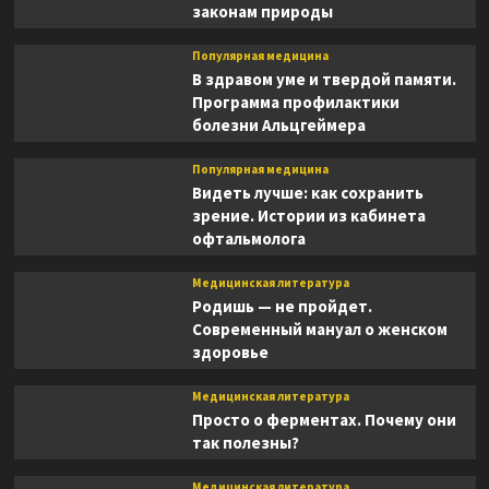
законам природы
Популярная медицина
В здравом уме и твердой памяти.
Программа профилактики
болезни Альцгеймера
Популярная медицина
Видеть лучше: как сохранить
зрение. Истории из кабинета
офтальмолога
Медицинская литература
Родишь — не пройдет.
Современный мануал о женском
здоровье
Медицинская литература
Просто о ферментах. Почему они
так полезны?
Медицинская литература