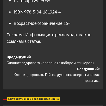
ID товара
2919069
ISBN
978-5-04-161924-4
Возрастное ограничение
16+
Реклама. Информация о рекламодателе по
ссылкам в статье.
Навигация
Предыдущий
Блокнот здорового человека (с набором стикеров)
записи
Следующий:
Ключ к здоровью. Тайная духовная энергетическая
практика
Альтернативная и народная медицина