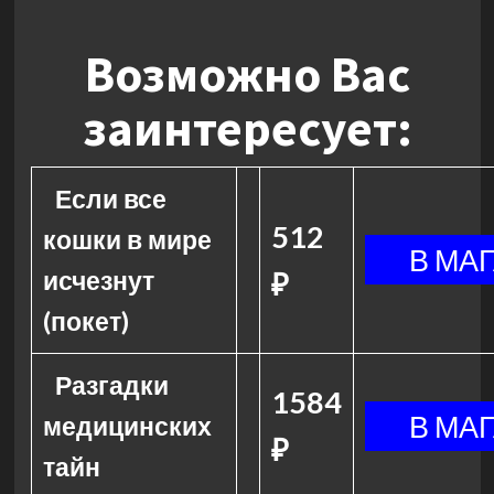
Возможно Вас
заинтересует:
Если все
512
кошки в мире
исчезнут
₽
(покет)
Разгадки
1584
медицинских
₽
тайн