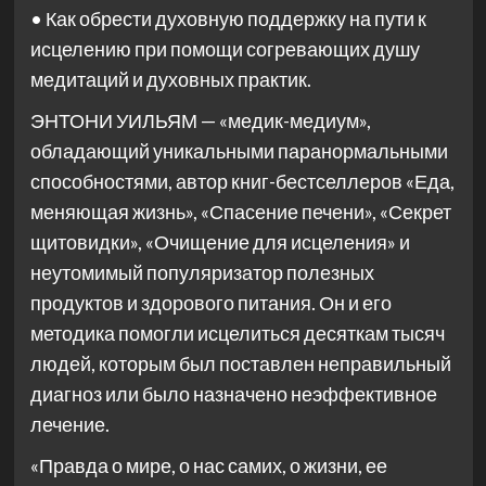
• Как обрести духовную поддержку на пути к
исцелению при помощи согревающих душу
медитаций и духовных практик.
ЭНТОНИ УИЛЬЯМ — «медик-медиум»,
обладающий уникальными паранормальными
способностями, автор книг-бестселлеров «Еда,
меняющая жизнь», «Спасение печени», «Секрет
щитовидки», «Очищение для исцеления» и
неутомимый популяризатор полезных
продуктов и здорового питания. Он и его
методика помогли исцелиться десяткам тысяч
людей, которым был поставлен неправильный
диагноз или было назначено неэффективное
лечение.
«Правда о мире, о нас самих, о жизни, ее