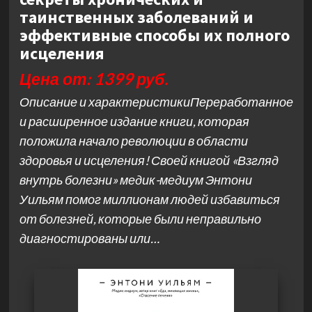
таинственных заболеваний и
эффективные способы их полного
исцеления
Цена от: 1399 руб.
Описание и характеристикиПереработанное
и расширенное издание книги, которая
положила начало революции в области
здоровья и исцеления! Своей книгой «Взгляд
внутрь болезни» медик-медиум Энтони
Уильям помог миллионам людей избавиться
от болезней, которые были неправильно
диагностированы или…