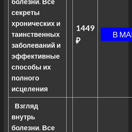
болезни. Все
секреты
хронических и
1449
таинственных
₽
заболеваний и
эффективные
способы их
полного
исцеления
Взгляд
внутрь
болезни. Все