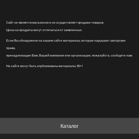
Сайт не является магазином и не осуществляет продажи товаров.
Цены на продукты могут отличаться от заявленных.
Если Вы обнаружили на нашем сайте материалы, которые нарушают авторские
права,
принадлежащие Вам, Вашей компании или организации, пожалуйста, сообщите нам.
На сайте могут быть опубликованы материалы 18+!
Каталог