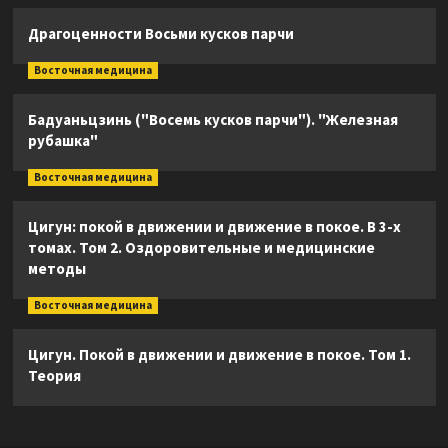
Драгоценности Восьми кусков парчи
Восточная медицина
Бадуаньцзинь ("Восемь кусков парчи"). "Железная
рубашка"
Восточная медицина
Цигун: покой в движении и движение в покое. В 3-х
томах. Том 2. Оздоровительные и медицинские
методы
Восточная медицина
Цигун. Покой в движении и движение в покое. Том 1.
Теория