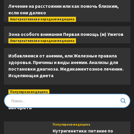
Лечение на расстоянии или как помочь близким,
если они далеко
Альтернативная и народная медицина
Зона особого внимания Первая помощь (м) Ужегов
Альтернативная и народная медицина
Избавляемся от анемии, или Железные правила
здоровья. Причины и виды анемии. Анализы для
постановки диагноза. Медикаментозное лечение.
Исцеляющая диета
Популярная медицина
Быть врачом. Как помогать, развиваться и не
выгорать
Популярная медицина
Нутригенетика: питание по