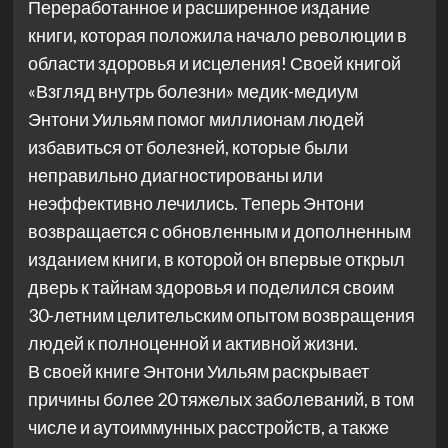
Переработанное и расширенное издание
книги, которая положила начало революции в
области здоровья и исцеления! Своей книгой
«Взгляд внутрь болезни» медик-медиум
Энтони Уильям помог миллионам людей
избавиться от болезней, которые были
неправильно диагностированы или
неэффективно лечились. Теперь Энтони
возвращается с обновленным и дополненным
изданием книги, в которой он впервые открыл
дверь к тайнам здоровья и поделился своим
30-летним целительским опытом возвращения
людей к полноценной и активной жизни.
В своей книге Энтони Уильям раскрывает
причины более 20 тяжелых заболеваний, в том
числе и аутоиммунных расстройств, а также