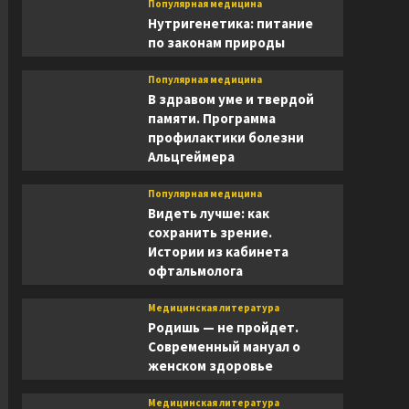
Популярная медицина
Нутригенетика: питание
по законам природы
Популярная медицина
В здравом уме и твердой
памяти. Программа
профилактики болезни
Альцгеймера
Популярная медицина
Видеть лучше: как
сохранить зрение.
Истории из кабинета
офтальмолога
Медицинская литература
Родишь — не пройдет.
Современный мануал о
женском здоровье
Медицинская литература