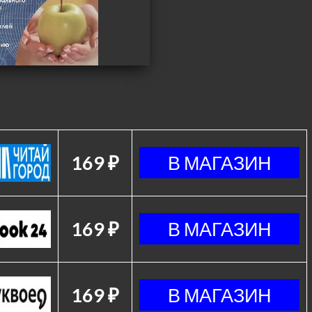
169 ₽
169 ₽
169 ₽