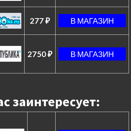
277 ₽
2750 ₽
с заинтересует: