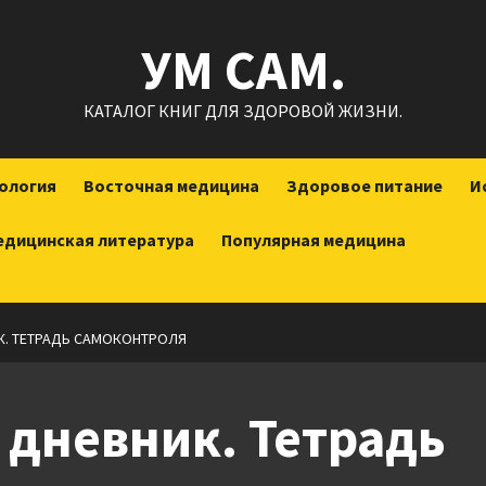
УМ САМ.
КАТАЛОГ КНИГ ДЛЯ ЗДОРОВОЙ ЖИЗНИ.
ология
Восточная медицина
Здоровое питание
И
едицинская литература
Популярная медицина
К. ТЕТРАДЬ САМОКОНТРОЛЯ
дневник. Тетрадь