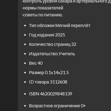
-контроль уровня сахара и артериального 
-нормы показателей
-советы по питанию.
Тип обложки
Мягкий переплёт
Год издания
2025
Количество страниц
32
Издательство
Учитель
Вес
40
Размер
0.1x14x21.5
ID товара
3112608
ISBN
4620029848139
Возрастное ограничение
0+