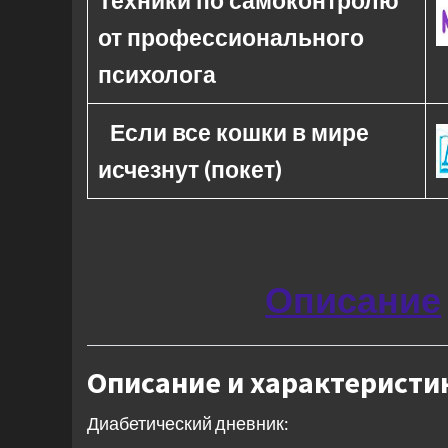
Техники по самоконтролю
от профессионального
психолога
Если все кошки в мире
исчезнут (покет)
Описание
Описание и характеристи
Диабетический дневник: