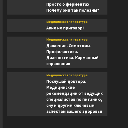
Просто о ферментах.
Почему они так полезны?
Медицинская литература
Акне не приговор!
Медицинская литература
Давление. Симптомы.
Профилактика.
Диагностика. Карманный
справочник
Медицинская литература
Послушай доктора.
Медицинские
рекомендации от ведущих
специалистов по питанию,
сну и другим ключевым
аспектам вашего здоровья