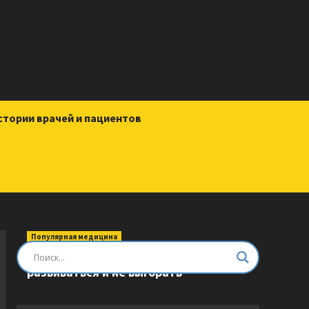
стории врачей и пациентов
Популярная медицина
Быть врачом. Как помогать,
развиваться и не выгорать