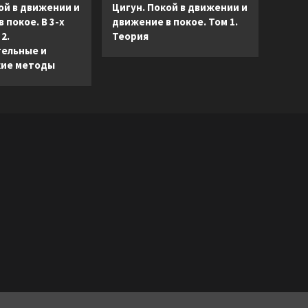
ой в движении и
Цигун. Покой в движении и
 покое. В 3-х
движение в покое. Том 1.
2.
Теория
ельные и
ие методы