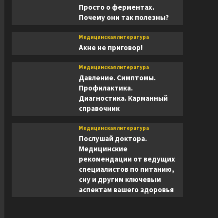
Просто о ферментах.
Почему они так полезны?
Медицинская литература
Акне не приговор!
Медицинская литература
Давление. Симптомы.
Профилактика.
Диагностика. Карманный
справочник
Медицинская литература
Послушай доктора.
Медицинские
рекомендации от ведущих
специалистов по питанию,
сну и другим ключевым
аспектам вашего здоровья