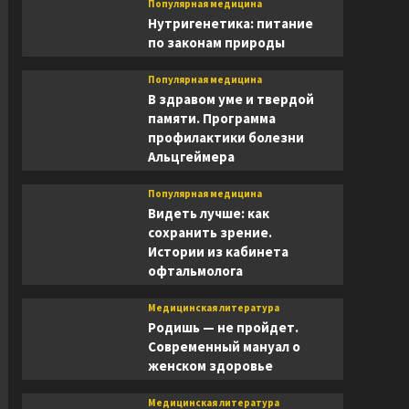
Популярная медицина
Нутригенетика: питание
по законам природы
Популярная медицина
В здравом уме и твердой
памяти. Программа
профилактики болезни
Альцгеймера
Популярная медицина
Видеть лучше: как
сохранить зрение.
Истории из кабинета
офтальмолога
Медицинская литература
Родишь — не пройдет.
Современный мануал о
женском здоровье
Медицинская литература