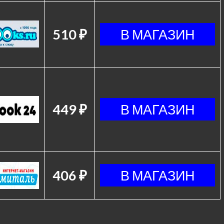
510 ₽
449 ₽
406 ₽