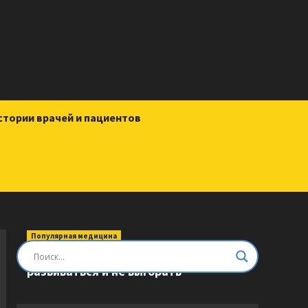
стории врачей и пациентов
Популярная медицина
Быть врачом. Как помогать,
развиваться и не выгорать