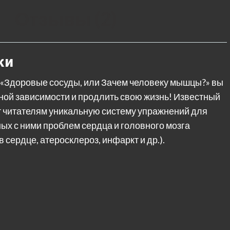
Отзывы (2)
ки
«Здоровые сосуды, или Зачем человеку мышцы?» вы
ной зависимости и продлить свою жизнь! Известный
т читателям уникальную систему упражнений для
ых с ними проблем сердца и головного мозга
 сердце, атеросклероз, инфаркт и др.).