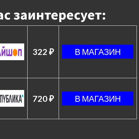
с заинтересует:
322 ₽
720 ₽