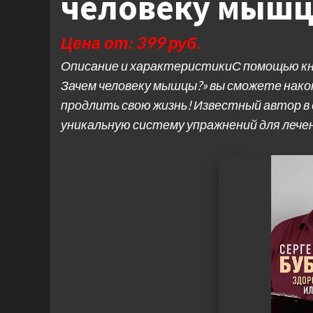
человеку мышц
Цена от: 399 руб.
Описание и характеристикиС помощью кни
Зачем человеку мышцы?» вы сможете нако
продлить свою жизнь! Известный автор в
уникальную систему упражнений для лече