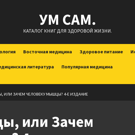
УМ САМ.
КАТАЛОГ КНИГ ДЛЯ ЗДОРОВОЙ ЖИЗНИ.
ология
Восточная медицина
Здоровое питание
И
едицинская литература
Популярная медицина
, ИЛИ ЗАЧЕМ ЧЕЛОВЕКУ МЫШЦЫ? 4-Е ИЗДАНИЕ
ды, или Зачем