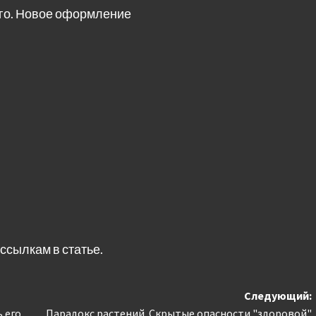
го. Новое оформление
ссылкам в статье.
Следующий:
 его
Парадокс растений. Скрытые опасности "здоровой"