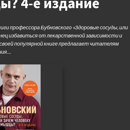
ы? 4-е издание
ги профессора Бубновского «Здоровые сосуды, или
нец избавиться от лекарственной зависимости и
 своей популярной книге предлагает читателям
ния…