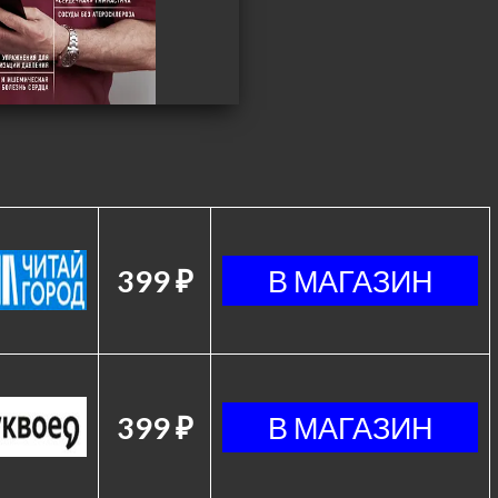
399 ₽
399 ₽