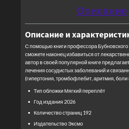
Описание
Описание и характеристи
С помощью книги профессора Бубновского 
сможете наконец избавиться от лекарствен
автор в своей популярной книге предлагае
лечения сосудистых заболеваний и связанн
(гипертония, тромбофлебит, аритмия, боли в
Тип обложки
Мягкий переплёт
Год издания
2026
Количество страниц
192
Издательство
Эксмо